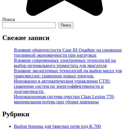
Поиск
Поиск
Свежие записи
Влияние оборотистости Case IH Quadtrac на снижение
топливной экономичности при нагрузках
Влияние современных электронных технологий на
выбор оптимального термостата для двигателя
Влияние экологичных технологий на выбор масел для
трансмиссии: сравнение новых трендов.
Инновации в автоматическом управлении CTIS:
сравнение систем по энергоэффективности и
долговечности.
Инновационная система очистки Claas Lexion 770:
минимизация потерь при уборке пшеницы
Рубрики
Выбор бороны для тяжелых почв под К-700