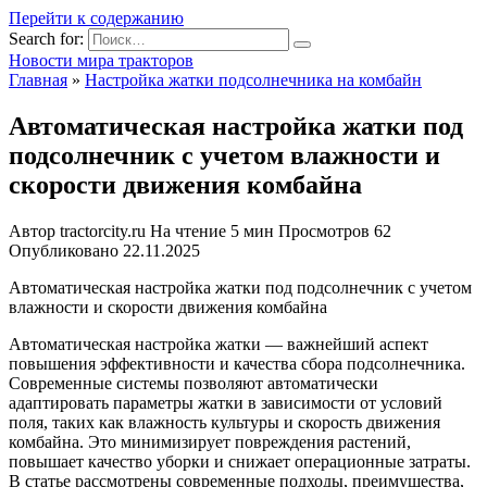
Перейти к содержанию
Search for:
Новости мира тракторов
Главная
»
Настройка жатки подсолнечника на комбайн
Автоматическая настройка жатки под
подсолнечник с учетом влажности и
скорости движения комбайна
Автор
tractorcity.ru
На чтение
5 мин
Просмотров
62
Опубликовано
22.11.2025
Автоматическая настройка жатки под подсолнечник с учетом
влажности и скорости движения комбайна
Автоматическая настройка жатки — важнейший аспект
повышения эффективности и качества сбора подсолнечника.
Современные системы позволяют автоматически
адаптировать параметры жатки в зависимости от условий
поля, таких как влажность культуры и скорость движения
комбайна. Это минимизирует повреждения растений,
повышает качество уборки и снижает операционные затраты.
В статье рассмотрены современные подходы, преимущества,