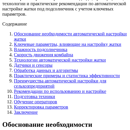
технологии и практические рекомендации по автоматической
настройке жатки под подсолнечник с учетом ключевых
параметров.
Содержание
Обоснование необходимости автоматической настройки
жатки
Ключевые параметры, влияющие на настройку жатки
Влажность подсолнечника
Скорость движения комбайна
Технологии автоматической настройки жатки
Датчики и сенсоры
Обработка данных и алгоритмы
Практические примеры и статистика эффективности
Преимущества автоматической настройки для
сельхозпредприятий
Рекомендации по использованию и настройке
Подготовка техники
Обучение операторов
Корректировка параметров
Заключение
Обоснование необходимости