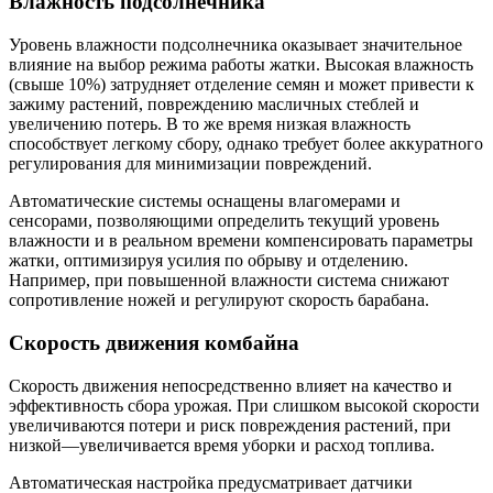
Влажность подсолнечника
Уровень влажности подсолнечника оказывает значительное
влияние на выбор режима работы жатки. Высокая влажность
(свыше 10%) затрудняет отделение семян и может привести к
зажиму растений, повреждению масличных стеблей и
увеличению потерь. В то же время низкая влажность
способствует легкому сбору, однако требует более аккуратного
регулирования для минимизации повреждений.
Автоматические системы оснащены влагомерами и
сенсорами, позволяющими определить текущий уровень
влажности и в реальном времени компенсировать параметры
жатки, оптимизируя усилия по обрыву и отделению.
Например, при повышенной влажности система снижают
сопротивление ножей и регулируют скорость барабана.
Скорость движения комбайна
Скорость движения непосредственно влияет на качество и
эффективность сбора урожая. При слишком высокой скорости
увеличиваются потери и риск повреждения растений, при
низкой—увеличивается время уборки и расход топлива.
Автоматическая настройка предусматривает датчики