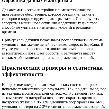
Обработка данных и алгоритмы
Для автоматической настройки применяется сложное
программное обеспечение, которое объединяет данные
сенсоров и корректирует параметры жатки. Используются
алгоритмы машинного обучения и адаптивных фильтров,
способные учитывать изменения условий в реальном
времени.
Пример: если датчики показывают рост влажности, система
уменьшает натяжение цепей и снижает скорость барабана. В
случае увеличения скорости движения комбайна—она
автоматически повышает обороты и регулирует высоту
жатки, чтобы минимизировать повреждения растений.
Практические примеры и статистика
эффективности
На практике внедрение автоматических систем настроек
показывает впечатляющие результаты. Так, по данным одного
из ведущих производителей сельскохозяйственной техники,
автоматическая настройка позволяет сократить время на
настройку жатки на 30-50%, увеличить сбор урожая на 4-6%,
уменьшить потери на 2-3% и снизить повреждения растений.