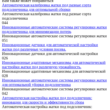
Вам также может понравиться
Автоматическая калибровка жатки под разные сорта
подсолнечника для оптимальной сборки
Автоматическая калибровка жатки под разные сорта
подсолнечника
0
44
Инновационные автоматические системы регулировки жатки
подсолнечника для минимизации потерь
Инновационные автоматические системы регулировки жатки
0
51
Инновационные датчики для автоматической настройки
жатки под различные условия посева.
Инновационные датчики для автоматической настройки
0
26
Инновационные адаптивные механизмы для автоматической
настройки жатки под различную урожайность.
Инновационные адаптивные механизмы для автоматической
0
28
Инновационные автоматические системы регулировки жатки
для оптимальной уборки подсолнечника
Инновационные автоматические системы регулировки жатки
0
42
Автоматическая настройка жатки под подсолнечник:
инновации для скорости и эффективности сбора
Автоматическая настройка жатки под подсолнечник: