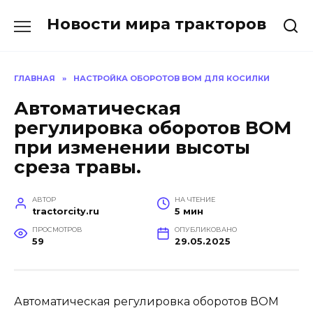
Перейти
Новости мира тракторов
к
содержанию
ГЛАВНАЯ
»
НАСТРОЙКА ОБОРОТОВ ВОМ ДЛЯ КОСИЛКИ
Автоматическая
регулировка оборотов ВОМ
при изменении высоты
среза травы.
АВТОР
НА ЧТЕНИЕ
tractorcity.ru
5 мин
ПРОСМОТРОВ
ОПУБЛИКОВАНО
59
29.05.2025
Автоматическая регулировка оборотов ВОМ