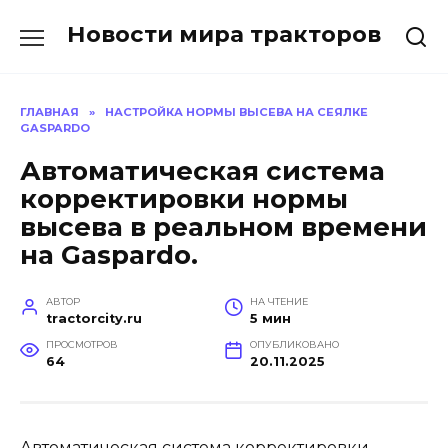
Перейти
Новости мира тракторов
к
содержанию
ГЛАВНАЯ
»
НАСТРОЙКА НОРМЫ ВЫСЕВА НА СЕЯЛКЕ
GASPARDO
Автоматическая система
корректировки нормы
высева в реальном времени
на Gaspardo.
АВТОР
НА ЧТЕНИЕ
tractorcity.ru
5 мин
ПРОСМОТРОВ
ОПУБЛИКОВАНО
64
20.11.2025
Автоматическая система корректировки