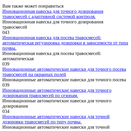
Вам также может понравиться
Инновационная навеска для точного дозирования
травосмесей с адаптивной системой контроля.
Инновационная навеска для точного дозирования
травосмесей
0
43
Инновационная навеска для посева травосмесей:
автоматическая регулировка дозировки в зависимости от типа
почвы.
Инновационная навеска для посева травосмесей:
автоматическая
0
39
Инновационные автоматические навески для точного посева
травосмесей на окраинах полей
Инновационные автоматические навески для точного посева
0
39
Инновационные автоматические навески для точного
дозирования травосмесей по сезонам.
Инновационные автоматические навески для точного
дозирования
0
34
Инновационные автоматические навески для точной
дозировки травосмесей по типу почвы.
Инновационные автоматические навески для точной