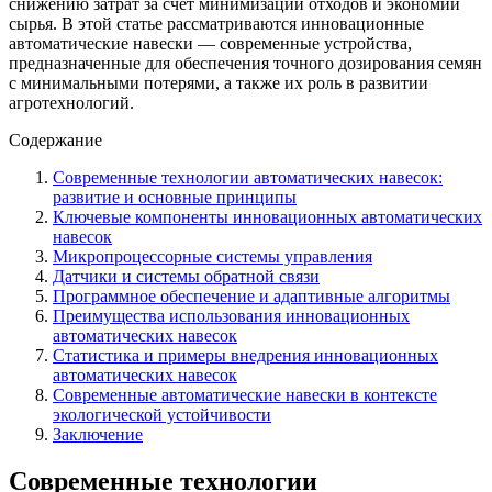
снижению затрат за счет минимизации отходов и экономии
сырья. В этой статье рассматриваются инновационные
автоматические навески — современные устройства,
предназначенные для обеспечения точного дозирования семян
с минимальными потерями, а также их роль в развитии
агротехнологий.
Содержание
Современные технологии автоматических навесок:
развитие и основные принципы
Ключевые компоненты инновационных автоматических
навесок
Микропроцессорные системы управления
Датчики и системы обратной связи
Программное обеспечение и адаптивные алгоритмы
Преимущества использования инновационных
автоматических навесок
Статистика и примеры внедрения инновационных
автоматических навесок
Современные автоматические навески в контексте
экологической устойчивости
Заключение
Современные технологии