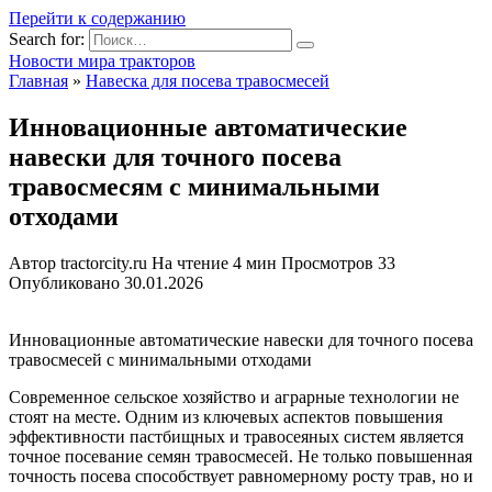
Перейти к содержанию
Search for:
Новости мира тракторов
Главная
»
Навеска для посева травосмесей
Инновационные автоматические
навески для точного посева
травосмесям с минимальными
отходами
Автор
tractorcity.ru
На чтение
4 мин
Просмотров
33
Опубликовано
30.01.2026
Инновационные автоматические навески для точного посева
травосмесей с минимальными отходами
Современное сельское хозяйство и аграрные технологии не
стоят на месте. Одним из ключевых аспектов повышения
эффективности пастбищных и травосеяных систем является
точное посевание семян травосмесей. Не только повышенная
точность посева способствует равномерному росту трав, но и