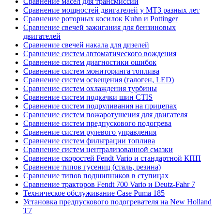
Сравнение масел для трансмиссии
Сравнение мощностей двигателей у МТЗ разных лет
Сравнение роторных косилок Kuhn и Pottinger
Сравнение свечей зажигания для бензиновых
двигателей
Сравнение свечей накала для дизелей
Сравнение систем автоматического вождения
Сравнение систем диагностики ошибок
Сравнение систем мониторинга топлива
Сравнение систем освещения (галоген, LED)
Сравнение систем охлаждения турбины
Сравнение систем подкачки шин CTIS
Сравнение систем подруливания на прицепах
Сравнение систем пожаротушения для двигателя
Сравнение систем предпускового подогрева
Сравнение систем рулевого управления
Сравнение систем фильтрации топлива
Сравнение систем централизованной смазки
Сравнение скоростей Fendt Vario и стандартной КПП
Сравнение типов гусениц (сталь, резина)
Сравнение типов подшипников в ступицах
Сравнение тракторов Fendt 700 Vario и Deutz-Fahr 7
Техническое обслуживание Case Puma 185
Установка предпускового подогревателя на New Holland
T7