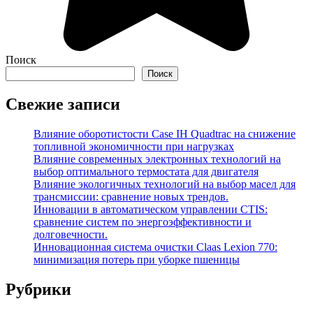
Поиск
Поиск
Свежие записи
Влияние оборотистости Case IH Quadtrac на снижение
топливной экономичности при нагрузках
Влияние современных электронных технологий на
выбор оптимального термостата для двигателя
Влияние экологичных технологий на выбор масел для
трансмиссии: сравнение новых трендов.
Инновации в автоматическом управлении CTIS:
сравнение систем по энергоэффективности и
долговечности.
Инновационная система очистки Claas Lexion 770:
минимизация потерь при уборке пшеницы
Рубрики