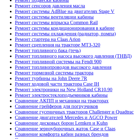
Ремонт подвески кабины
Ремонт сенсоров давления масла
Ремонт системы AdBlue на двигателях Stage V
Ремонт системы вентиляции кабины
Ремонт системы впрыска Common Rail
Ремонт системы кондиционирования в кабине
Ремонт системы охлаждения (радиатор, помпа)
Ремонт стартера на Claas Arion
Ремонт сцепления на тракторе МТЗ-320
Ремонт топливного бака (течь)
Ремонт топливного насоса высокого давления (ТНВД)
Ремонт топливной системы на Fendt 900
Ремонт топливопроводов высокого давления
Ремонт тормозной системы трактора
Ремонт турбины на John Deere 7R
Ремонт ходовой части трактора Case IH
Ремонт электроники на New Holland CR10.90
Ремонт электростеклоподъемников кабины
Сравнение АКПП и механики на тракторах
Сравнение грейферов для погрузчиков
Сравнение гусеничных тракторов Challenger и Quadtrac
Сравнение двигателей Mercedes и AGCO Power
Сравнение дисковых борон Lemken и Kuhn
Сравнение зерноуборочных жаток Case и Claas
Сравнение комфорта кабин разных брендов