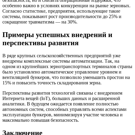
безопасность, но и снизить операционные издержки, что
особенно важно в условиях конкуренции на рынке зерновых.
Согласно статистике, предприятия, использующие такие
системы, показывают рост производительности до 25% и
сокращение травматизма — на 30%.
Примеры успешных внедрений и
перспективы развития
В ряде крупных сельскохозяйственных предприятий уже
внедрены комплексные системы автоматизации. Так, на
одном из крупнейших зернотранспортных терминалов страны
было установлено автоматическое управление уровнем и
вентиляцией бункеров, что позволило уменьшить простои на
15% и повысить точность складирования зерна.
Перспективы развития технологий связаны с внедрением
Интернета вещей (IoT), больших данных и расширенной
аналитики. В будущем ожидается появление полностью
автономных систем, способных управлять всеми аспектами
эксплуатации бункеров, минимизируя участие человека и
максимально повышая безопасность.
Заключение