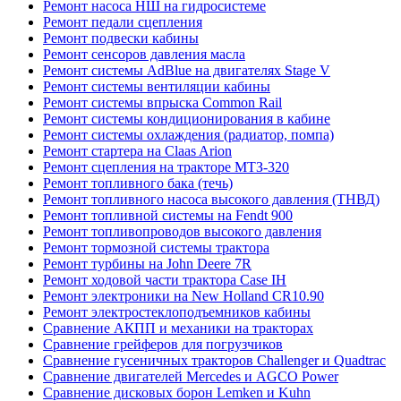
Ремонт насоса НШ на гидросистеме
Ремонт педали сцепления
Ремонт подвески кабины
Ремонт сенсоров давления масла
Ремонт системы AdBlue на двигателях Stage V
Ремонт системы вентиляции кабины
Ремонт системы впрыска Common Rail
Ремонт системы кондиционирования в кабине
Ремонт системы охлаждения (радиатор, помпа)
Ремонт стартера на Claas Arion
Ремонт сцепления на тракторе МТЗ-320
Ремонт топливного бака (течь)
Ремонт топливного насоса высокого давления (ТНВД)
Ремонт топливной системы на Fendt 900
Ремонт топливопроводов высокого давления
Ремонт тормозной системы трактора
Ремонт турбины на John Deere 7R
Ремонт ходовой части трактора Case IH
Ремонт электроники на New Holland CR10.90
Ремонт электростеклоподъемников кабины
Сравнение АКПП и механики на тракторах
Сравнение грейферов для погрузчиков
Сравнение гусеничных тракторов Challenger и Quadtrac
Сравнение двигателей Mercedes и AGCO Power
Сравнение дисковых борон Lemken и Kuhn