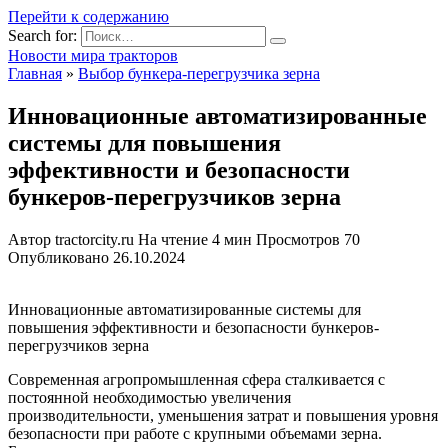
Перейти к содержанию
Search for:
Новости мира тракторов
Главная
»
Выбор бункера-перегрузчика зерна
Инновационные автоматизированные
системы для повышения
эффективности и безопасности
бункеров-перегрузчиков зерна
Автор
tractorcity.ru
На чтение
4 мин
Просмотров
70
Опубликовано
26.10.2024
Инновационные автоматизированные системы для
повышения эффективности и безопасности бункеров-
перегрузчиков зерна
Современная агропромышленная сфера сталкивается с
постоянной необходимостью увеличения
производительности, уменьшения затрат и повышения уровня
безопасности при работе с крупными объемами зерна.