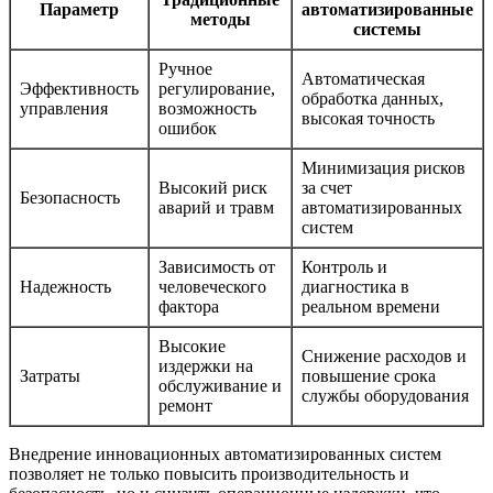
Параметр
автоматизированные
методы
системы
Ручное
Автоматическая
Эффективность
регулирование,
обработка данных,
управления
возможность
высокая точность
ошибок
Минимизация рисков
Высокий риск
за счет
Безопасность
аварий и травм
автоматизированных
систем
Зависимость от
Контроль и
Надежность
человеческого
диагностика в
фактора
реальном времени
Высокие
Снижение расходов и
издержки на
Затраты
повышение срока
обслуживание и
службы оборудования
ремонт
Внедрение инновационных автоматизированных систем
позволяет не только повысить производительность и