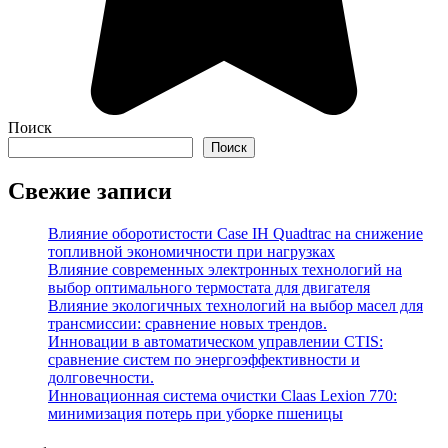
Поиск
Поиск
Свежие записи
Влияние оборотистости Case IH Quadtrac на снижение
топливной экономичности при нагрузках
Влияние современных электронных технологий на
выбор оптимального термостата для двигателя
Влияние экологичных технологий на выбор масел для
трансмиссии: сравнение новых трендов.
Инновации в автоматическом управлении CTIS:
сравнение систем по энергоэффективности и
долговечности.
Инновационная система очистки Claas Lexion 770:
минимизация потерь при уборке пшеницы