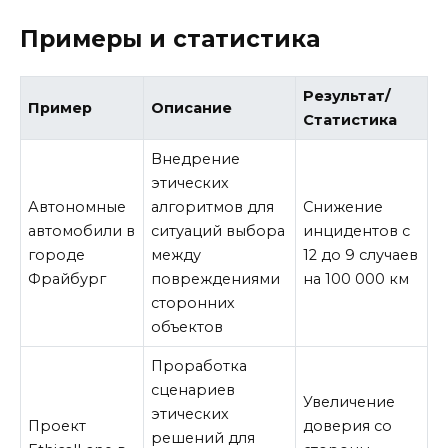
Примеры и статистика
Результат/
Пример
Описание
Статистика
Внедрение
этических
Автономные
алгоритмов для
Снижение
автомобили в
ситуаций выбора
инцидентов с
городе
между
12 до 9 случаев
Фрайбург
повреждениями
на 100 000 км
сторонних
объектов
Проработка
сценариев
Увеличение
этических
Проект
доверия со
решений для