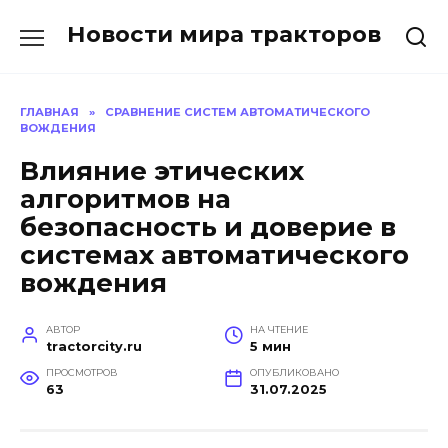
Перейти
Новости мира тракторов
к
содержанию
ГЛАВНАЯ
»
СРАВНЕНИЕ СИСТЕМ АВТОМАТИЧЕСКОГО
ВОЖДЕНИЯ
Влияние этических
алгоритмов на
безопасность и доверие в
системах автоматического
вождения
АВТОР
НА ЧТЕНИЕ
tractorcity.ru
5 мин
ПРОСМОТРОВ
ОПУБЛИКОВАНО
63
31.07.2025