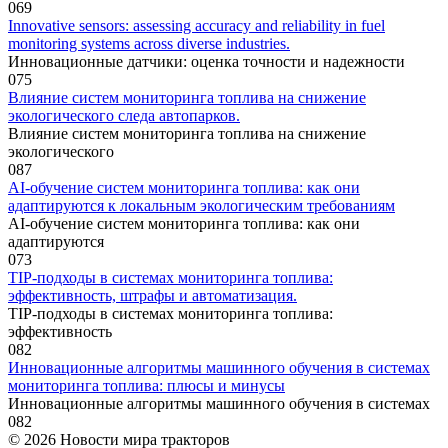
0
69
Innovative sensors: assessing accuracy and reliability in fuel
monitoring systems across diverse industries.
Инновационные датчики: оценка точности и надежности
0
75
Влияние систем мониторинга топлива на снижение
экологического следа автопарков.
Влияние систем мониторинга топлива на снижение
экологического
0
87
AI-обучение систем мониторинга топлива: как они
адаптируются к локальным экологическим требованиям
AI-обучение систем мониторинга топлива: как они
адаптируются
0
73
TIP-подходы в системах мониторинга топлива:
эффективность, штрафы и автоматизация.
TIP-подходы в системах мониторинга топлива:
эффективность
0
82
Инновационные алгоритмы машинного обучения в системах
мониторинга топлива: плюсы и минусы
Инновационные алгоритмы машинного обучения в системах
0
82
© 2026 Новости мира тракторов