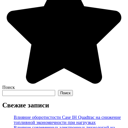
Поиск
Поиск
Свежие записи
Влияние оборотистости Case IH Quadtrac на снижение
топливной экономичности при нагрузках
Влияние современных электронных технологий на