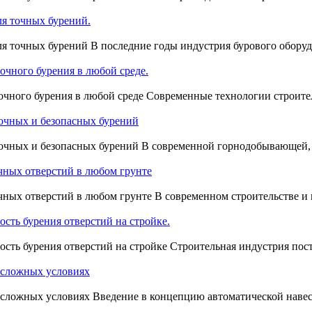
ля точных бурений.
ля точных бурений В последние годы индустрия бурового обору
очного бурения в любой среде.
очного бурения в любой среде Современные технологии строител
точных и безопасных бурений
 точных и безопасных бурений В современной горнодобывающей,
чных отверстий в любом грунте
очных отверстий в любом грунте В современном строительстве 
сть бурения отверстий на стройке.
сть бурения отверстий на стройке Строительная индустрия пост
в сложных условиях
в сложных условиях Введение в концепцию автоматической наве