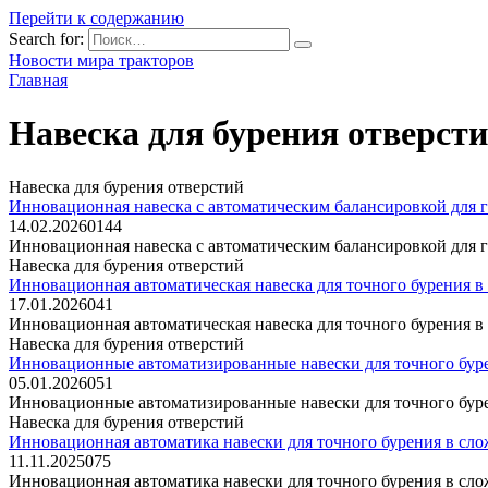
Перейти к содержанию
Search for:
Новости мира тракторов
Главная
Навеска для бурения отверст
Навеска для бурения отверстий
Инновационная навеска с автоматическим балансировкой для 
14.02.2026
0
144
Инновационная навеска с автоматическим балансировкой для 
Навеска для бурения отверстий
Инновационная автоматическая навеска для точного бурения в
17.01.2026
0
41
Инновационная автоматическая навеска для точного бурения в 
Навеска для бурения отверстий
Инновационные автоматизированные навески для точного буре
05.01.2026
0
51
Инновационные автоматизированные навески для точного бурен
Навеска для бурения отверстий
Инновационная автоматика навески для точного бурения в сло
11.11.2025
0
75
Инновационная автоматика навески для точного бурения в сл