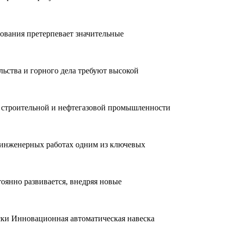
дования претерпевает значительные
ьства и горного дела требуют высокой
 строительной и нефтегазовой промышленности
и инженерных работах одним из ключевых
оянно развивается, внедряя новые
ски Инновационная автоматическая навеска