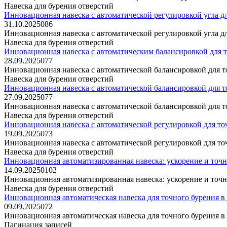
Навеска для бурения отверстий
Инновационная навеска с автоматической регулировкой угла д
31.10.2025
0
86
Инновационная навеска с автоматической регулировкой угла д
Навеска для бурения отверстий
Инновационная навеска с автоматическим балансировкой для т
28.09.2025
0
77
Инновационная навеска с автоматической балансировкой для т
Навеска для бурения отверстий
Инновационная навеска с автоматической балансировкой для 
27.09.2025
0
77
Инновационная навеска с автоматической балансировкой для
Навеска для бурения отверстий
Инновационная навеска с автоматической регулировкой для то
19.09.2025
0
73
Инновационная навеска с автоматической регулировкой для т
Навеска для бурения отверстий
Инновационная автоматизированная навеска: ускорение и точно
14.09.2025
0
102
Инновационная автоматизированная навеска: ускорение и точно
Навеска для бурения отверстий
Инновационная автоматическая навеска для точного бурения 
09.09.2025
0
72
Инновационная автоматическая навеска для точного бурения 
Пагинация записей