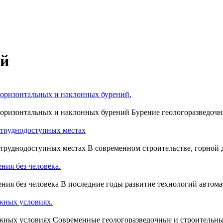
ий
горизонтальных и наклонных бурений.
горизонтальных и наклонных бурений Бурение геологоразведоч
 труднодоступных местах
труднодоступных местах В современном строительстве, горной д
ния без человека.
ия без человека В последние годы развитие технологий автома
жных условиях.
ожных условиях Современные геологоразведочные и строительны