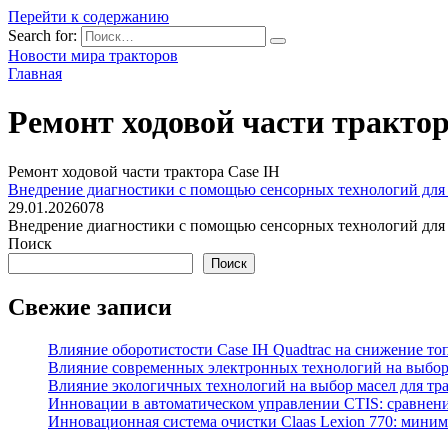
Перейти к содержанию
Search for:
Новости мира тракторов
Главная
Ремонт ходовой части трактор
Ремонт ходовой части трактора Case IH
Внедрение диагностики с помощью сенсорных технологий для р
29.01.2026
0
78
Внедрение диагностики с помощью сенсорных технологий для р
Поиск
Поиск
Свежие записи
Влияние оборотистости Case IH Quadtrac на снижение т
Влияние современных электронных технологий на выбор 
Влияние экологичных технологий на выбор масел для тр
Инновации в автоматическом управлении CTIS: сравнени
Инновационная система очистки Claas Lexion 770: мини