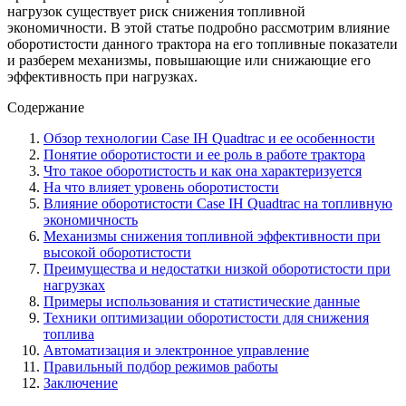
нагрузок существует риск снижения топливной
экономичности. В этой статье подробно рассмотрим влияние
оборотистости данного трактора на его топливные показатели
и разберем механизмы, повышающие или снижающие его
эффективность при нагрузках.
Содержание
Обзор технологии Case IH Quadtrac и ее особенности
Понятие оборотистости и ее роль в работе трактора
Что такое оборотистость и как она характеризуется
На что влияет уровень оборотистости
Влияние оборотистости Case IH Quadtrac на топливную
экономичность
Механизмы снижения топливной эффективности при
высокой оборотистости
Преимущества и недостатки низкой оборотистости при
нагрузках
Примеры использования и статистические данные
Техники оптимизации оборотистости для снижения
топлива
Автоматизация и электронное управление
Правильный подбор режимов работы
Заключение