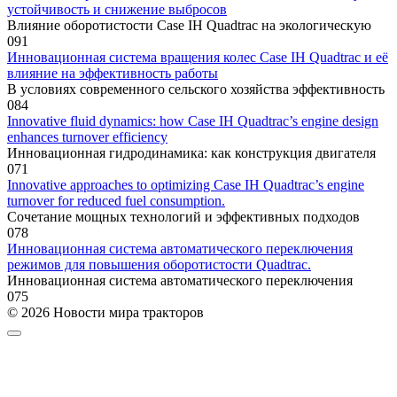
устойчивость и снижение выбросов
Влияние оборотистости Case IH Quadtrac на экологическую
0
91
Инновационная система вращения колес Case IH Quadtrac и её
влияние на эффективность работы
В условиях современного сельского хозяйства эффективность
0
84
Innovative fluid dynamics: how Case IH Quadtrac’s engine design
enhances turnover efficiency
Инновационная гидродинамика: как конструкция двигателя
0
71
Innovative approaches to optimizing Case IH Quadtrac’s engine
turnover for reduced fuel consumption.
Сочетание мощных технологий и эффективных подходов
0
78
Инновационная система автоматического переключения
режимов для повышения оборотистости Quadtrac.
Инновационная система автоматического переключения
0
75
© 2026 Новости мира тракторов