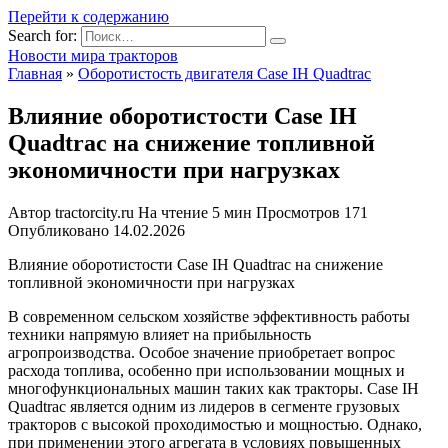
Перейти к содержанию
Search for:
Новости мира тракторов
Главная
»
Оборотистость двигателя Case IH Quadtrac
Влияние оборотистости Case IH
Quadtrac на снижение топливной
экономичности при нагрузках
Автор
tractorcity.ru
На чтение
5 мин
Просмотров
171
Опубликовано
14.02.2026
Влияние оборотистости Case IH Quadtrac на снижение
топливной экономичности при нагрузках
В современном сельском хозяйстве эффективность работы
техники напрямую влияет на прибыльность
агропроизводства. Особое значение приобретает вопрос
расхода топлива, особенно при использовании мощных и
многофункциональных машин таких как тракторы. Case IH
Quadtrac является одним из лидеров в сегменте грузовых
тракторов с высокой проходимостью и мощностью. Однако,
при применении этого агрегата в условиях повышенных