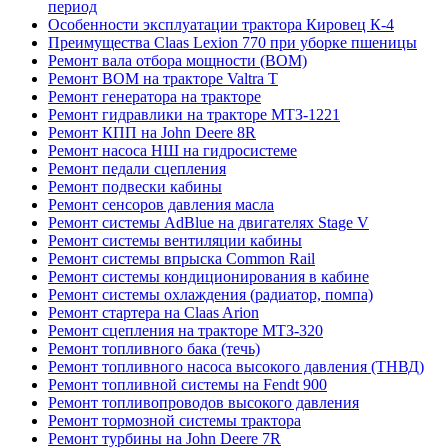
период
Особенности эксплуатации трактора Кировец К-4
Преимущества Claas Lexion 770 при уборке пшеницы
Ремонт вала отбора мощности (ВОМ)
Ремонт ВОМ на тракторе Valtra T
Ремонт генератора на тракторе
Ремонт гидравлики на тракторе МТЗ-1221
Ремонт КПП на John Deere 8R
Ремонт насоса НШ на гидросистеме
Ремонт педали сцепления
Ремонт подвески кабины
Ремонт сенсоров давления масла
Ремонт системы AdBlue на двигателях Stage V
Ремонт системы вентиляции кабины
Ремонт системы впрыска Common Rail
Ремонт системы кондиционирования в кабине
Ремонт системы охлаждения (радиатор, помпа)
Ремонт стартера на Claas Arion
Ремонт сцепления на тракторе МТЗ-320
Ремонт топливного бака (течь)
Ремонт топливного насоса высокого давления (ТНВД)
Ремонт топливной системы на Fendt 900
Ремонт топливопроводов высокого давления
Ремонт тормозной системы трактора
Ремонт турбины на John Deere 7R