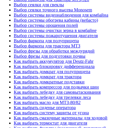
Выбор сеялки для свеклы
Выбор сеялки точного высева Monosem
Выбор системы видеонаблюдения для комбайна
Выбор системы обогрева кабины (вебасто)
Выбор системы орошения полей
Выбор системы очистки зерна в комбайне
Выбор системы пожаротушения двигателя
Выбор фаркопа для полуприцепа
Выбор фаркопа для трактора МТЗ
Выбор фрезы для обработки междурядий
Выбор фрезы для подготовки почвы
Как выбрать аккумулятор для Deutz-Fahr
Как выбрать блокировку дифференциала
Как выбрать домкрат для полуприцепа
Как выбрать домкрат для трактора
Как выбрать домкратные подставки
Как выбрать компрессор для подкачки шин
Как выбрать лебедку для самовытаскивания
Как выбрать лебедку для трелевки леса
Как выбрать масло для МТЗ-80/82
Как выбрать сиденье оператора
Как выбрать систему защиты от угона
Как выбрать смазочные материалы для ходовой
Как выбрать термостат для двигателя