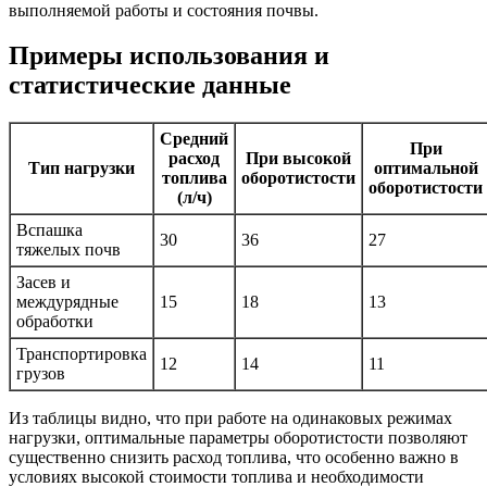
выполняемой работы и состояния почвы.
Примеры использования и
статистические данные
Средний
При
расход
При высокой
Тип нагрузки
оптимальной
топлива
оборотистости
оборотистости
(л/ч)
Вспашка
30
36
27
тяжелых почв
Засев и
междурядные
15
18
13
обработки
Транспортировка
12
14
11
грузов
Из таблицы видно, что при работе на одинаковых режимах
нагрузки, оптимальные параметры оборотистости позволяют
существенно снизить расход топлива, что особенно важно в
условиях высокой стоимости топлива и необходимости