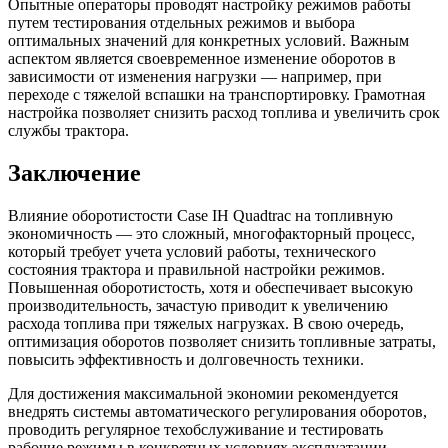
Опытные операторы проводят настройку режимов работы
путем тестирования отдельных режимов и выбора
оптимальных значений для конкретных условий. Важным
аспектом является своевременное изменение оборотов в
зависимости от изменения нагрузки — например, при
переходе с тяжелой вспашки на транспортировку. Грамотная
настройка позволяет снизить расход топлива и увеличить срок
службы трактора.
Заключение
Влияние оборотистости Case IH Quadtrac на топливную
экономичность — это сложный, многофакторный процесс,
который требует учета условий работы, технического
состояния трактора и правильной настройки режимов.
Повышенная оборотистость, хотя и обеспечивает высокую
производительность, зачастую приводит к увеличению
расхода топлива при тяжелых нагрузках. В свою очередь,
оптимизация оборотов позволяет снизить топливные затраты,
повысить эффективность и долговечность техники.
Для достижения максимальной экономии рекомендуется
внедрять системы автоматического регулирования оборотов,
проводить регулярное техобслуживание и тестировать
рабочие режимы в конкретных условиях эксплуатации.