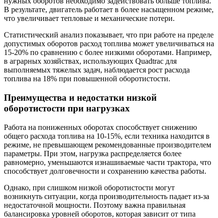
нужных оборотов необходимо задействовать больше топлива.
В результате, двигатель работает в более насыщенном режиме,
что увеличивает тепловые и механические потери.
Статистический анализ показывает, что при работе на пределе
допустимых оборотов расход топлива может увеличиваться на
15-20% по сравнению с более низкими оборотами. Например,
в аграрных хозяйствах, использующих Quadtrac для
выполняемых тяжелых задач, наблюдается рост расхода
топлива на 18% при повышенной оборотистости.
Преимущества и недостатки низкой
оборотистости при нагрузках
Работа на пониженных оборотах способствует снижению
общего расхода топлива на 10-15%, если техника находится в
режиме, не превышающем рекомендованные производителем
параметры. При этом, нагрузка распределяется более
равномерно, уменьшаются изнашиваемые части трактора, что
способствует долговечности и сохранению качества работы.
Однако, при слишком низкой оборотистости могут
возникнуть ситуации, когда производительность падает из-за
недостаточной мощности. Поэтому важна правильная
балансировка уровней оборотов, которая зависит от типа