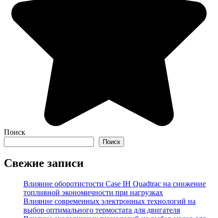
Поиск
Поиск
Свежие записи
Влияние оборотистости Case IH Quadtrac на снижение
топливной экономичности при нагрузках
Влияние современных электронных технологий на
выбор оптимального термостата для двигателя