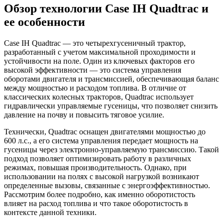
Обзор технологии Case IH Quadtrac и
ее особенности
Case IH Quadtrac — это четырехгусеничный трактор,
разработанный с учетом максимальной проходимости и
устойчивости на поле. Один из ключевых факторов его
высокой эффективности — это система управления
оборотами двигателя и трансмиссией, обеспечивающая баланс
между мощностью и расходом топлива. В отличие от
классических колесных тракторов, Quadtrac использует
гидравлически управляемые гусеницы, что позволяет снизить
давление на почву и повысить тяговое усилие.
Технически, Quadtrac оснащен двигателями мощностью до
600 л.с., а его система управления передает мощность на
гусеницы через электронно-управляемую трансмиссию. Такой
подход позволяет оптимизировать работу в различных
режимах, повышая производительность. Однако, при
использовании на полях с высокой нагрузкой возникают
определенные вызовы, связанные с энергоэффективностью.
Рассмотрим более подробно, как именно оборотистость
влияет на расход топлива и что такое оборотистость в
контексте данной техники.