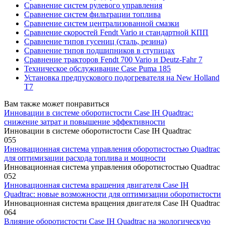
Сравнение систем рулевого управления
Сравнение систем фильтрации топлива
Сравнение систем централизованной смазки
Сравнение скоростей Fendt Vario и стандартной КПП
Сравнение типов гусениц (сталь, резина)
Сравнение типов подшипников в ступицах
Сравнение тракторов Fendt 700 Vario и Deutz-Fahr 7
Техническое обслуживание Case Puma 185
Установка предпускового подогревателя на New Holland
T7
Вам также может понравиться
Инновации в системе оборотистости Case IH Quadtrac:
снижение затрат и повышение эффективности
Инновации в системе оборотистости Case IH Quadtrac
0
55
Инновационная система управления оборотистостью Quadtrac
для оптимизации расхода топлива и мощности
Инновационная система управления оборотистостью Quadtrac
0
52
Инновационная система вращения двигателя Case IH
Quadtrac: новые возможности для оптимизации оборотистости
Инновационная система вращения двигателя Case IH Quadtrac
0
64
Влияние оборотистости Case IH Quadtrac на экологическую