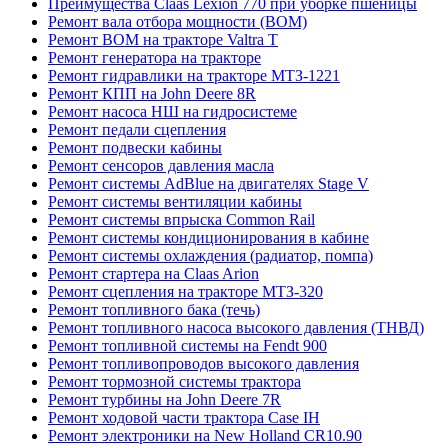
Преимущества Claas Lexion 770 при уборке пшеницы
Ремонт вала отбора мощности (ВОМ)
Ремонт ВОМ на тракторе Valtra T
Ремонт генератора на тракторе
Ремонт гидравлики на тракторе МТЗ-1221
Ремонт КПП на John Deere 8R
Ремонт насоса НШ на гидросистеме
Ремонт педали сцепления
Ремонт подвески кабины
Ремонт сенсоров давления масла
Ремонт системы AdBlue на двигателях Stage V
Ремонт системы вентиляции кабины
Ремонт системы впрыска Common Rail
Ремонт системы кондиционирования в кабине
Ремонт системы охлаждения (радиатор, помпа)
Ремонт стартера на Claas Arion
Ремонт сцепления на тракторе МТЗ-320
Ремонт топливного бака (течь)
Ремонт топливного насоса высокого давления (ТНВД)
Ремонт топливной системы на Fendt 900
Ремонт топливопроводов высокого давления
Ремонт тормозной системы трактора
Ремонт турбины на John Deere 7R
Ремонт ходовой части трактора Case IH
Ремонт электроники на New Holland CR10.90