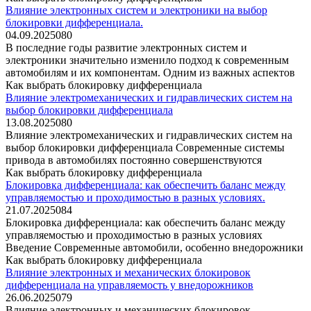
Влияние электронных систем и электроники на выбор
блокировки дифференциала.
04.09.2025
0
80
В последние годы развитие электронных систем и
электроники значительно изменило подход к современным
автомобилям и их компонентам. Одним из важных аспектов
Как выбрать блокировку дифференциала
Влияние электромеханических и гидравлических систем на
выбор блокировки дифференциала
13.08.2025
0
80
Влияние электромеханических и гидравлических систем на
выбор блокировки дифференциала Современные системы
привода в автомобилях постоянно совершенствуются
Как выбрать блокировку дифференциала
Блокировка дифференциала: как обеспечить баланс между
управляемостью и проходимостью в разных условиях.
21.07.2025
0
84
Блокировка дифференциала: как обеспечить баланс между
управляемостью и проходимостью в разных условиях
Введение Современные автомобили, особенно внедорожники
Как выбрать блокировку дифференциала
Влияние электронных и механических блокировок
дифференциала на управляемость у внедорожников
26.06.2025
0
79
Влияние электронных и механических блокировок