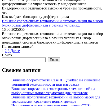
дифференциала на управляемость у внедорожников
Внедорожники отличаются высоким уровнем проходимости,
что
Как выбрать блокировку дифференциала
Влияние современных технологий и автоматизации на выбор
блокировки дифференциала в разных условиях.
16.06.2025
0
56
Влияние современных технологий и автоматизации на выбор
блокировки дифференциала в разных условиях Выбор
подходящей системы блокировки дифференциала является
Пагинация записей
1
2
3
Далее
Поиск
Поиск
Свежие записи
Влияние оборотистости Case IH Quadtrac на снижение
топливной экономичности при нагрузках
Влияние современных электронных технологий на
выбор оптимального термостата для двигателя
Влияние экологичных технологий на выбор масел для
трансмиссии: сравнение новых трендов.
Инновации в автоматическом управлении CTIS: