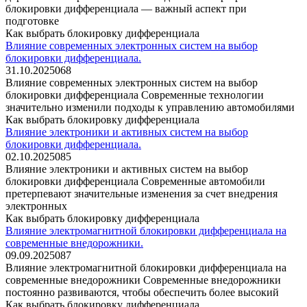
блокировки дифференциала — важный аспект при
подготовке
Как выбрать блокировку дифференциала
Влияние современных электронных систем на выбор
блокировки дифференциала.
31.10.2025
0
68
Влияние современных электронных систем на выбор
блокировки дифференциала Современные технологии
значительно изменили подходы к управлению автомобилями
Как выбрать блокировку дифференциала
Влияние электроники и активных систем на выбор
блокировки дифференциала.
02.10.2025
0
85
Влияние электроники и активных систем на выбор
блокировки дифференциала Современные автомобили
претерпевают значительные изменения за счет внедрения
электронных
Как выбрать блокировку дифференциала
Влияние электромагнитной блокировки дифференциала на
современные внедорожники.
09.09.2025
0
87
Влияние электромагнитной блокировки дифференциала на
современные внедорожники Современные внедорожники
постоянно развиваются, чтобы обеспечить более высокий
Как выбрать блокировку дифференциала