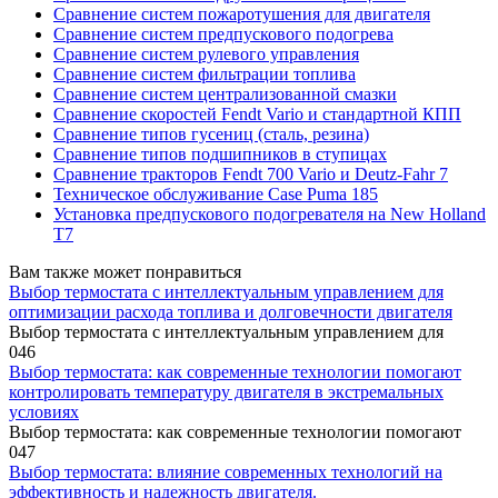
Сравнение систем пожаротушения для двигателя
Сравнение систем предпускового подогрева
Сравнение систем рулевого управления
Сравнение систем фильтрации топлива
Сравнение систем централизованной смазки
Сравнение скоростей Fendt Vario и стандартной КПП
Сравнение типов гусениц (сталь, резина)
Сравнение типов подшипников в ступицах
Сравнение тракторов Fendt 700 Vario и Deutz-Fahr 7
Техническое обслуживание Case Puma 185
Установка предпускового подогревателя на New Holland
T7
Вам также может понравиться
Выбор термостата с интеллектуальным управлением для
оптимизации расхода топлива и долговечности двигателя
Выбор термостата с интеллектуальным управлением для
0
46
Выбор термостата: как современные технологии помогают
контролировать температуру двигателя в экстремальных
условиях
Выбор термостата: как современные технологии помогают
0
47
Выбор термостата: влияние современных технологий на
эффективность и надежность двигателя.