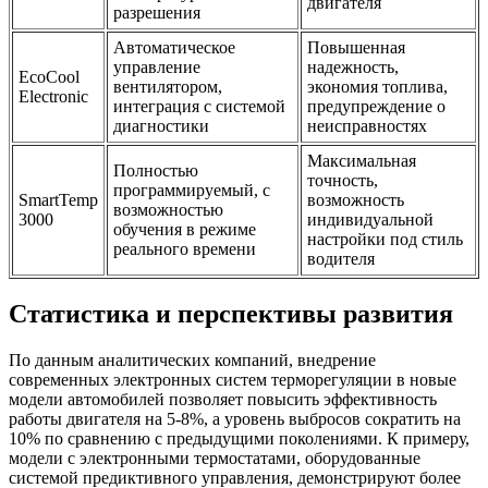
двигателя
разрешения
Автоматическое
Повышенная
управление
надежность,
EcoCool
вентилятором,
экономия топлива,
Electronic
интеграция с системой
предупреждение о
диагностики
неисправностях
Максимальная
Полностью
точность,
программируемый, с
SmartTemp
возможность
возможностью
3000
индивидуальной
обучения в режиме
настройки под стиль
реального времени
водителя
Статистика и перспективы развития
По данным аналитических компаний, внедрение
современных электронных систем терморегуляции в новые
модели автомобилей позволяет повысить эффективность
работы двигателя на 5-8%, а уровень выбросов сократить на
10% по сравнению с предыдущими поколениями. К примеру,
модели с электронными термостатами, оборудованные
системой предиктивного управления, демонстрируют более