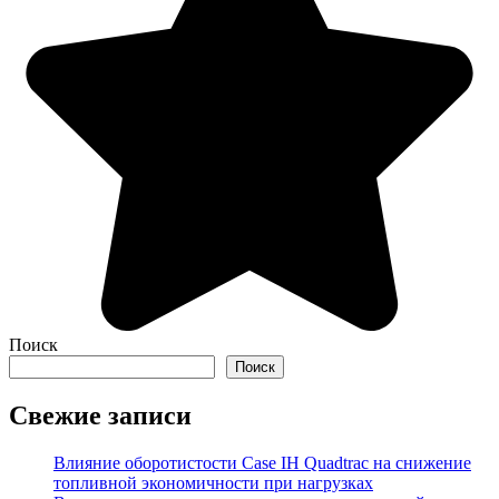
Поиск
Поиск
Свежие записи
Влияние оборотистости Case IH Quadtrac на снижение
топливной экономичности при нагрузках