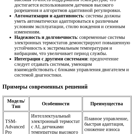
достигается использованием датчиков высокого
разрешения и алгоритмов адаптивной регулировки.
Автоматизация и адаптивность
: системы должны
уметь автоматически адаптироваться к различным
условиям эксплуатации, стилю вождения и сезонным
изменениям.
Надежность и долговечность
: современные системы
электронных термостатов демонстрируют повышенную
устойчивость к экстремальным температурам и
вибрациям, что увеличивает период службы.
Интеграция с другими системами
: предпочтение
следует отдавать системам, умеющим
взаимодействовать с блоками управления двигателем и
системой диагностики.
Примеры современных решений
Модель/
Особенности
Преимущества
Тип
Интеллектуальный
Плавное управление,
TSM-
электронный термостат
быстрая адаптация,
Advanced
с AI, датчиками
снижение износа
Pro
температуры высокого