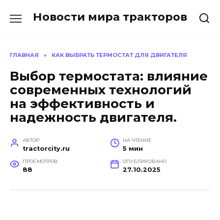
Перейти
Новости мира тракторов
к
содержанию
ГЛАВНАЯ
»
КАК ВЫБРАТЬ ТЕРМОСТАТ ДЛЯ ДВИГАТЕЛЯ
Выбор термостата: влияние
современных технологий
на эффективность и
надежность двигателя.
АВТОР
НА ЧТЕНИЕ
tractorcity.ru
5 мин
ПРОСМОТРОВ
ОПУБЛИКОВАНО
88
27.10.2025