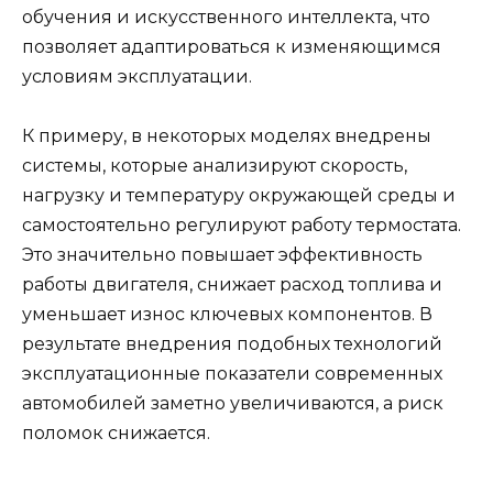
обучения и искусственного интеллекта, что
позволяет адаптироваться к изменяющимся
условиям эксплуатации.
К примеру, в некоторых моделях внедрены
системы, которые анализируют скорость,
нагрузку и температуру окружающей среды и
самостоятельно регулируют работу термостата.
Это значительно повышает эффективность
работы двигателя, снижает расход топлива и
уменьшает износ ключевых компонентов. В
результате внедрения подобных технологий
эксплуатационные показатели современных
автомобилей заметно увеличиваются, а риск
поломок снижается.