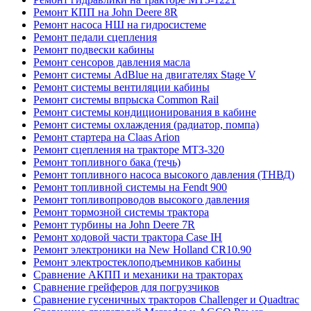
Ремонт КПП на John Deere 8R
Ремонт насоса НШ на гидросистеме
Ремонт педали сцепления
Ремонт подвески кабины
Ремонт сенсоров давления масла
Ремонт системы AdBlue на двигателях Stage V
Ремонт системы вентиляции кабины
Ремонт системы впрыска Common Rail
Ремонт системы кондиционирования в кабине
Ремонт системы охлаждения (радиатор, помпа)
Ремонт стартера на Claas Arion
Ремонт сцепления на тракторе МТЗ-320
Ремонт топливного бака (течь)
Ремонт топливного насоса высокого давления (ТНВД)
Ремонт топливной системы на Fendt 900
Ремонт топливопроводов высокого давления
Ремонт тормозной системы трактора
Ремонт турбины на John Deere 7R
Ремонт ходовой части трактора Case IH
Ремонт электроники на New Holland CR10.90
Ремонт электростеклоподъемников кабины
Сравнение АКПП и механики на тракторах
Сравнение грейферов для погрузчиков
Сравнение гусеничных тракторов Challenger и Quadtrac