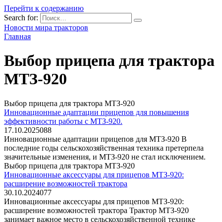
Перейти к содержанию
Search for:
Новости мира тракторов
Главная
Выбор прицепа для трактора
МТЗ-920
Выбор прицепа для трактора МТЗ-920
Инновационные адаптации прицепов для повышения
эффективности работы с МТЗ-920.
17.10.2025
0
88
Инновационные адаптации прицепов для МТЗ-920 В
последние годы сельскохозяйственная техника претерпела
значительные изменения, и МТЗ-920 не стал исключением.
Выбор прицепа для трактора МТЗ-920
Инновационные аксессуары для прицепов МТЗ-920:
расширение возможностей трактора
30.10.2024
0
77
Инновационные аксессуары для прицепов МТЗ-920:
расширение возможностей трактора Трактор МТЗ-920
занимает важное место в сельскохозяйственной технике