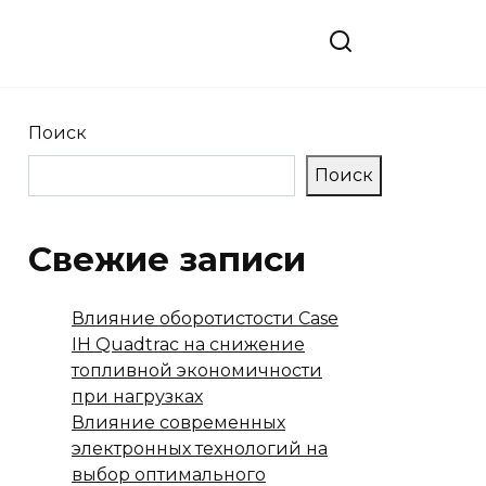
Поиск
Поиск
Свежие записи
Влияние оборотистости Case
IH Quadtrac на снижение
топливной экономичности
при нагрузках
Влияние современных
электронных технологий на
выбор оптимального