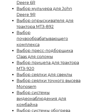
Deere 6R
Выбор мульчера для John
Deere 9R
Выбор опрыскивателя для
трактора МТЗ-892
Выбор
почвообрабатывающего
комплекса
Выбор пресс-подборщика
Claas для соломы
Выбор прицепа для трактора
МТЗ-920
Выбор сеялки для свеклы
Выбор сеялки точного высева
Monosem
Выбор системы
видеонаблюдения для
комбайна
Выбор системы обогрева