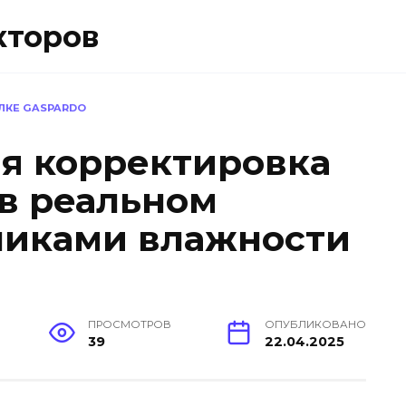
кторов
ЛКЕ GASPARDO
я корректировка
в реальном
чиками влажности
ПРОСМОТРОВ
ОПУБЛИКОВАНО
39
22.04.2025