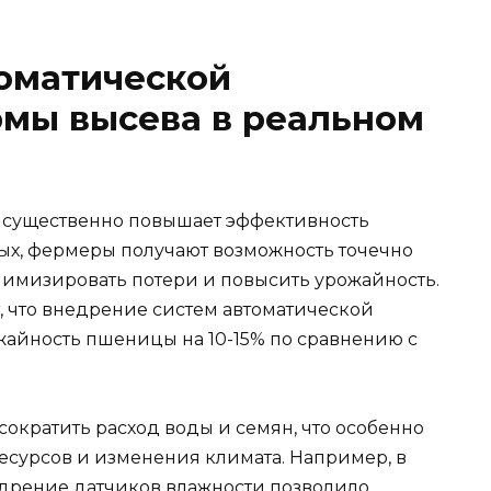
оматической
рмы высева в реальном
 существенно повышает эффективность
вых, фермеры получают возможность точечно
инимизировать потери и повысить урожайность.
 что внедрение систем автоматической
айность пшеницы на 10-15% по сравнению с
сократить расход воды и семян, что особенно
есурсов и изменения климата. Например, в
дрение датчиков влажности позволило