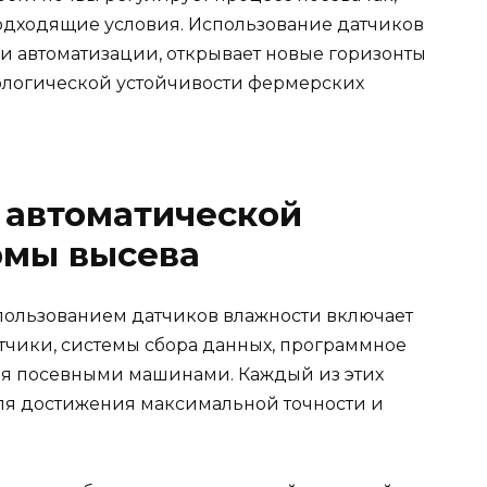
одходящие условия. Использование датчиков
и автоматизации, открывает новые горизонты
ологической устойчивости фермерских
 автоматической
рмы высева
пользованием датчиков влажности включает
тчики, системы сбора данных, программное
я посевными машинами. Каждый из этих
для достижения максимальной точности и