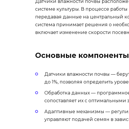
Датчики влажности почвы расположен
системе культуры. В процессе работы
передавая данные на центральный ко
система принимает решения о необх
включает изменение скорости посевн
Основные компоненты
Датчики влажности почвы — берут
до 1%, позволяя определить урове
Обработка данных — программное
сопоставляет их с оптимальными 
Адаптивные механизмы — регулиру
управляют подачей семян в завис