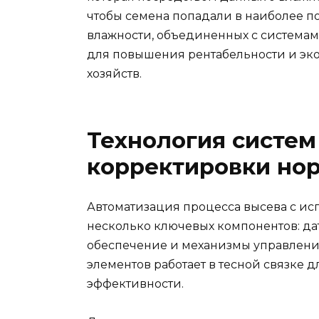
чтобы семена попадали в наиболее п
влажности, объединенных с системам
для повышения рентабельности и эк
хозяйств.
Технология систем
корректировки но
Автоматизация процесса высева с ис
несколько ключевых компонентов: да
обеспечение и механизмы управлени
элементов работает в тесной связке 
эффективности.