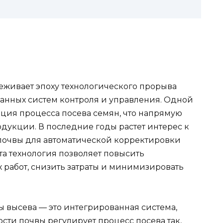
еживает эпоху технологического прорыва
анных систем контроля и управления. Одной
ация процесса посева семян, что напрямую
одукции. В последние годы растет интерес к
почвы для автоматической корректировки
та технология позволяет повысить
 работ, снизить затраты и минимизировать
 высева — это интегрированная система,
сти почвы регулирует процесс посева так,