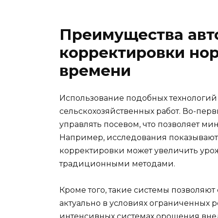
Преимущества авт
корректировки но
времени
Использование подобных технологий
сельскохозяйственных работ. Во-пер
управлять посевом, что позволяет м
Например, исследования показывают,
корректировки может увеличить урож
традиционными методами.
Кроме того, такие системы позволяют 
актуально в условиях ограниченных р
интенсивных системах орошения вне