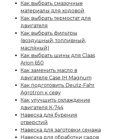
Как выбрать смазочные
материалы для ходовой
Как выбрать термостат для
двигателя
Как выбрать фильтры
(воздушный, топливный,
масляный)
Как выбрать шины для Claas
Arion 650
Как заменить масло в
двигателе Case IH Magnum
Как подготовить Deutz-Fahr
Agrotron к севу
Как улучшить охлаждение
двигателя К-744
Навеска для бурения
отверстий
Навеска для заготовки сенажа
Навеска для обработки садов