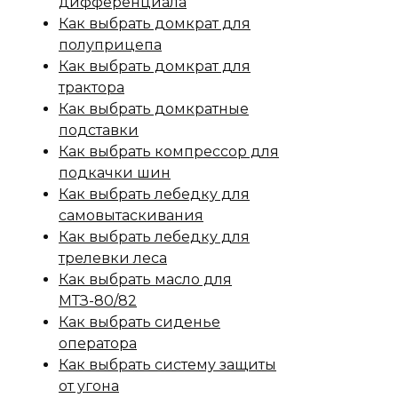
дифференциала
Как выбрать домкрат для
полуприцепа
Как выбрать домкрат для
трактора
Как выбрать домкратные
подставки
Как выбрать компрессор для
подкачки шин
Как выбрать лебедку для
самовытаскивания
Как выбрать лебедку для
трелевки леса
Как выбрать масло для
МТЗ-80/82
Как выбрать сиденье
оператора
Как выбрать систему защиты
от угона