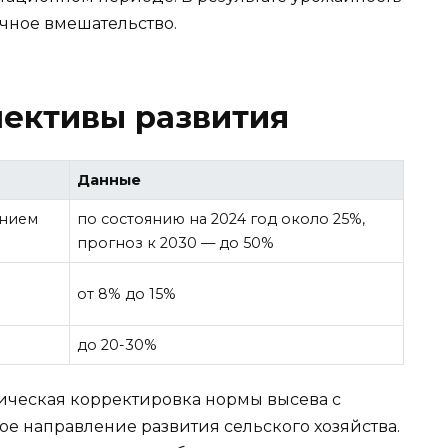
чное вмешательство.
пективы развития
Данные
ением
по состоянию на 2024 год около 25%,
прогноз к 2030 — до 50%
от 8% до 15%
до 20-30%
тическая корректировка нормы высева с
е направление развития сельского хозяйства.