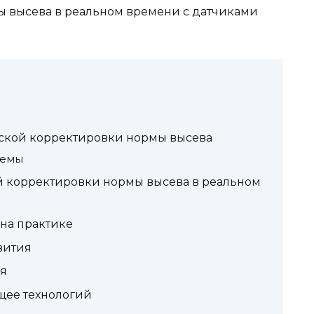
ы высева в реальном времени с датчиками
еской корректировки нормы высева
темы
 корректировки нормы высева в реальном
на практике
вития
я
щее технологий