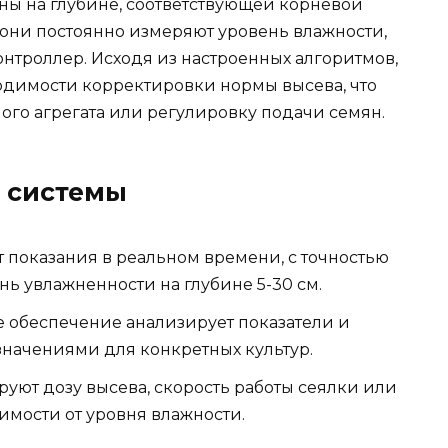
ы на глубине, соответствующей корневой
 они постоянно измеряют уровень влажности,
нтроллер. Исходя из настроенных алгоритмов,
одимости корректировки нормы высева, что
ого агрегата или регулировку подачи семян.
 системы
 показания в реальном времени, с точностью
нь увлажненности на глубине 5-30 см.
 обеспечение анализирует показатели и
значениями для конкретных культур.
ют дозу высева, скорость работы сеялки или
имости от уровня влажности.