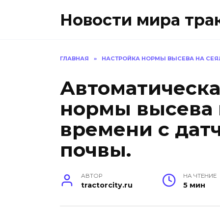
Перейти
Новости мира тра
к
содержанию
ГЛАВНАЯ
»
НАСТРОЙКА НОРМЫ ВЫСЕВА НА СЕЯ
Автоматическа
нормы высева 
времени с дат
почвы.
АВТОР
НА ЧТЕНИЕ
tractorcity.ru
5 мин