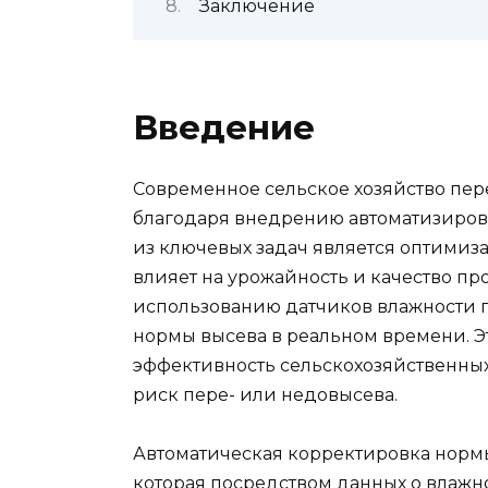
Заключение
Введение
Современное сельское хозяйство пер
благодаря внедрению автоматизиров
из ключевых задач является оптимиз
влияет на урожайность и качество пр
использованию датчиков влажности 
нормы высева в реальном времени. Э
эффективность сельскохозяйственных
риск пере- или недовысева.
Автоматическая корректировка нормы
которая посредством данных о влажно