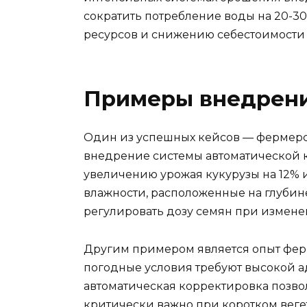
сократить потребление воды на 20-30
ресурсов и снижению себестоимости 
Примеры внедрени
Один из успешных кейсов — фермерск
внедрение системы автоматической 
увеличению урожая кукурузы на 12% и
влажности, расположенные на глубине
регулировать дозу семян при измене
Другим примером является опыт фер
погодные условия требуют высокой а
автоматическая корректировка позвол
критически важно при коротком веге