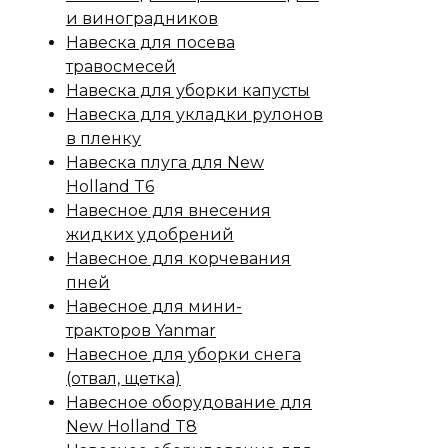
и виноградников
Навеска для посева
травосмесей
Навеска для уборки капусты
Навеска для укладки рулонов
в пленку
Навеска плуга для New
Holland T6
Навесное для внесения
жидких удобрений
Навесное для корчевания
пней
Навесное для мини-
тракторов Yanmar
Навесное для уборки снега
(отвал, щетка)
Навесное оборудование для
New Holland T8