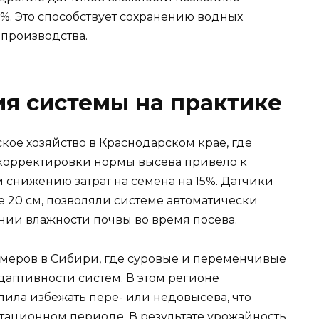
%. Это способствует сохранению водных
производства.
я системы на практике
ое хозяйство в Краснодарском крае, где
корректировки нормы высева привело к
 снижению затрат на семена на 15%. Датчики
 20 см, позволяли системе автоматически
нии влажности почвы во время посева.
меров в Сибири, где суровые и переменчивые
даптивности систем. В этом регионе
ила избежать пере- или недовысева, что
тационном периоде. В результате урожайность