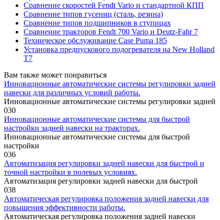
Сравнение скоростей Fendt Vario и стандартной КПП
Сравнение типов гусениц (сталь, резина)
Сравнение типов подшипников в ступицах
Сравнение тракторов Fendt 700 Vario и Deutz-Fahr 7
Техническое обслуживание Case Puma 185
Установка предпускового подогревателя на New Holland
T7
Вам также может понравиться
Инновационные автоматические системы регулировки задней
навески для различных условий работы.
Инновационные автоматические системы регулировки задней
0
30
Инновационные автоматические системы для быстрой
настройки задней навески на тракторах.
Инновационные автоматические системы для быстрой
настройки
0
36
Автоматизация регулировки задней навески для быстрой и
точной настройки в полевых условиях.
Автоматизация регулировки задней навески для быстрой
0
38
Автоматическая регулировка положения задней навески для
повышения эффективности работы.
Автоматическая регулировка положения задней навески