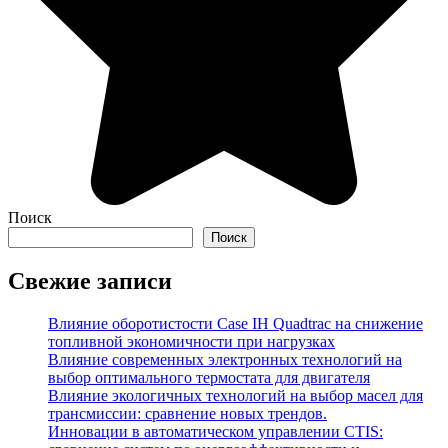
Поиск
Поиск
Свежие записи
Влияние оборотистости Case IH Quadtrac на снижение
топливной экономичности при нагрузках
Влияние современных электронных технологий на
выбор оптимального термостата для двигателя
Влияние экологичных технологий на выбор масел для
трансмиссии: сравнение новых трендов.
Инновации в автоматическом управлении CTIS: