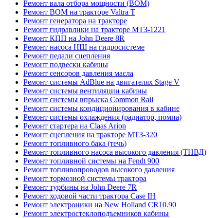
Ремонт вала отбора мощности (ВОМ)
Ремонт ВОМ на тракторе Valtra T
Ремонт генератора на тракторе
Ремонт гидравлики на тракторе МТЗ-1221
Ремонт КПП на John Deere 8R
Ремонт насоса НШ на гидросистеме
Ремонт педали сцепления
Ремонт подвески кабины
Ремонт сенсоров давления масла
Ремонт системы AdBlue на двигателях Stage V
Ремонт системы вентиляции кабины
Ремонт системы впрыска Common Rail
Ремонт системы кондиционирования в кабине
Ремонт системы охлаждения (радиатор, помпа)
Ремонт стартера на Claas Arion
Ремонт сцепления на тракторе МТЗ-320
Ремонт топливного бака (течь)
Ремонт топливного насоса высокого давления (ТНВД)
Ремонт топливной системы на Fendt 900
Ремонт топливопроводов высокого давления
Ремонт тормозной системы трактора
Ремонт турбины на John Deere 7R
Ремонт ходовой части трактора Case IH
Ремонт электроники на New Holland CR10.90
Ремонт электростеклоподъемников кабины