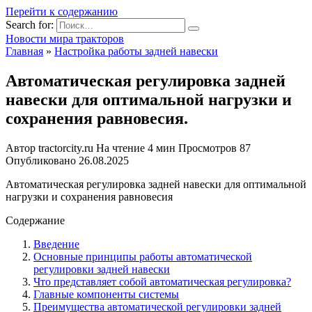
Перейти к содержанию
Search for:
Новости мира тракторов
Главная
»
Настройка работы задней навески
Автоматическая регулировка задней
навески для оптимальной нагрузки и
сохранения равновесия.
Автор
tractorcity.ru
На чтение
4 мин
Просмотров
87
Опубликовано
26.08.2025
Автоматическая регулировка задней навески для оптимальной
нагрузки и сохранения равновесия
Содержание
Введение
Основные принципы работы автоматической
регулировки задней навески
Что представляет собой автоматическая регулировка?
Главные компоненты системы
Преимущества автоматической регулировки задней