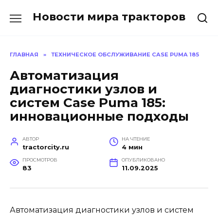
Перейти
Новости мира тракторов
к
содержанию
ГЛАВНАЯ
»
ТЕХНИЧЕСКОЕ ОБСЛУЖИВАНИЕ CASE PUMA 185
Автоматизация
диагностики узлов и
систем Case Puma 185:
инновационные подходы
АВТОР
НА ЧТЕНИЕ
tractorcity.ru
4 мин
ПРОСМОТРОВ
ОПУБЛИКОВАНО
83
11.09.2025
Автоматизация диагностики узлов и систем