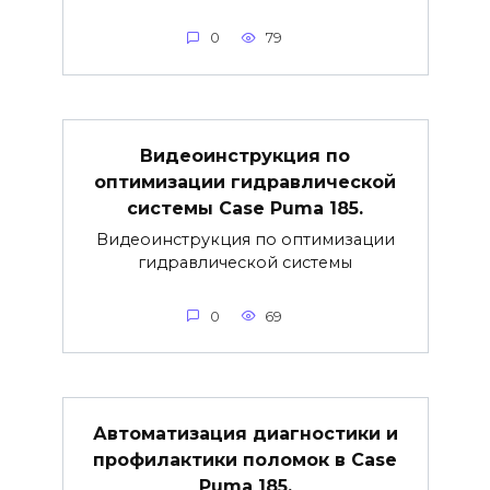
0
79
Видеоинструкция по
оптимизации гидравлической
системы Case Puma 185.
Видеоинструкция по оптимизации
гидравлической системы
0
69
Автоматизация диагностики и
профилактики поломок в Case
Puma 185.