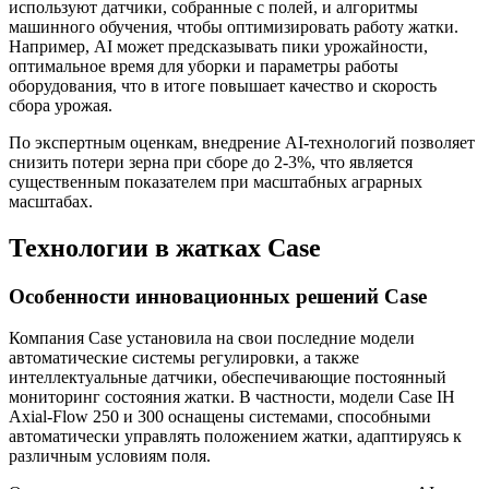
используют датчики, собранные с полей, и алгоритмы
машинного обучения, чтобы оптимизировать работу жатки.
Например, AI может предсказывать пики урожайности,
оптимальное время для уборки и параметры работы
оборудования, что в итоге повышает качество и скорость
сбора урожая.
По экспертным оценкам, внедрение AI-технологий позволяет
снизить потери зерна при сборе до 2-3%, что является
существенным показателем при масштабных аграрных
масштабах.
Технологии в жатках Case
Особенности инновационных решений Case
Компания Case установила на свои последние модели
автоматические системы регулировки, а также
интеллектуальные датчики, обеспечивающие постоянный
мониторинг состояния жатки. В частности, модели Case IH
Axial-Flow 250 и 300 оснащены системами, способными
автоматически управлять положением жатки, адаптируясь к
различным условиям поля.