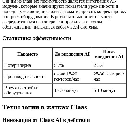
Одним из главных преимуществ является интеграция AI-
модулей, которые анализируют показатели урожайности и
погодных условий, позволяя автоматизировать корректировку
настроек оборудования. В результате машинисты могут
сосредоточиться на контроле и профилактическом
обслуживании, налаживая работу всей системы.
Статистика эффективности
После
Параметр
До внедрения AI
внедрения AI
Потери зерна
5-7%
2-3%
около 15-20
25-30 гектаров/
Производительность
гектаров/час
час
Время настройки
15-30 минут
5-10 минут
оборудования
Технологии в жатках Claas
Инновации от Claas: AI в действии