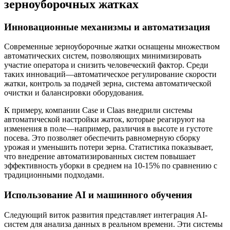
зерноуборочных жатках
Инновационные механизмы и автоматизация
Современные зерноуборочные жатки оснащены множеством
автоматических систем, позволяющих минимизировать
участие оператора и снизить человеческий фактор. Среди
таких инноваций—автоматическое регулирование скорости
жатки, контроль за подачей зерна, система автоматической
очистки и балансировки оборудования.
К примеру, компании Case и Claas внедрили системы
автоматической настройки жаток, которые реагируют на
изменения в поле—например, различия в высоте и густоте
посева. Это позволяет обеспечить равномерную сборку
урожая и уменьшить потери зерна. Статистика показывает,
что внедрение автоматизированных систем повышает
эффективность уборки в среднем на 10-15% по сравнению с
традиционными подходами.
Использование AI и машинного обучения
Следующий виток развития представляет интеграция AI-
систем для анализа данных в реальном времени. Эти системы