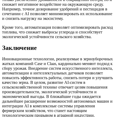
снижает негативное воздействие на окружающую среду.
Например, точное дозирование удобрений и пестицидов в
сочетании с AI позволяет минимизировать их использование
и снизить нагрузку на экосистему.
Кроме того, автоматизация позволяет оптимизировать расход
топлива, что снижает выбросы углерода и способствует
экологической устойчивости сельского хозяйства.
Заключение
Инновационные технологии, реализуемые в зерноуборочных
жатках компаний Case и Claas, кардинально меняют подход к
сбору урожая. Внедрение систем искусственного интеллекта,
автоматизации и интеллектуальных датчиков позволяет
повысить эффективность работы, снизить потери и улучшить
качество зерна. В целом, развитие AI-систем в
сельскохозяйственной технике отвечает целям повышения
производительности, экологической устойчивости и
экономической выгоды. В ближайшие годы ожидается
дальнейшее расширение возможностей автономных машин и
интеграции AI в комплексные системы управления
фермерским хозяйством, что станет настоящим
технологическим прорывом в аграрной индустрии.