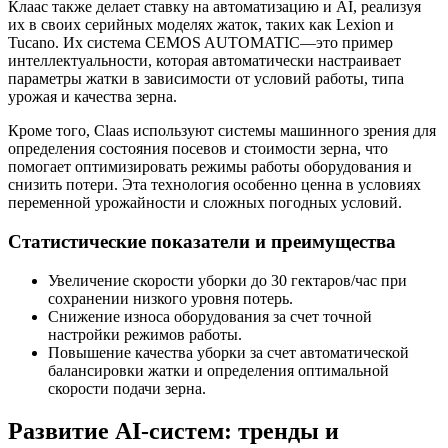
Клаас также делает ставку на автоматизацию и AI, реализуя
их в своих серийных моделях жаток, таких как Lexion и
Tucano. Их система CEMOS AUTOMATIC—это пример
интеллектуальности, которая автоматически настраивает
параметры жатки в зависимости от условий работы, типа
урожая и качества зерна.
Кроме того, Claas используют системы машинного зрения для
определения состояния посевов и стоимости зерна, что
помогает оптимизировать режимы работы оборудования и
снизить потери. Эта технология особенно ценна в условиях
переменной урожайности и сложных погодных условий.
Статистические показатели и преимущества
Увеличение скорости уборки до 30 гектаров/час при
сохранении низкого уровня потерь.
Снижение износа оборудования за счет точной
настройки режимов работы.
Повышение качества уборки за счет автоматической
балансировки жатки и определения оптимальной
скорости подачи зерна.
Развитие AI-систем: тренды и