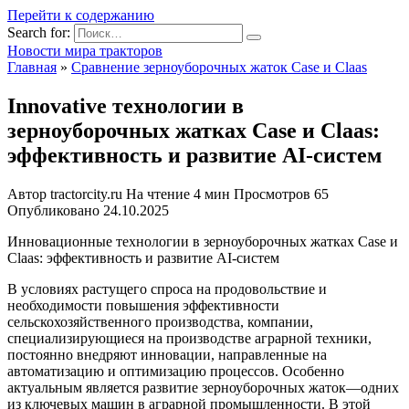
Перейти к содержанию
Search for:
Новости мира тракторов
Главная
»
Сравнение зерноуборочных жаток Case и Claas
Innovative технологии в
зерноуборочных жатках Case и Claas:
эффективность и развитие AI-систем
Автор
tractorcity.ru
На чтение
4 мин
Просмотров
65
Опубликовано
24.10.2025
Инновационные технологии в зерноуборочных жатках Case и
Claas: эффективность и развитие AI-систем
В условиях растущего спроса на продовольствие и
необходимости повышения эффективности
сельскохозяйственного производства, компании,
специализирующиеся на производстве аграрной техники,
постоянно внедряют инновации, направленные на
автоматизацию и оптимизацию процессов. Особенно
актуальным является развитие зерноуборочных жаток—одних
из ключевых машин в аграрной промышленности. В этой