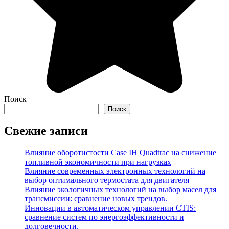
Поиск
Поиск
Свежие записи
Влияние оборотистости Case IH Quadtrac на снижение
топливной экономичности при нагрузках
Влияние современных электронных технологий на
выбор оптимального термостата для двигателя
Влияние экологичных технологий на выбор масел для
трансмиссии: сравнение новых трендов.
Инновации в автоматическом управлении CTIS:
сравнение систем по энергоэффективности и
долговечности.