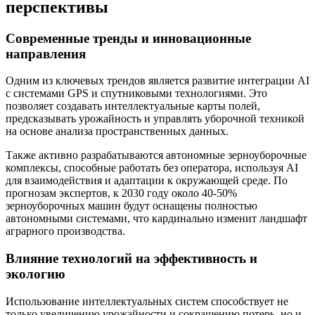
перспективы
Современные тренды и инновационные
направления
Одним из ключевых трендов является развитие интеграции AI
с системами GPS и спутниковыми технологиями. Это
позволяет создавать интеллектуальные карты полей,
предсказывать урожайность и управлять уборочной техникой
на основе анализа пространственных данных.
Также активно разрабатываются автономные зерноуборочные
комплексы, способные работать без оператора, используя AI
для взаимодействия и адаптации к окружающей среде. По
прогнозам экспертов, к 2030 году около 40-50%
зерноуборочных машин будут оснащены полностью
автономными системами, что кардинально изменит ландшафт
аграрного производства.
Влияние технологий на эффективность и
экологию
Использование интеллектуальных систем способствует не
только увеличению урожайности и сокращению потерь, но и