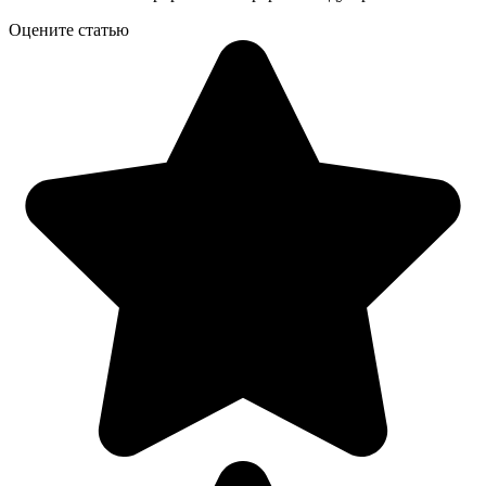
Оцените статью