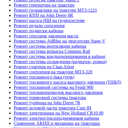
Ремонт генератора на тракторе
Ремонт гидравлики на тракторе МТЗ-1221
Ремонт КПП на John Deere 8R
Ремонт насоса НШ на гидросистеме
Ремонт педали сцепления
Ремонт подвески кабины
Ремонт сенсоров давления масла
Ремонт системы AdBlue на двигателях Stage V
Ремонт системы вентиляции кабины
Ремонт системы впрыска Common Rail
Ремонт системы кондиционирования в кабине
Ремонт системы охлаждения (радиатор, помпа)
Ремонт стартера на Claas Arion
Ремонт сцепления на тракторе МТЗ-320
Ремонт топливного бака (течь)
Ремонт топливного насоса высокого давления (ТНВД)
Ремонт топливной системы на Fendt 900
Ремонт топливопроводов высокого давления
Ремонт тормозной системы трактора
Ремонт турбины на John Deere 7R
Ремонт ходовой части трактора Case IH
Ремонт электроники на New Holland CR10.90
Ремонт электростеклоподъемников кабины
Сравнение АКПП и механики на тракторах