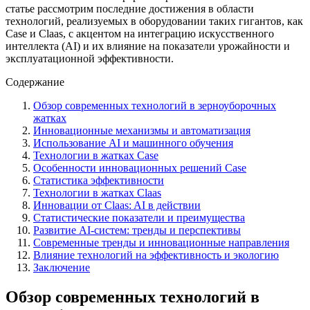
статье рассмотрим последние достижения в области
технологий, реализуемых в оборудовании таких гигантов, как
Case и Claas, с акцентом на интеграцию искусственного
интеллекта (AI) и их влияние на показатели урожайности и
эксплуатационной эффективности.
Содержание
Обзор современных технологий в зерноуборочных
жатках
Инновационные механизмы и автоматизация
Использование AI и машинного обучения
Технологии в жатках Case
Особенности инновационных решений Case
Статистика эффективности
Технологии в жатках Claas
Инновации от Claas: AI в действии
Статистические показатели и преимущества
Развитие AI-систем: тренды и перспективы
Современные тренды и инновационные направления
Влияние технологий на эффективность и экологию
Заключение
Обзор современных технологий в