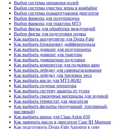
Выбор системы орошения полей
Выбор системы очистки зерна в комбайне
Выбор системы пожаротушения двигателя
Выбор фаркопа для полуприцепа
Выбор фаркопа для трактора МТЗ
Выбор фрезы для обработки междурядий
Выбор фрезы для подготовки почвы
Как выбрать аккумулятор для Deutz-Fahr
Как выбрать блокировку дифференциала
Как выбрать домкрат для полуприцепа
Как выбрать домкрат для трактора
Как выбрать домкратные подставки
Как выбрать компрессор для подкачки шин
Как выбрать лебедку для самовытаскивания
Как выбрать лебедку для трелевки леса
Как выбрать масло для МТЗ-80/82
Как выбрать сиденье оператора
Как выбрать систему защиты от угона
Как выбрать смазочные материалы для ходовой
Как выбрать термостат для двигателя
Как выбрать фильтры (воздушный, топливный,
масляный)
Как выбрать шины для Claas Arion 650
Как заменить масло в двигателе Case IH Magnum
Как подготовить Deutz-Fahr Agrotron к севу