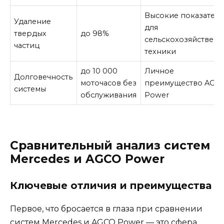
Высокие показател
Удаление
для
твердых
до 98%
сельскохозяйствен
частиц
техники
до 10 000
Личное
Долговечность
моточасов без
преимущество AGC
системы
обслуживания
Power
Сравнительный анализ систем
Mercedes и AGCO Power
Ключевые отличия и преимущества
Первое, что бросается в глаза при сравнении
систем Mercedes и AGCO Power — это сфера