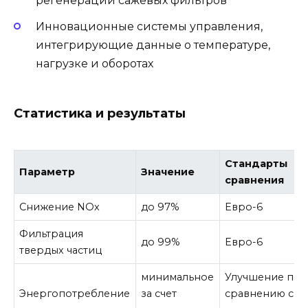
регенерации сажевых фильтров
Инновационные системы управления,
интегрирующие данные о температуре,
нагрузке и оборотах
Статистика и результаты
Стандарты
Параметр
Значение
сравнения
Снижение NOx
до 97%
Евро-6
Фильтрация
до 99%
Евро-6
твердых частиц
минимальное
Улучшение по
Энергопотребление
за счет
сравнению с