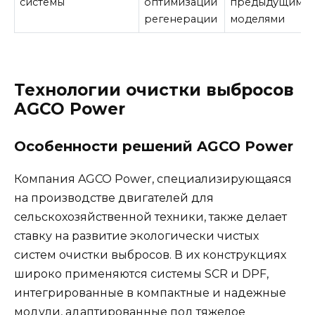
системы
оптимизации
предыдущими
регенерации
моделями
Технологии очистки выбросов
AGCO Power
Особенности решений AGCO Power
Компания AGCO Power, специализирующаяся
на производстве двигателей для
сельскохозяйственной техники, также делает
ставку на развитие экологически чистых
систем очистки выбросов. В их конструкциях
широко применяются системы SCR и DPF,
интегрированные в компактные и надежные
модули, адаптированные под тяжелое