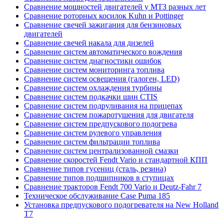
Сравнение мощностей двигателей у МТЗ разных лет
Сравнение роторных косилок Kuhn и Pottinger
Сравнение свечей зажигания для бензиновых
двигателей
Сравнение свечей накала для дизелей
Сравнение систем автоматического вождения
Сравнение систем диагностики ошибок
Сравнение систем мониторинга топлива
Сравнение систем освещения (галоген, LED)
Сравнение систем охлаждения турбины
Сравнение систем подкачки шин CTIS
Сравнение систем подруливания на прицепах
Сравнение систем пожаротушения для двигателя
Сравнение систем предпускового подогрева
Сравнение систем рулевого управления
Сравнение систем фильтрации топлива
Сравнение систем централизованной смазки
Сравнение скоростей Fendt Vario и стандартной КПП
Сравнение типов гусениц (сталь, резина)
Сравнение типов подшипников в ступицах
Сравнение тракторов Fendt 700 Vario и Deutz-Fahr 7
Техническое обслуживание Case Puma 185
Установка предпускового подогревателя на New Holland
T7