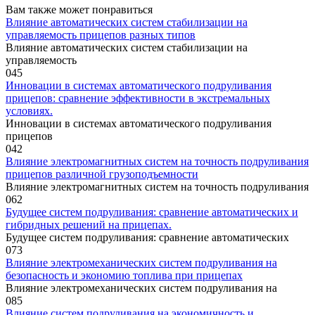
Вам также может понравиться
Влияние автоматических систем стабилизации на
управляемость прицепов разных типов
Влияние автоматических систем стабилизации на
управляемость
0
45
Инновации в системах автоматического подруливания
прицепов: сравнение эффективности в экстремальных
условиях.
Инновации в системах автоматического подруливания
прицепов
0
42
Влияние электромагнитных систем на точность подруливания
прицепов различной грузоподъемности
Влияние электромагнитных систем на точность подруливания
0
62
Будущее систем подруливания: сравнение автоматических и
гибридных решений на прицепах.
Будущее систем подруливания: сравнение автоматических
0
73
Влияние электромеханических систем подруливания на
безопасность и экономию топлива при прицепах
Влияние электромеханических систем подруливания на
0
85
Влияние систем подруливания на экономичность и