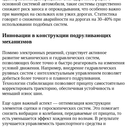
основной системой автомобиля, такие системы существенно
снижают риск заноса и опрокидывания, что особенно важно
при маневрах на скользких или узких дорогах. Статистика
говорит о снижении аварийности на дорогах на 30–40% при
использовании подобных систем.
Инновации в конструкции подруливающих
механизмов
Помимо электронных решений, существует активное
развитие механических и гидравлических систем,
позволяющих более точно и быстро реагировать на изменения
условий движения. Например, внедрение гидравлических
руляных систем с интеллектуальным управлением позволяет
добиться более точного и плавного подруливания.
Технологии стабилизации позволяют прицепу самостоятельно
корректировать траекторию, обеспечивая устойчивость и
меньший износ шин.
Еще один важный аспект — оптимизация конструкции
элементов сцепки и гироскопических систем. Это помогает
снизить вибрации и колебания, передаваемые от прицепа, то
есть уменьшается эффект хождения по волнам. В результате
улучшается управляемость транспортного средства и