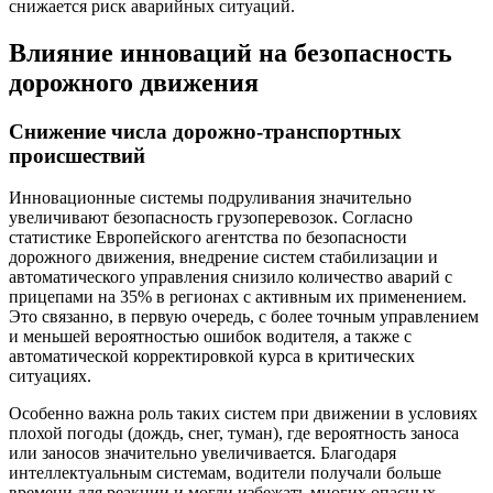
снижается риск аварийных ситуаций.
Влияние инноваций на безопасность
дорожного движения
Снижение числа дорожно-транспортных
происшествий
Инновационные системы подруливания значительно
увеличивают безопасность грузоперевозок. Согласно
статистике Европейского агентства по безопасности
дорожного движения, внедрение систем стабилизации и
автоматического управления снизило количество аварий с
прицепами на 35% в регионах с активным их применением.
Это связанно, в первую очередь, с более точным управлением
и меньшей вероятностью ошибок водителя, а также с
автоматической корректировкой курса в критических
ситуациях.
Особенно важна роль таких систем при движении в условиях
плохой погоды (дождь, снег, туман), где вероятность заноса
или заносов значительно увеличивается. Благодаря
интеллектуальным системам, водители получали больше
времени для реакции и могли избежать многих опасных