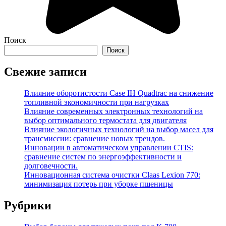
Поиск
Поиск
Свежие записи
Влияние оборотистости Case IH Quadtrac на снижение
топливной экономичности при нагрузках
Влияние современных электронных технологий на
выбор оптимального термостата для двигателя
Влияние экологичных технологий на выбор масел для
трансмиссии: сравнение новых трендов.
Инновации в автоматическом управлении CTIS:
сравнение систем по энергоэффективности и
долговечности.
Инновационная система очистки Claas Lexion 770:
минимизация потерь при уборке пшеницы
Рубрики