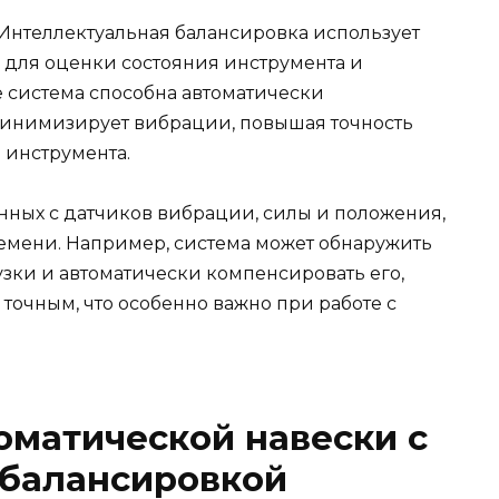
 Интеллектуальная балансировка использует
для оценки состояния инструмента и
е система способна автоматически
 минимизирует вибрации, повышая точность
 инструмента.
нных с датчиков вибрации, силы и положения,
ремени. Например, система может обнаружить
ки и автоматически компенсировать его,
точным, что особенно важно при работе с
оматической навески с
 балансировкой