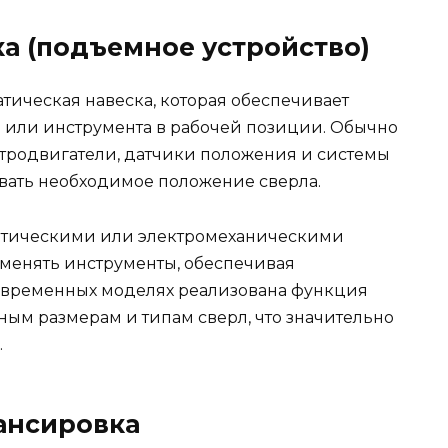
а (подъемное устройство)
тическая навеска, которая обеспечивает
а или инструмента в рабочей позиции. Обычно
ктродвигатели, датчики положения и системы
вать необходимое положение сверла.
атическими или электромеханическими
 менять инструменты, обеспечивая
современных моделях реализована функция
ным размерам и типам сверл, что значительно
.
ансировка