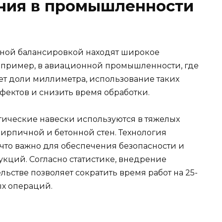
ния в промышленности
ьной балансировкой находят широкое
апример, в авиационной промышленности, где
ет доли миллиметра, использование таких
фектов и снизить время обработки.
тические навески используются в тяжелых
кирпичной и бетонной стен. Технология
что важно для обеспечения безопасности и
укций. Согласно статистике, внедрение
льстве позволяет сократить время работ на 25-
ых операций.