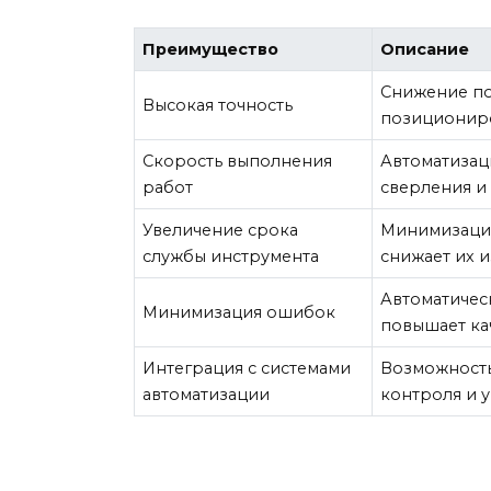
Преимущество
Описание
Снижение по
Высокая точность
позиционир
Скорость выполнения
Автоматизац
работ
сверления и
Увеличение срока
Минимизация
службы инструмента
снижает их 
Автоматичес
Минимизация ошибок
повышает ка
Интеграция с системами
Возможность
автоматизации
контроля и 