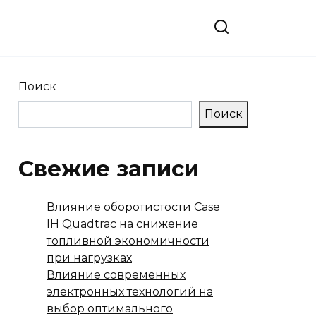
Поиск
Поиск
Свежие записи
Влияние оборотистости Case
IH Quadtrac на снижение
топливной экономичности
при нагрузках
Влияние современных
электронных технологий на
выбор оптимального