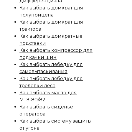
дифференциала
Как выбрать домкрат для
полуприцепа
Как выбрать домкрат для
трактора
Как выбрать домкратные
подставки
Как выбрать компрессор для
подкачки шин
Как выбрать лебедку для
самовытаскивания
Как выбрать лебедку для
трелевки леса
Как выбрать масло для
МТЗ-80/82
Как выбрать сиденье
оператора
Как выбрать систему защиты
от угона