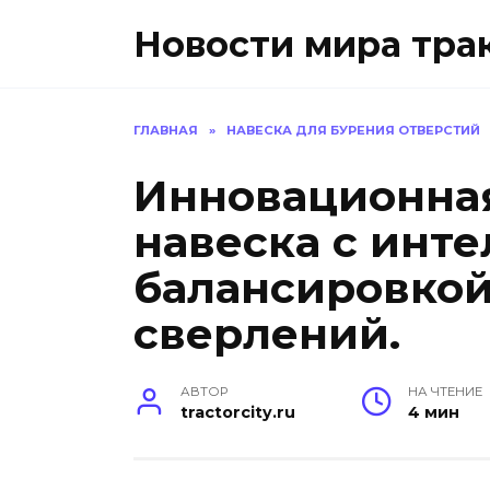
Перейти
Новости мира тра
к
содержанию
ГЛАВНАЯ
»
НАВЕСКА ДЛЯ БУРЕНИЯ ОТВЕРСТИЙ
Инновационная
навеска с инт
балансировкой
сверлений.
АВТОР
НА ЧТЕНИЕ
tractorcity.ru
4 мин