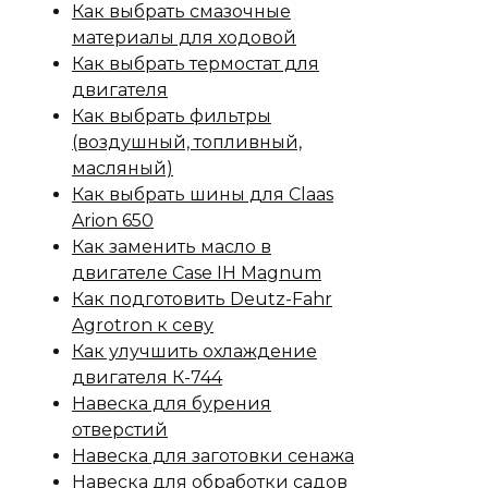
Как выбрать смазочные
материалы для ходовой
Как выбрать термостат для
двигателя
Как выбрать фильтры
(воздушный, топливный,
масляный)
Как выбрать шины для Claas
Arion 650
Как заменить масло в
двигателе Case IH Magnum
Как подготовить Deutz-Fahr
Agrotron к севу
Как улучшить охлаждение
двигателя К-744
Навеска для бурения
отверстий
Навеска для заготовки сенажа
Навеска для обработки садов