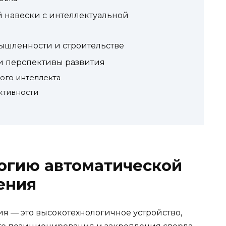
 навески с интеллектуальной
шленности и строительстве
и перспективы развития
ого интеллекта
ктивности
огию автоматической
ения
я — это высокотехнологичное устройство,