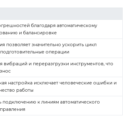
грешностей благодаря автоматическому
ованию и балансировке
ия позволяет значительно ускорить цикл
 подготовительные операции
 вибраций и переразгрузки инструментов, что
износ
кая настройка исключает человеческие ошибки и
чество работы
 подключению к линиям автоматического
управления