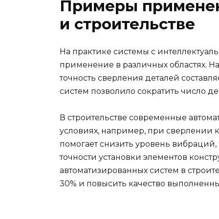
Примеры примене
и строительстве
На практике системы с интеллектуал
применение в различных областях. Н
точность сверления деталей составля
систем позволило сократить число де
В строительстве современные автома
условиях, например, при сверлении 
помогает снизить уровень вибраций, 
точности установки элементов констр
автоматизированных систем в строите
30% и повысить качество выполненн