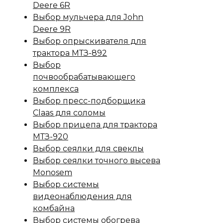
Deere 6R
Выбор мульчера для John
Deere 9R
Выбор опрыскивателя для
трактора МТЗ-892
Выбор
почвообрабатывающего
комплекса
Выбор пресс-подборщика
Claas для соломы
Выбор прицепа для трактора
МТЗ-920
Выбор сеялки для свеклы
Выбор сеялки точного высева
Monosem
Выбор системы
видеонаблюдения для
комбайна
Выбор системы обогрева