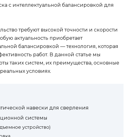
ка с интеллектуальной балансировкой для
льство требуют высокой точности и скорости
обую актуальность приобретает
альной балансировкой — технология, которая
ективность работ. В данной статье мы
ы таких систем, их преимущества, основные
реальных условиях.
атической навески для сверления
ационной системы
одъемное устройство)
овка