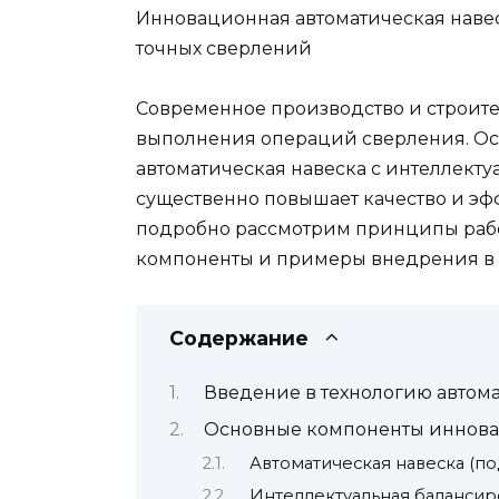
Инновационная автоматическая навес
точных сверлений
Современное производство и строите
выполнения операций сверления. Ос
автоматическая навеска с интеллекту
существенно повышает качество и эфф
подробно рассмотрим принципы работ
компоненты и примеры внедрения в 
Содержание
Введение в технологию автом
Основные компоненты иннов
Автоматическая навеска (п
Интеллектуальная балансир