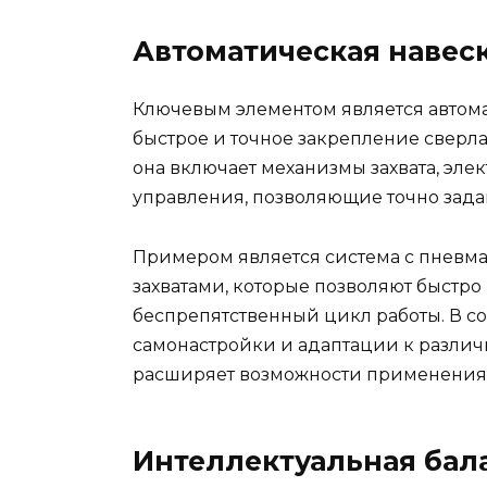
Автоматическая навеск
Ключевым элементом является автома
быстрое и точное закрепление сверл
она включает механизмы захвата, эле
управления, позволяющие точно зада
Примером является система с пневм
захватами, которые позволяют быстро
беспрепятственный цикл работы. В 
самонастройки и адаптации к различ
расширяет возможности применения
Интеллектуальная бал