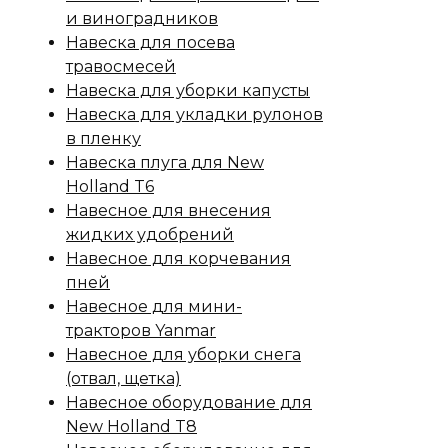
и виноградников
Навеска для посева
травосмесей
Навеска для уборки капусты
Навеска для укладки рулонов
в пленку
Навеска плуга для New
Holland T6
Навесное для внесения
жидких удобрений
Навесное для корчевания
пней
Навесное для мини-
тракторов Yanmar
Навесное для уборки снега
(отвал, щетка)
Навесное оборудование для
New Holland T8