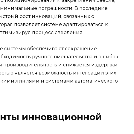
го позиционирования и закрепления сверла,
и минимальные погрешности. В последние
ыстрый рост инноваций, связанных с
орая позволяет системе адаптироваться к
оптимизируя процесс сверления.
е системы обеспечивают сокращение
обходимость ручного вмешательства и ошибок
тся производительность и снижается издержки
остью является возможность интеграции этих
скими линиями и системами автоматического
нты инновационной