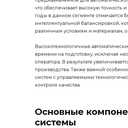
предназначенное для автоматическо
что обеспечивает высокую точность 
годы в данном сегменте отмечается б
интеллектуальной балансировкой, кот
различным условиям и материалам, 
Высокотехнологичные автоматически
времени на подготовку, исключая не
оператора. В результате увеличивае
производства. Также важной особенн
систем с управляемыми технологиче
контроля качества.
Основные компоне
системы