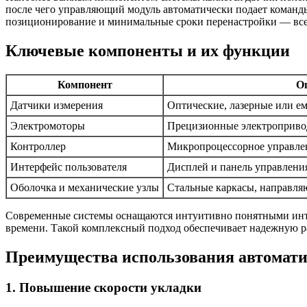
после чего управляющий модуль автоматически подает команды
позиционирование и минимальные сроки перенастройки — все
Ключевые компоненты и их функции
Компонент
О
Датчики измерения
Оптические, лазерные или е
Электромоторы
Прецизионные электроприв
Контроллер
Микропроцессорное управле
Интерфейс пользователя
Дисплей и панель управлени
Оболочка и механические узлы
Стальные каркасы, направля
Современные системы оснащаются интуитивно понятными интер
времени. Такой комплексный подход обеспечивает надежную р
Преимущества использования автомати
1. Повышение скорости укладки