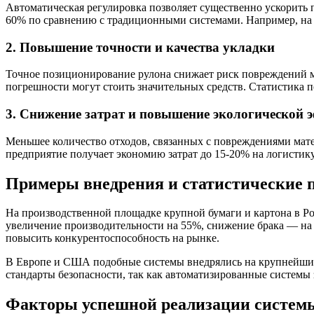
Автоматическая регулировка позволяет существенно ускорить п
60% по сравнению с традиционными системами. Например, на 
2. Повышение точности и качества укладки
Точное позиционирование рулона снижает риск повреждений ма
погрешности могут стоить значительных средств. Статистика п
3. Снижение затрат и повышение экологической 
Меньшее количество отходов, связанных с повреждениями мате
предприятие получает экономию затрат до 15-20% на логистику
Примеры внедрения и статистические 
На производственной площадке крупной бумаги и картона в Рос
увеличение производительности на 55%, снижение брака — на 
повысить конкурентоспособность на рынке.
В Европе и США подобные системы внедрялись на крупнейших 
стандарты безопасности, так как автоматизированные системы
Факторы успешной реализации системы