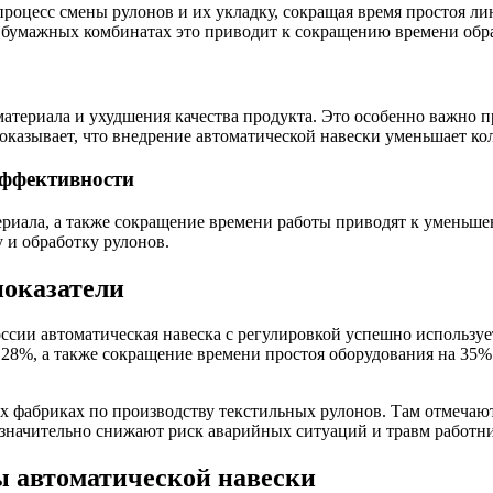
роцесс смены рулонов и их укладку, сокращая время простоя ли
бумажных комбинатах это приводит к сокращению времени обраб
териала и ухудшения качества продукта. Это особенно важно п
оказывает, что внедрение автоматической навески уменьшает кол
эффективности
риала, а также сокращение времени работы приводят к уменьше
 и обработку рулонов.
показатели
сии автоматическая навеска с регулировкой успешно используетс
28%, а также сокращение времени простоя оборудования на 35%
фабриках по производству текстильных рулонов. Там отмечают 
 значительно снижают риск аварийных ситуаций и травм работни
 автоматической навески