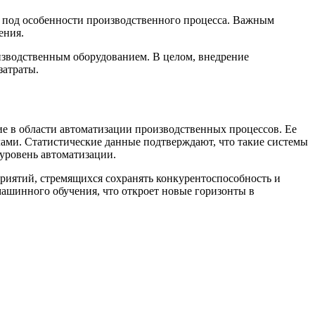
о под особенности производственного процесса. Важным
ения.
изводственным оборудованием. В целом, внедрение
затраты.
ие в области автоматизации производственных процессов. Ее
лами. Статистические данные подтверждают, что такие системы
уровень автоматизации.
риятий, стремящихся сохранять конкурентоспособность и
машинного обучения, что откроет новые горизонты в