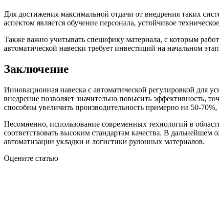
Для достижения максимальной отдачи от внедрения таких сист
аспектом является обучение персонала, устойчивое техническ
Также важно учитывать специфику материала, с которым рабо
автоматической навески требует инвестиций на начальном этап
Заключение
Инновационная навеска с автоматической регулировкой для ус
внедрение позволяет значительно повысить эффективность, то
способны увеличить производительность примерно на 50-70%, 
Несомненно, использование современных технологий в области
соответствовать высоким стандартам качества. В дальнейшем о
автоматизации укладки и логистики рулонных материалов.
Оцените статью