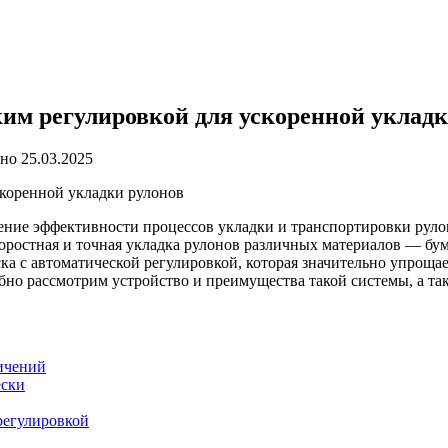
им регулировкой для ускоренной укладк
ано
25.03.2025
скоренной укладки рулонов
ние эффективности процессов укладки и транспортировки руло
оростная и точная укладка рулонов различных материалов — бум
ка с автоматической регулировкой, которая значительно упрощае
обно рассмотрим устройство и преимущества такой системы, а т
ичений
ески
регулировкой