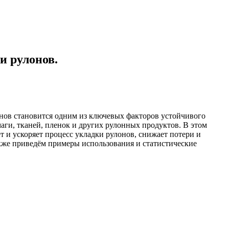
и рулонов.
нов становится одним из ключевых факторов устойчивого
аги, тканей, пленок и других рулонных продуктов. В этом
т и ускоряет процесс укладки рулонов, снижает потери и
акже приведём примеры использования и статистические