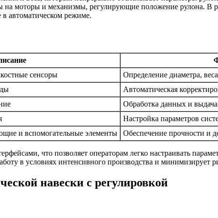
 на моторы и механизмы, регулирующие положение рулона. В ре
 в автоматическом режиме.
писание
мкостные сенсоры
Определение диаметра, вес
оды
Автоматическая корректиро
ние
Обработка данных и выдач
я
Настройка параметров сист
ющие и вспомогательные элементы
Обеспечение прочности и д
фейсами, что позволяет операторам легко настраивать парамет
аботу в условиях интенсивного производства и минимизирует р
ческой навески с регулировкой