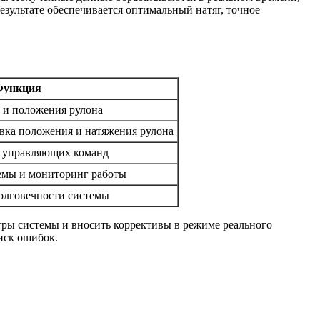
зультате обеспечивается оптимальный натяг, точное
Функция
а и положения рулона
вка положения и натяжения рулона
а управляющих команд
емы и мониторинг работы
олговечности системы
ры системы и вносить коррективы в режиме реального
иск ошибок.