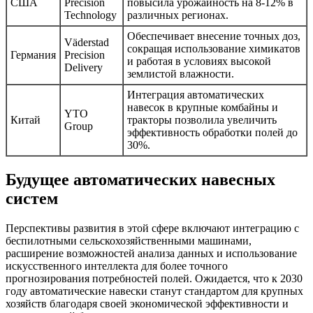
США
Precision
повысила урожайность на 8-12% в
Technology
различных регионах.
Обеспечивает внесение точных доз,
Väderstad
сокращая использование химикатов
Германия
Precision
и работая в условиях высокой
Delivery
землистой влажности.
Интеграция автоматических
навесок в крупные комбайны и
YTO
Китай
тракторы позволила увеличить
Group
эффективность обработки полей до
30%.
Будущее автоматических навесных
систем
Перспективы развития в этой сфере включают интеграцию с
беспилотными сельскохозяйственными машинами,
расширение возможностей анализа данных и использование
искусственного интеллекта для более точного
прогнозирования потребностей полей. Ожидается, что к 2030
году автоматические навески станут стандартом для крупных
хозяйств благодаря своей экономической эффективности и