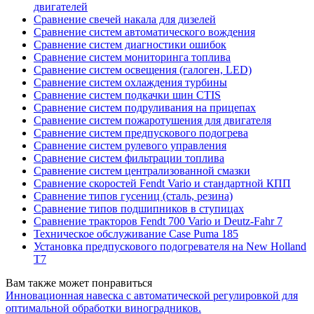
двигателей
Сравнение свечей накала для дизелей
Сравнение систем автоматического вождения
Сравнение систем диагностики ошибок
Сравнение систем мониторинга топлива
Сравнение систем освещения (галоген, LED)
Сравнение систем охлаждения турбины
Сравнение систем подкачки шин CTIS
Сравнение систем подруливания на прицепах
Сравнение систем пожаротушения для двигателя
Сравнение систем предпускового подогрева
Сравнение систем рулевого управления
Сравнение систем фильтрации топлива
Сравнение систем централизованной смазки
Сравнение скоростей Fendt Vario и стандартной КПП
Сравнение типов гусениц (сталь, резина)
Сравнение типов подшипников в ступицах
Сравнение тракторов Fendt 700 Vario и Deutz-Fahr 7
Техническое обслуживание Case Puma 185
Установка предпускового подогревателя на New Holland
T7
Вам также может понравиться
Инновационная навеска с автоматической регулировкой для
оптимальной обработки виноградников.