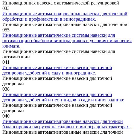
Инновационная навеска с автоматической регулировкой
0
33
Инновационные автоматизированные навески для точечной
обработки и профилактики в виноградниках.
Инновационные автоматизированные навески для точечной
0
55
Инновационные автоматические системы навески для
оптимизации обработки виноградников в условиях изменения
климата.
Инновационные автоматические системы навески для
оптимизации
0
41
Инновационные автоматические навески для точной
дозировки удобрений в саду и винограднике.
Инновационные автоматические навески для точной
дозировки
0
38
Инновационные автоматические навески для точной
дозировки удобрений и пестицидов в саду и винограднике
Инновационные автоматические навески для точной
дозировки
0
40
Инновационные автоматизированные навески для точной
балансировки нагрузок на садовых и виноградных тракторах.
Инновационные автоматизированные навески для точной