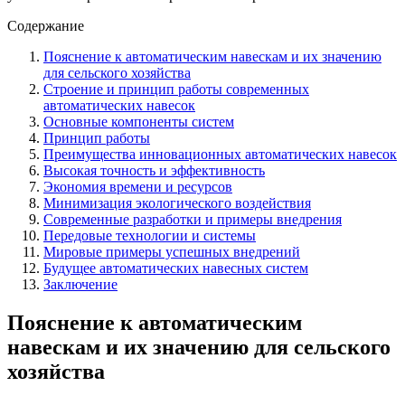
Содержание
Пояснение к автоматическим навескам и их значению
для сельского хозяйства
Строение и принцип работы современных
автоматических навесок
Основные компоненты систем
Принцип работы
Преимущества инновационных автоматических навесок
Высокая точность и эффективность
Экономия времени и ресурсов
Минимизация экологического воздействия
Современные разработки и примеры внедрения
Передовые технологии и системы
Мировые примеры успешных внедрений
Будущее автоматических навесных систем
Заключение
Пояснение к автоматическим
навескам и их значению для сельского
хозяйства