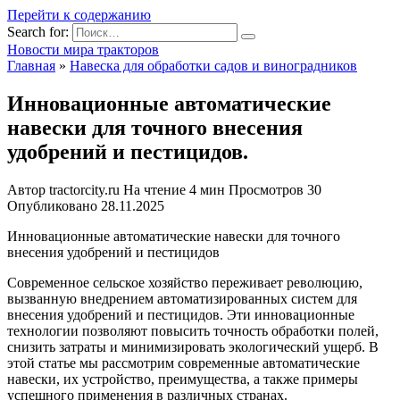
Перейти к содержанию
Search for:
Новости мира тракторов
Главная
»
Навеска для обработки садов и виноградников
Инновационные автоматические
навески для точного внесения
удобрений и пестицидов.
Автор
tractorcity.ru
На чтение
4 мин
Просмотров
30
Опубликовано
28.11.2025
Инновационные автоматические навески для точного
внесения удобрений и пестицидов
Современное сельское хозяйство переживает революцию,
вызванную внедрением автоматизированных систем для
внесения удобрений и пестицидов. Эти инновационные
технологии позволяют повысить точность обработки полей,
снизить затраты и минимизировать экологический ущерб. В
этой статье мы рассмотрим современные автоматические
навески, их устройство, преимущества, а также примеры
успешного применения в различных странах.