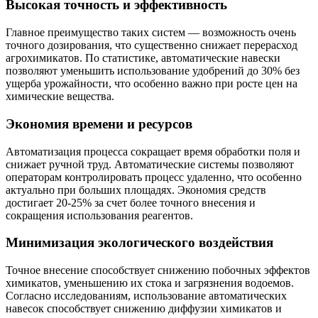
Высокая точность и эффективность
Главное преимущество таких систем — возможность очень
точного дозирования, что существенно снижает перерасход
агрохимикатов. По статистике, автоматические навески
позволяют уменьшить использование удобрений до 30% без
ущерба урожайности, что особенно важно при росте цен на
химические вещества.
Экономия времени и ресурсов
Автоматизация процесса сокращает время обработки поля и
снижает ручной труд. Автоматические системы позволяют
операторам контролировать процесс удаленно, что особенно
актуально при больших площадях. Экономия средств
достигает 20-25% за счет более точного внесения и
сокращения использования реагентов.
Минимизация экологического воздействия
Точное внесение способствует снижению побочных эффектов
химикатов, уменьшению их стока и загрязнения водоемов.
Согласно исследованиям, использование автоматических
навесок способствует снижению диффузии химикатов и