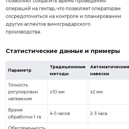
позволяют сократить время проведения
операций на гектар, что позволяет операторам
сосредоточиться на контроле и планировании
других аспектов виноградарского
производства.
Статистические данные и примеры
Традиционные
Автоматически
Параметр
методы
навески
Точность
регулировки
±10 мм
±2 мм
натяжения
Время
4-5 часов
2-3 часа
обработки 1 га
Обеспеченность