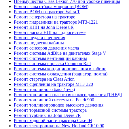
Преимущества Claas Lexion 770 при уборке пшеницы
Ремонт вала отбора мощности (ВОМ)
Ремонт ВОМ на тракторе Valtra T
Ремонт генератора на тракторе
Ремонт гидравлики на тракторе МТЗ-1221
Ремонт КПП на John Deere 8R
Ремонт насоса НШ на гидросистеме
Ремонт педали сцепления
Ремонт подвески кабины
Ремонт сенсоров давления масла
Ремонт системы AdBlue на двигателях Stage V
Ремонт системы вентиляции кабины
Ремонт системы впрыска Common Rail
Ремонт системы кондиционирования в кабине
Ремонт системы охлаждения (радиатор, помпа)
Ремонт стартера на Claas Arion
Ремонт сцепления на тракторе МТЗ-320
Ремонт топливного бака (течь)
Ремонт топливного насоса высокого давления (ТНВД)
Ремонт топливной системы на Fendt 900
Ремонт топливопроводов высокого давления
Ремонт тормозной системы трактора
Ремонт турбины на John Deere 7R
Ремонт ходовой части трактора Case IH
Ремонт электроники на New Holland CR10.90