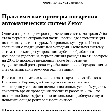
меры по их устранению.
Практические примеры внедрения
автоматических систем Zetor
Одним из ярких примеров применения систем контроля Zetor
стала ферма в центральной части России, где автоматизация
позволила увеличить урожай зерновых культур на 15% в
сравнении с традиционными методами. Используя систему
автоматического регулирования глубины обработки и
дозировки удобрений, фермер снизил расходы на эти ресурсы
на 20%. В процессе внедрения также был отмечен
существенный рост срока службы навесного оборудования за
счет оптимизации режимов эксплуатации.
Еще одним примером можно назвать крупное хозяйство в
Восточной Европе, где благодаря автоматическому
мониторингу состояния почвы и погодных условий, удалось
сократить время проведения посевных работ на 25%. Это
позволило более эффективно использовать рабочую силу и
повысить общую рентабельность бизнеса.
Перспективы развития и внедрения