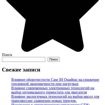
Поиск
Поиск
Свежие записи
Влияние оборотистости Case IH Quadtrac на снижение
топливной экономичности при нагрузках
Влияние современных электронных технологий на
выбор оптимального термостата для двигателя
Влияние экологичных технологий на выбор масел для
трансмиссии: сравнение новых трендов.
Инновации в автоматическом управлении CTIS: