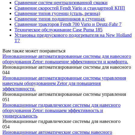
Сравнение систем централизованной смазки
Сравнение скоростей Fendt Vario и стандартной КПП
Сравнение типов гусениц (сталь, резина)
Сравнение типов подшипников в ступицах
Сравнение тракторов Fendt 700 Vario и Deutz-Fahr 7
Техническое обслуживание Case Puma 185
Установка предпускового подогревателя на New Holland
T7
Вам также может понравиться
Инновационные автоматизированные системы для навесного
оборудования Zetor: повышение эффективности и комфорта.
Инновационные автоматизированные системы для навесного
0
44
Инновационные автоматизированные системы управления
навесным оборудованием Zetor для повышения
эффективности.
Инновационные автоматизированные системы управления
0
51
Инновационные гидравлические системы для навесного
оборудования Zetor: повышаем эффективность и
универсальность
Инновационные гидравлические системы для навесного
0
54
Инновационные автоматические системы навесного