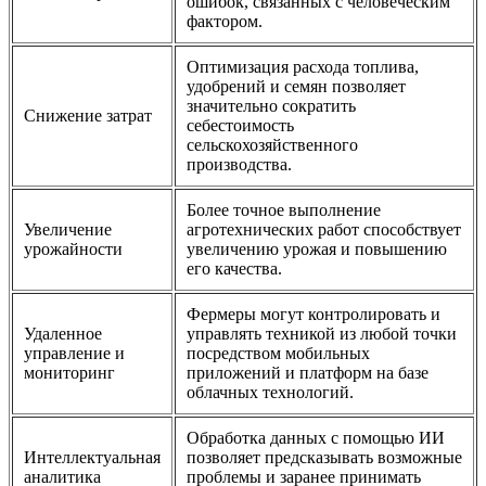
ошибок, связанных с человеческим
фактором.
Оптимизация расхода топлива,
удобрений и семян позволяет
значительно сократить
Снижение затрат
себестоимость
сельскохозяйственного
производства.
Более точное выполнение
Увеличение
агротехнических работ способствует
урожайности
увеличению урожая и повышению
его качества.
Фермеры могут контролировать и
Удаленное
управлять техникой из любой точки
управление и
посредством мобильных
мониторинг
приложений и платформ на базе
облачных технологий.
Обработка данных с помощью ИИ
Интеллектуальная
позволяет предсказывать возможные
аналитика
проблемы и заранее принимать