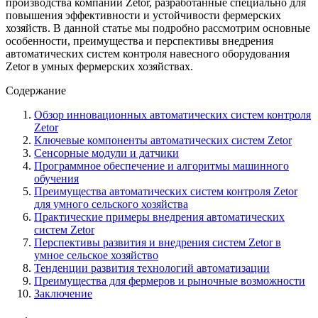
производства компании Zetor, разработанные специально для
повышения эффективности и устойчивости фермерских
хозяйств. В данной статье мы подробно рассмотрим основные
особенности, преимущества и перспективы внедрения
автоматических систем контроля навесного оборудования
Zetor в умных фермерских хозяйствах.
Содержание
Обзор инновационных автоматических систем контроля
Zetor
Ключевые компоненты автоматических систем Zetor
Сенсорные модули и датчики
Программное обеспечение и алгоритмы машинного
обучения
Преимущества автоматических систем контроля Zetor
для умного сельского хозяйства
Практические примеры внедрения автоматических
систем Zetor
Перспективы развития и внедрения систем Zetor в
умное сельское хозяйство
Тенденции развития технологий автоматизации
Преимущества для фермеров и рыночные возможности
Заключение