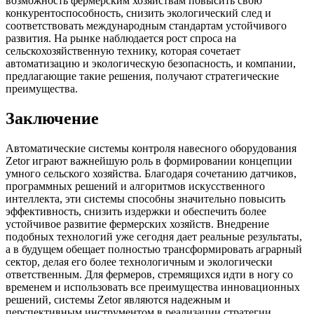
возможность фермерским хозяйствам повысить свою
конкурентоспособность, снизить экологический след и
соответствовать международным стандартам устойчивого
развития. На рынке наблюдается рост спроса на
сельскохозяйственную технику, которая сочетает
автоматизацию и экологическую безопасность, и компании,
предлагающие такие решения, получают стратегические
преимущества.
Заключение
Автоматические системы контроля навесного оборудования
Zetor играют важнейшую роль в формировании концепции
умного сельского хозяйства. Благодаря сочетанию датчиков,
программных решений и алгоритмов искусственного
интеллекта, эти системы способны значительно повысить
эффективность, снизить издержки и обеспечить более
устойчивое развитие фермерских хозяйств. Внедрение
подобных технологий уже сегодня дает реальные результаты,
а в будущем обещает полностью трансформировать аграрный
сектор, делая его более технологичным и экологически
ответственным. Для фермеров, стремящихся идти в ногу со
временем и использовать все преимущества инновационных
решений, системы Zetor являются надежным и
перспективным инструментом в реализации стратегии