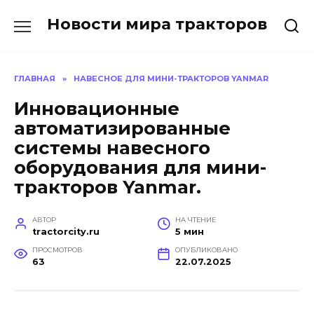
Перейти
Новости мира тракторов
к
содержанию
ГЛАВНАЯ
»
НАВЕСНОЕ ДЛЯ МИНИ-ТРАКТОРОВ YANMAR
Инновационные
автоматизированные
системы навесного
оборудования для мини-
тракторов Yanmar.
АВТОР
НА ЧТЕНИЕ
tractorcity.ru
5 мин
ПРОСМОТРОВ
ОПУБЛИКОВАНО
63
22.07.2025