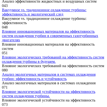
Анализ эффективности жидкостных и воздушных систем
0
43
Вакуумное vs. традиционное охлаждение турбины:
эффективность и экологический след
Вакуумное vs. традиционное охлаждение турбины:
эффективность
0
48
Влияние инновационных материалов на эффективность
систем охлаждения турбин в современных газотурбинных
двигателях
Влияние инновационных материалов на эффективность
систем
0
51
Влияние экологических требований на эффективность систем
охлаждения турбины в будущем.
Влияние экологических требований на эффективность систем
0
80
Анализ экологичных материалов в системах охлаждения
турбин: эффективность и устойчивость
Анализ экологичных материалов в системах охлаждения
0
71
Влияние экологической устойчивости на эффективность
систем охлаждения турбины.
Влияние экологической устойчивости на эффективность
0
73