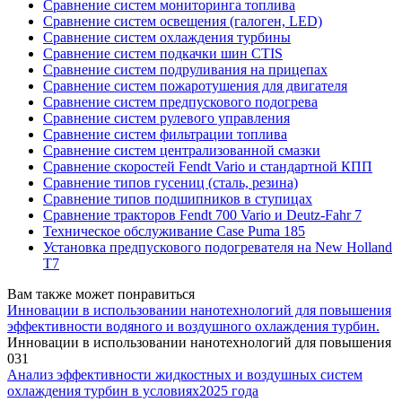
Сравнение систем мониторинга топлива
Сравнение систем освещения (галоген, LED)
Сравнение систем охлаждения турбины
Сравнение систем подкачки шин CTIS
Сравнение систем подруливания на прицепах
Сравнение систем пожаротушения для двигателя
Сравнение систем предпускового подогрева
Сравнение систем рулевого управления
Сравнение систем фильтрации топлива
Сравнение систем централизованной смазки
Сравнение скоростей Fendt Vario и стандартной КПП
Сравнение типов гусениц (сталь, резина)
Сравнение типов подшипников в ступицах
Сравнение тракторов Fendt 700 Vario и Deutz-Fahr 7
Техническое обслуживание Case Puma 185
Установка предпускового подогревателя на New Holland
T7
Вам также может понравиться
Инновации в использовании нанотехнологий для повышения
эффективности водяного и воздушного охлаждения турбин.
Инновации в использовании нанотехнологий для повышения
0
31
Анализ эффективности жидкостных и воздушных систем
охлаждения турбин в условиях2025 года