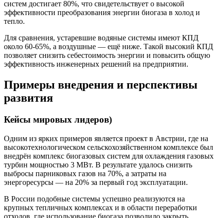
систем достигает 80%, что свидетельствует о высокой
эффективности преобразования энергии биогаза в холод и
тепло.
Для сравнения, устаревшие водяные системы имеют КПД
около 60-65%, а воздушные — ещё ниже. Такой высокий КПД
позволяет снизить себестоимость энергии и повысить общую
эффективность инженерных решений на предприятии.
Примеры внедрения и перспективы
развития
Кейсы мировых лидеров)
Одним из ярких примеров является проект в Австрии, где на
высокотехнологическом сельскохозяйственном комплексе был
внедрён комплекс биогазовых систем для охлаждения газовых
турбин мощностью 3 МВт. В результате удалось снизить
выбросы парниковых газов на 70%, а затраты на
энергоресурсы — на 20% за первый год эксплуатации.
В России подобные системы успешно реализуются на
крупных тепличных комплексах и в области переработки
отходов, где использование биогаза позволило закрыть