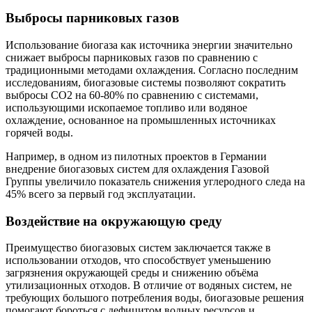
Выбросы парниковых газов
Использование биогаза как источника энергии значительно
снижает выбросы парниковых газов по сравнению с
традиционными методами охлаждения. Согласно последним
исследованиям, биогазовые системы позволяют сократить
выбросы CO2 на 60-80% по сравнению с системами,
использующими ископаемое топливо или водяное
охлаждение, основанное на промышленных источниках
горячей воды.
Например, в одном из пилотных проектов в Германии
внедрение биогазовых систем для охлаждения Газовой
Группы увеличило показатель снижения углеродного следа на
45% всего за первый год эксплуатации.
Воздействие на окружающую среду
Преимущество биогазовых систем заключается также в
использовании отходов, что способствует уменьшению
загрязнения окружающей среды и снижению объёма
утилизационных отходов. В отличие от водяных систем, не
требующих большого потребления воды, биогазовые решения
помогают бороться с дефицитом водных ресурсов и