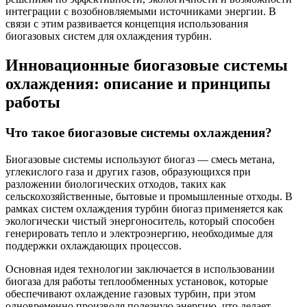
интеграции с возобновляемыми источниками энергии. В
связи с этим развивается концепция использования
биогазовых систем для охлаждения турбин.
Инновационные биогазовые системы
охлаждения: описание и принципы
работы
Что такое биогазовые системы охлаждения?
Биогазовые системы используют биогаз — смесь метана,
углекислого газа и других газов, образующихся при
разложении биологических отходов, таких как
сельскохозяйственные, бытовые и промышленные отходы. В
рамках систем охлаждения турбин биогаз применяется как
экологически чистый энергоноситель, который способен
генерировать тепло и электроэнергию, необходимые для
поддержки охлаждающих процессов.
Основная идея технологии заключается в использовании
биогаза для работы теплообменных установок, которые
обеспечивают охлаждение газовых турбин, при этом
одновременно производя полезную энергию, что делает