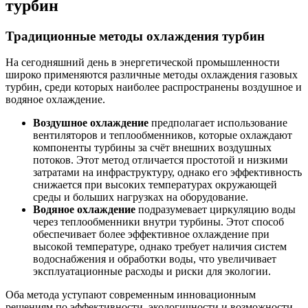
турбин
Традиционные методы охлаждения турбин
На сегодняшний день в энергетической промышленности
широко применяются различные методы охлаждения газовых
турбин, среди которых наиболее распространены воздушное и
водяное охлаждение.
Воздушное охлаждение
предполагает использование
вентиляторов и теплообменников, которые охлаждают
компоненты турбины за счёт внешних воздушных
потоков. Этот метод отличается простотой и низкими
затратами на инфраструктуру, однако его эффективность
снижается при высоких температурах окружающей
среды и больших нагрузках на оборудование.
Водяное охлаждение
подразумевает циркуляцию воды
через теплообменники внутри турбины. Этот способ
обеспечивает более эффективное охлаждение при
высокой температуре, однако требует наличия систем
водоснабжения и обработки воды, что увеличивает
эксплуатационные расходы и риски для экологии.
Оба метода уступают современным инновационным
решениям по эффективности, экологичности и возможности