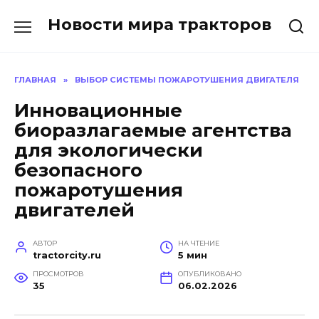
Перейти
Новости мира тракторов
к
содержанию
ГЛАВНАЯ
»
ВЫБОР СИСТЕМЫ ПОЖАРОТУШЕНИЯ ДВИГАТЕЛЯ
Инновационные
биоразлагаемые агентства
для экологически
безопасного
пожаротушения
двигателей
АВТОР
НА ЧТЕНИЕ
tractorcity.ru
5 мин
ПРОСМОТРОВ
ОПУБЛИКОВАНО
35
06.02.2026