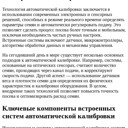
Технология автоматической калибровки заключается в
использовании современных электронных и сенсорных
решений, способных в режиме реального времени определять
параметры семян и автоматически регулировать подачу. Это
позволяет сделать процесс посева более точным и мобильным,
исключая необходимость частых ручных настроек.
Встроенные системы включают датчики, микроконтроллеры,
алгоритмы обработки данных и механизмы управления.
На сегодняшний день в мире существует несколько основных
подходов к автоматической калибровке. Например, системы,
основанные на оптических сенсорах, считают количество
семян, проходящих через канал подачи, и корректируют
скорость подачи. Другой аспект — использование датчиков
веса и плотности семян для определения их физических
характеристик и калибровки оборудования. В целом,
внедрение таких технологий позволяет повысить точность
посева и оптимизировать расход семян.
Ключевые компоненты встроенных
систем автоматической калибровки
Инновационные системы автоматической калибровки состоят