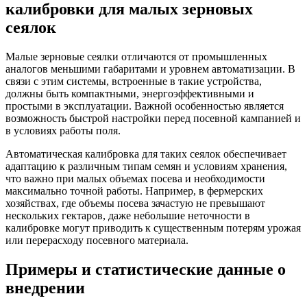
калибровки для малых зерновых
сеялок
Малые зерновые сеялки отличаются от промышленных
аналогов меньшими габаритами и уровнем автоматизации. В
связи с этим системы, встроенные в такие устройства,
должны быть компактными, энергоэффективными и
простыми в эксплуатации. Важной особенностью является
возможность быстрой настройки перед посевной кампанией и
в условиях работы поля.
Автоматическая калибровка для таких сеялок обеспечивает
адаптацию к различным типам семян и условиям хранения,
что важно при малых объемах посева и необходимости
максимально точной работы. Например, в фермерских
хозяйствах, где объемы посева зачастую не превышают
нескольких гектаров, даже небольшие неточности в
калибровке могут приводить к существенным потерям урожая
или перерасходу посевного материала.
Примеры и статистические данные о
внедрении