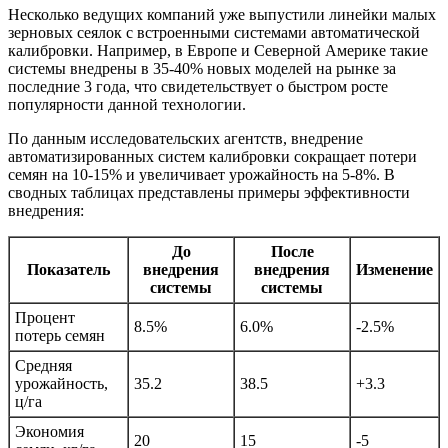
Несколько ведущих компаний уже выпустили линейки малых
зерновых сеялок с встроенными системами автоматической
калибровки. Например, в Европе и Северной Америке такие
системы внедрены в 35-40% новых моделей на рынке за
последние 3 года, что свидетельствует о быстром росте
популярности данной технологии.
По данным исследовательских агентств, внедрение
автоматизированных систем калибровки сокращает потери
семян на 10-15% и увеличивает урожайность на 5-8%. В
сводных таблицах представлены примеры эффективности
внедрения:
До
После
Показатель
внедрения
внедрения
Изменение
системы
системы
Процент
8.5%
6.0%
-2.5%
потерь семян
Средняя
урожайность,
35.2
38.5
+3.3
ц/га
Экономия
20
15
-5