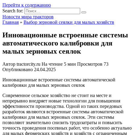
Перейти к содержанию
Search for:
Новости мира тракторов
Главная
»
Выбор зерновой сеялки для малых хозяйств
Инновационные встроенные системы
автоматического калибровки для
малых зерновых сеялок
Автор
tractorcity.ru
На чтение
5 мин
Просмотров
73
Опубликовано
24.04.2025
Инновационные встроенные системы автоматической
калибровки для малых зерновых сеялок
Современное сельское хозяйство не стоит на месте и
непрерывно внедряет новые технологии для повышения
эффективности производства. Одной из таких передовых
разработок являются встроенные системы автоматической
калибровки для малых зерновых сеялок. Эти системы
позволяют значительно снизить трудозатраты и повысить
точность проведения посевных работ, что особенно актуально
для малых фермерских хозяйств и хозяйств с ограниченным