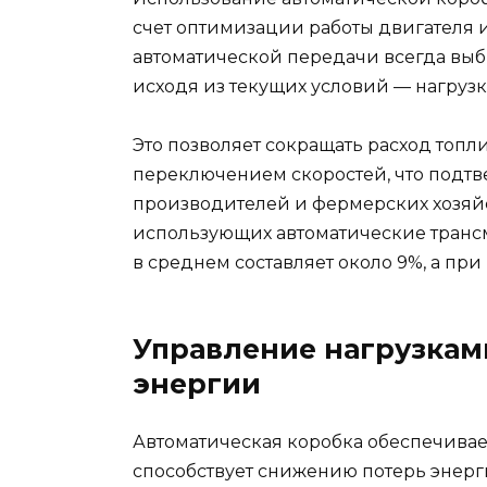
счет оптимизации работы двигателя 
автоматической передачи всегда вы
исходя из текущих условий — нагрузка
Это позволяет сокращать расход топл
переключением скоростей, что подт
производителей и фермерских хозяйст
использующих автоматические трансм
в среднем составляет около 9%, а пр
Управление нагрузкам
энергии
Автоматическая коробка обеспечивае
способствует снижению потерь энерг