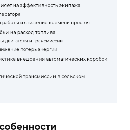
лияет на эффективность экипажа
ператора
 работы и снижение времени простоя
бки на расход топлива
ы двигателя и трансмиссии
нижение потерь энергии
истика внедрения автоматических коробок
тической трансмиссии в сельском
особенности