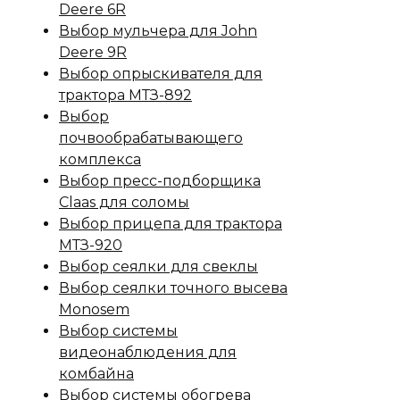
Deere 6R
Выбор мульчера для John
Deere 9R
Выбор опрыскивателя для
трактора МТЗ-892
Выбор
почвообрабатывающего
комплекса
Выбор пресс-подборщика
Claas для соломы
Выбор прицепа для трактора
МТЗ-920
Выбор сеялки для свеклы
Выбор сеялки точного высева
Monosem
Выбор системы
видеонаблюдения для
комбайна
Выбор системы обогрева