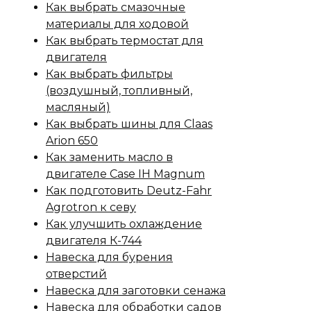
Как выбрать смазочные
материалы для ходовой
Как выбрать термостат для
двигателя
Как выбрать фильтры
(воздушный, топливный,
масляный)
Как выбрать шины для Claas
Arion 650
Как заменить масло в
двигателе Case IH Magnum
Как подготовить Deutz-Fahr
Agrotron к севу
Как улучшить охлаждение
двигателя К-744
Навеска для бурения
отверстий
Навеска для заготовки сенажа
Навеска для обработки садов