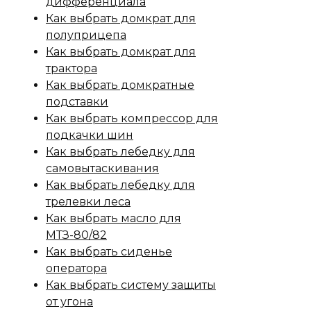
дифференциала
Как выбрать домкрат для
полуприцепа
Как выбрать домкрат для
трактора
Как выбрать домкратные
подставки
Как выбрать компрессор для
подкачки шин
Как выбрать лебедку для
самовытаскивания
Как выбрать лебедку для
трелевки леса
Как выбрать масло для
МТЗ-80/82
Как выбрать сиденье
оператора
Как выбрать систему защиты
от угона