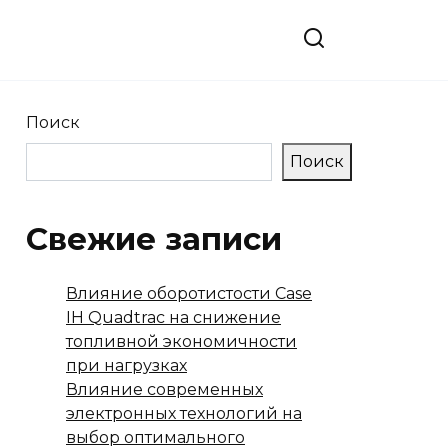
Поиск
Поиск
Свежие записи
Влияние оборотистости Case
IH Quadtrac на снижение
топливной экономичности
при нагрузках
Влияние современных
электронных технологий на
выбор оптимального