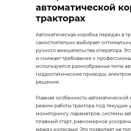
автоматической ко
тракторах
Автоматическая коробка передач в тр
самостоятельно выбирает оптимальн
ручного вмешательства оператора. Э
и снижает требования к профессиона
используются разнообразные типы ав
гидростатические приводы, электро
решения.
Главная особенность автоматической 
режим работы трактора под текущие 
мониторингу параметров, системы а
плавный старт, равномерное ускоре
между колесами. Это позволяет не тол