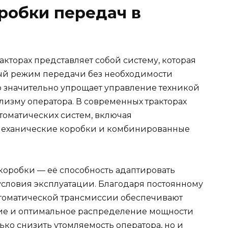
робки передач в
акторах представляет собой систему, которая
ый режим передачи без необходимости
то значительно упрощает управление техникой
лизму оператора. В современных тракторах
томатических систем, включая
механические коробки и комбинированные
коробки — её способность адаптировать
условия эксплуатации. Благодаря постоянному
втоматической трансмиссии обеспечивают
ние и оптимальное распределение мощности
ько снизить утомляемость оператора, но и