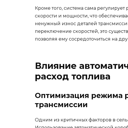
Кроме того, система сама регулируе
скорости и мощности, что обеспечива
ненужный износ деталей трансмиссии.
переключение скоростей, это сущест
позволяя ему сосредоточиться на дру
Влияние автоматич
расход топлива
Оптимизация режима р
трансмиссии
Одним из критичных факторов в сельс
Использование автоматической короб