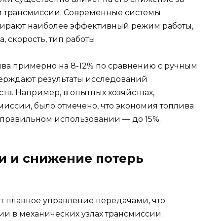
и трансмиссии. Современные системы
бирают наиболее эффективный режим работы,
, скорость, тип работы.
ива примерно на 8-12% по сравнению с ручным
верждают результаты исследований
в. Например, в опытных хозяйствах,
иссии, было отмечено, что экономия топлива
и правильном использовании — до 15%.
и и снижение потерь
т плавное управление передачами, что
ии в механических узлах трансмиссии.