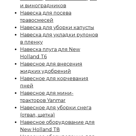
и виноградников
Навеска для посева
травосмесей
Навеска для уборки капусты
Навеска для укладки рулонов
в пленку
Навеска плуга для New
Holland T6
Навесное для внесения
жидких удобрений
Навесное для корчевания
пней
Навесное для мини-
тракторов Yanmar
Навесное для уборки снега
(отвал, щетка)
Навесное оборудование для
New Holland T8