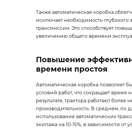
Также автоматическая коробка облегч
исключает необходимость глубокого 
трансмиссии. Это способствует повы
увеличению общего времени эксплуат
Повышение эффективн
времени простоя
Автоматическая коробка позволяет б
условий работ, что сокращает время 
результате, трактора работают более
производительность. В среднем, по 
использование автоматических тран
экипажа на 10-15%, в зависимости от 