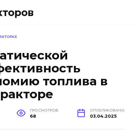
кторов
РАКТОРАХ
атической
фективность
номию топлива в
ракторе
ПРОСМОТРОВ
ОПУБЛИКОВАНО
68
03.04.2025