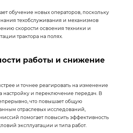
ает обучение новых операторов, поскольку
знания техобслуживания и механизмов
шению скорости освоения техники и
ации трактора на полях.
ости работы и снижение
ыстрее и точнее реагировать на изменение
на настройку и переключение передач. В
 непрерывно, что повышает общую
данным отраслевых исследований,
смиссий помогает повысить эффективность
условий эксплуатации и типа работ.