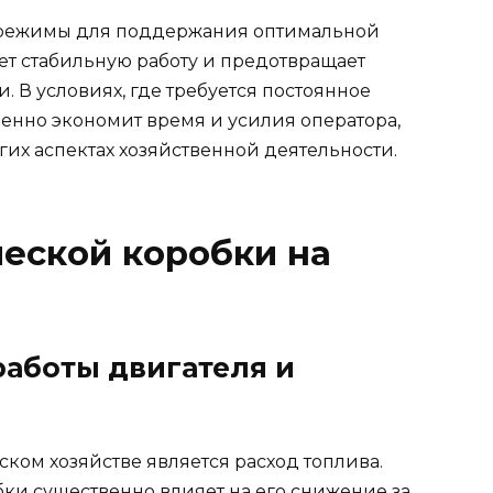
т режимы для поддержания оптимальной
ет стабильную работу и предотвращает
 В условиях, где требуется постоянное
венно экономит время и усилия оператора,
гих аспектах хозяйственной деятельности.
еской коробки на
аботы двигателя и
ком хозяйстве является расход топлива.
ки существенно влияет на его снижение за