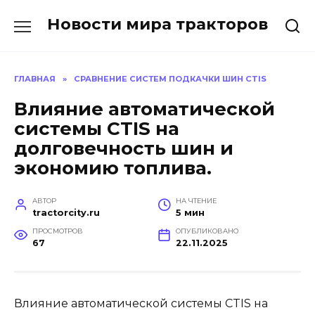
Перейти
Новости мира тракторов
к
содержанию
ГЛАВНАЯ
»
СРАВНЕНИЕ СИСТЕМ ПОДКАЧКИ ШИН CTIS
Влияние автоматической
системы CTIS на
долговечность шин и
экономию топлива.
АВТОР
НА ЧТЕНИЕ
tractorcity.ru
5 мин
ПРОСМОТРОВ
ОПУБЛИКОВАНО
67
22.11.2025
Влияние автоматической системы CTIS на