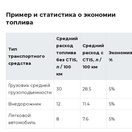
Пример и статистика о экономии
топлива
Средний
расход
Средний
Тип
топлива
расход с
Экономия
транспортного
без CTIS,
CTIS, л /
%
средства
л / 100
100 км
км
Грузовик средней
30
28.5
5%
грузоподъемности
Внедорожник
12
11.4
5%
Легковой
8
7.6
5%
автомобиль