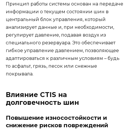
Принцип работы системы основан на передаче
информации о текущем состоянии шин в
центральный блок управления, который
анализирует данные и, при необходимости,
регулирует давление, подавая воздух из
специального резервуара. Это обеспечивает
гибкое управление давлением, позволяющее
адаптироваться к различным условиям – будь
то асфальт, грязь, песок или снежные
покрывала.
Влияние CTIS на
долговечность шин
Повышение износостойкости и
снижение рисков повреждений