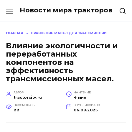
Перейти
Новости мира тракторов
к
содержанию
ГЛАВНАЯ
»
СРАВНЕНИЕ МАСЕЛ ДЛЯ ТРАНСМИССИИ
Влияние экологичности и
переработанных
компонентов на
эффективность
трансмиссионных масел.
АВТОР
НА ЧТЕНИЕ
tractorcity.ru
4 мин
ПРОСМОТРОВ
ОПУБЛИКОВАНО
88
06.09.2025