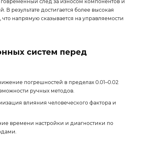
лговременный след за износом компонентов и
 В результате достигается более высокая
, что напрямую сказывается на управляемости
нных систем перед
ижение погрешностей в пределах 0.01–0.02
возможности ручных методов.
изация влияния человеческого фактора и
ие времени настройки и диагностики по
одами.