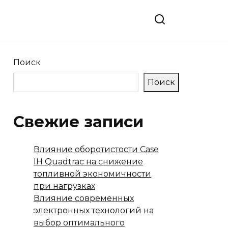
Поиск
Поиск
Свежие записи
Влияние оборотистости Case
IH Quadtrac на снижение
топливной экономичности
при нагрузках
Влияние современных
электронных технологий на
выбор оптимального