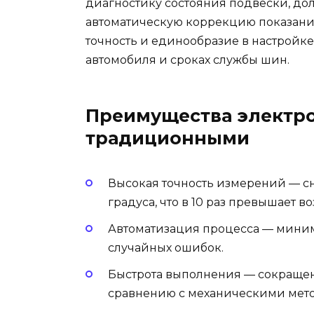
диагностику состояния подвески, до
автоматическую коррекцию показаний.
точность и единообразие в настройке
автомобиля и сроках службы шин.
Преимущества электро
традиционными
Высокая точность измерений — сн
градуса, что в 10 раз превышает 
Автоматизация процесса — миним
случайных ошибок.
Быстрота выполнения — сокращен
сравнению с механическими мет