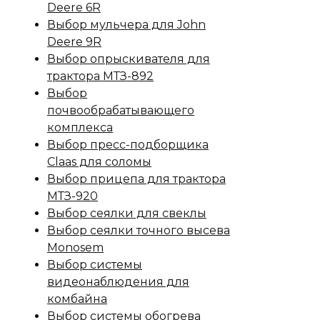
Deere 6R
Выбор мульчера для John
Deere 9R
Выбор опрыскивателя для
трактора МТЗ-892
Выбор
почвообрабатывающего
комплекса
Выбор пресс-подборщика
Claas для соломы
Выбор прицепа для трактора
МТЗ-920
Выбор сеялки для свеклы
Выбор сеялки точного высева
Monosem
Выбор системы
видеонаблюдения для
комбайна
Выбор системы обогрева