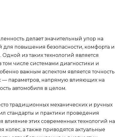
енность делает значительный упор на
й для повышения безопасности, комфорта и
 Одной из таких технологий является
в том числе системами диагностики и
обенно важным аспектом является точность
с — параметров, напрямую влияющих на
ость автомобиля в целом.
есто традиционных механических и ручных
ил стандарты и практики проведения
ся влияние этих современных технологий на
я колес, а также приводятся актуальные