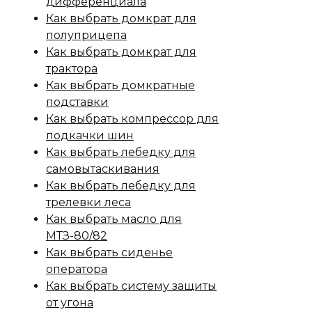
дифференциала
Как выбрать домкрат для
полуприцепа
Как выбрать домкрат для
трактора
Как выбрать домкратные
подставки
Как выбрать компрессор для
подкачки шин
Как выбрать лебедку для
самовытаскивания
Как выбрать лебедку для
трелевки леса
Как выбрать масло для
МТЗ-80/82
Как выбрать сиденье
оператора
Как выбрать систему защиты
от угона