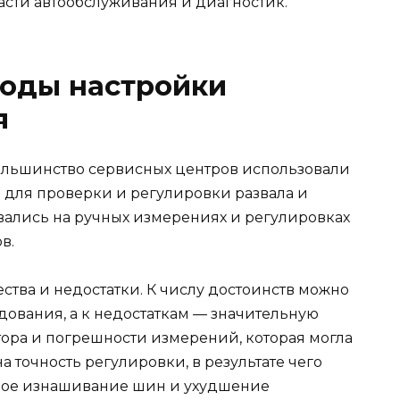
асти автообслуживания и диагностик.
оды настройки
я
ольшинство сервисных центров использовали
для проверки и регулировки развала и
вались на ручных измерениях и регулировках
в.
тва и недостатки. К числу достоинств можно
удования, а к недостаткам — значительную
ора и погрешности измерений, которая могла
 на точность регулировки, в результате чего
ое изнашивание шин и ухудшение