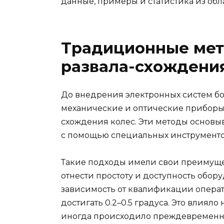
данные, примеры и статистика из обл
Традиционные мет
развала-схождени
До внедрения электронных систем б
механические и оптические приборы 
схождения колес. Эти методы основы
с помощью специальных инструменто
Такие подходы имели свои преимущес
отнести простоту и доступность обор
зависимость от квалификации операт
достигать 0.2–0.5 градуса. Это влияло
иногда происходило преждевременн