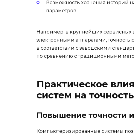
Возможность хранения историй н
параметров.
Например, в крупнейших сервисных 
электронными аппаратами, точность 
в соответствии с заводскими стандар
по сравнению с традиционными мет
Практическое вли
систем на точност
Повышение точности и
Компьютеризированные системы позв