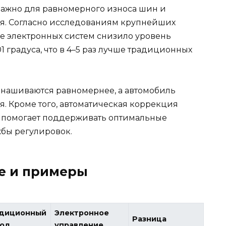
 важно для равномерного износа шин и
я. Согласно исследованиям крупнейших
е электронных систем снизило уровень
1 градуса, что в 4–5 раз лучше традиционных
изнашиваются равномернее, а автомобиль
. Кроме того, автоматическая коррекция
и помогает поддерживать оптимальные
жбы регулировок.
е и примеры
диционный
Электронное
Разница
од
управление