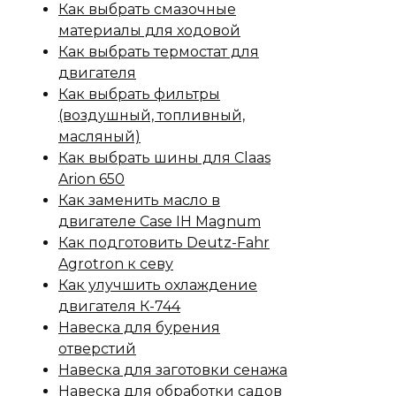
Как выбрать смазочные
материалы для ходовой
Как выбрать термостат для
двигателя
Как выбрать фильтры
(воздушный, топливный,
масляный)
Как выбрать шины для Claas
Arion 650
Как заменить масло в
двигателе Case IH Magnum
Как подготовить Deutz-Fahr
Agrotron к севу
Как улучшить охлаждение
двигателя К-744
Навеска для бурения
отверстий
Навеска для заготовки сенажа
Навеска для обработки садов