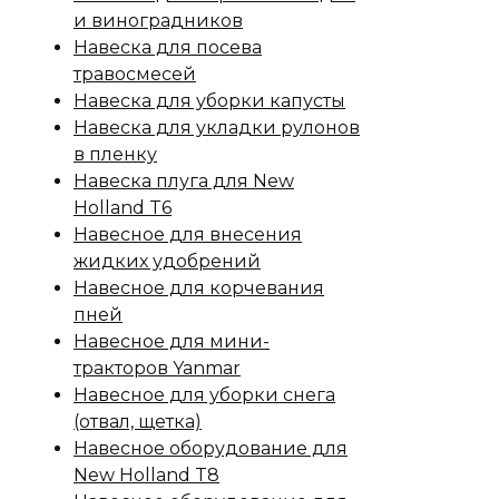
и виноградников
Навеска для посева
травосмесей
Навеска для уборки капусты
Навеска для укладки рулонов
в пленку
Навеска плуга для New
Holland T6
Навесное для внесения
жидких удобрений
Навесное для корчевания
пней
Навесное для мини-
тракторов Yanmar
Навесное для уборки снега
(отвал, щетка)
Навесное оборудование для
New Holland T8