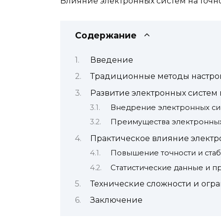
Влияние электронных систем на точн
Содержание
Введение
Традиционные методы настро
Развитие электронных систем
Внедрение электронных сис
Преимущества электронны
Практическое влияние электро
Повышение точности и ста
Статистические данные и 
Технические сложности и огр
Заключение