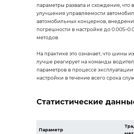
параметры развала и схождения, что
улучшения управляемости автомобил
автомобильных концернов, внедрени
погрешности в настройке до 0.005–0.0
методов.
На практике это означает, что шины 
лучше реагирует на команды водителя
параметров в процессе эксплуатаци
настройки в течение всего срока слу
Статистические данны
Тра
Параметр
мет