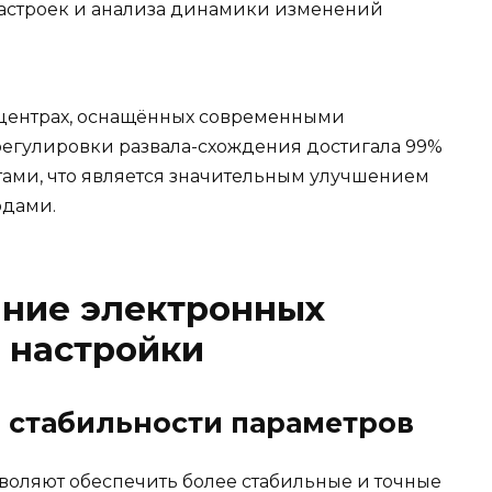
астроек и анализа динамики изменений
центрах, оснащённых современными
регулировки развала-схождения достигала 99%
тами, что является значительным улучшением
одами.
яние электронных
ь настройки
 стабильности параметров
оляют обеспечить более стабильные и точные