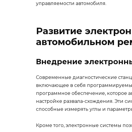
управляемости автомобиля.
Развитие электрон
автомобильном ре
Внедрение электронны
Современные диагностические станц
включающее в себя программируемые
программное обеспечение, которое а
настройке развала-схождения. Эти с
способные измерять углы и параметры 
Кроме того, электронные системы по