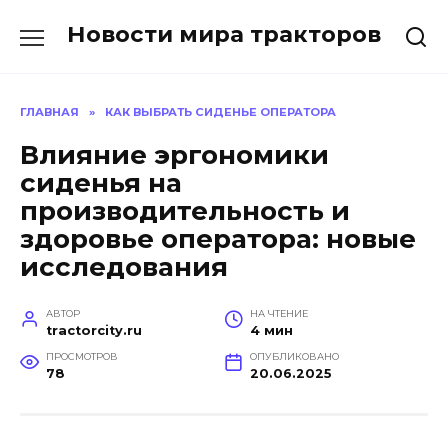
Перейти
Новости мира тракторов
к
содержанию
ГЛАВНАЯ
»
КАК ВЫБРАТЬ СИДЕНЬЕ ОПЕРАТОРА
Влияние эргономики
сиденья на
производительность и
здоровье оператора: новые
исследования
АВТОР
НА ЧТЕНИЕ
tractorcity.ru
4 мин
ПРОСМОТРОВ
ОПУБЛИКОВАНО
78
20.06.2025