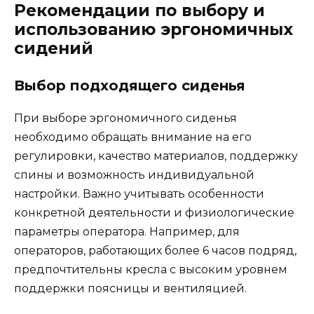
Рекомендации по выбору и
использованию эргономичных
сидений
Выбор подходящего сиденья
При выборе эргономичного сиденья
необходимо обращать внимание на его
регулировки, качество материалов, поддержку
спины и возможность индивидуальной
настройки. Важно учитывать особенности
конкретной деятельности и физиологические
параметры оператора. Например, для
операторов, работающих более 6 часов подряд,
предпочтительны кресла с высоким уровнем
поддержки поясницы и вентиляцией.