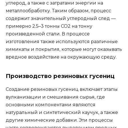
углерод, а также с затратами энергии на
металлообработку. Таким образом, процесс
содержит значительный углеродный след —
примерно 2.5–3 тонны CO2 на тонну
произведенной стали. В процессе
изготовления также используются различные
химикаты и покрытия, которые могут оказывать
вредное воздействие на окружающую среду.
Производство резиновых гусениц
Создание резиновых гусениц включает этапы
вулканизации и смешивания сырья, где
основными компонентами являются
натуральный и синтетический каучук, а также
другие химические добавки. Эти процессы
часто сопровождаются выделением вредных