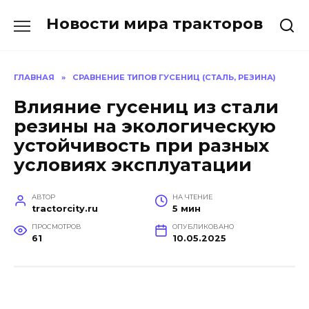
Перейти
Новости мира тракторов
к
содержанию
ГЛАВНАЯ
»
СРАВНЕНИЕ ТИПОВ ГУСЕНИЦ (СТАЛЬ, РЕЗИНА)
Влияние гусениц из стали
резины на экологическую
устойчивость при разных
условиях эксплуатации
АВТОР
НА ЧТЕНИЕ
tractorcity.ru
5 мин
ПРОСМОТРОВ
ОПУБЛИКОВАНО
61
10.05.2025