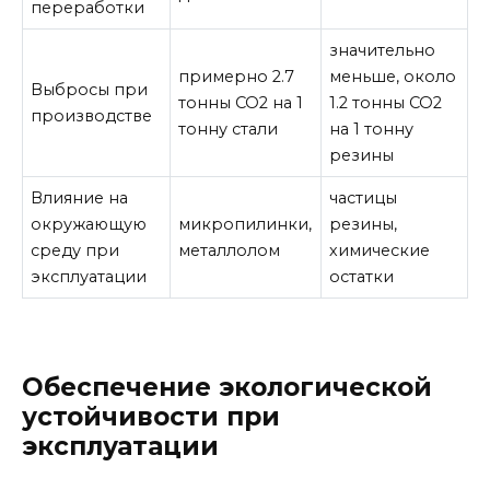
переработки
значительно
примерно 2.7
меньше, около
Выбросы при
тонны CO2 на 1
1.2 тонны CO2
производстве
тонну стали
на 1 тонну
резины
Влияние на
частицы
окружающую
микропилинки,
резины,
среду при
металлолом
химические
эксплуатации
остатки
Обеспечение экологической
устойчивости при
эксплуатации