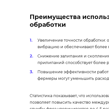
Преимущества исполь
обработки
Увеличение точности обработки:
вибрацию и обеспечивают более 
Снижение залипания и скоплени
прилипаний способствует более 
Повышение эффективности работ
фермеры могут уменьшить расход
Статистика показывает, что использ
позволяет повысить качество междуря
службы фрез увеличивается до 4-5 раз