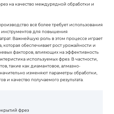
ез на качество междурядной обработки и
роизводство всё более требует использования
 инструментов для повышения
трат. Важнейшую роль в этом процессе играет
, которая обеспечивает рост урожайности и
евых факторов, влияющих на эффективность
рактеристика используемых фрез. В частности,
в, такие как диамантовое, алмазно-
 значительно изменяют параметры обработки,
в и качество получаемого результата.
окрытий фрез