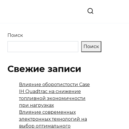
Поиск
Поиск
Свежие записи
Влияние оборотистости Case
IH Quadtrac на снижение
топливной экономичности
при нагрузках
Влияние современных
электронных технологий на
выбор оптимального