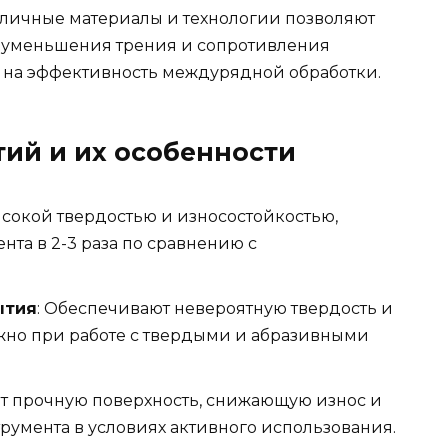
зличные материалы и технологии позволяют
, уменьшения трения и сопротивления
ет на эффективность междурядной обработки.
ий и их особенности
ысокой твердостью и износостойкостью,
та в 2-3 раза по сравнению с
ытия
: Обеспечивают невероятную твердость и
ажно при работе с твердыми и абразивными
ют прочную поверхность, снижающую износ и
умента в условиях активного использования.