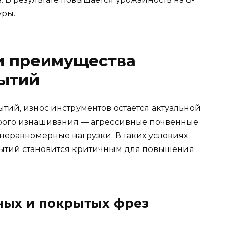
уры.
и преимущества
ытий
ытий, износ инструментов остается актуальной
рого изнашивания — агрессивные почвенные
неравномерные нагрузки. В таких условиях
ытий становится критичным для повышения
ных и покрытых фрез