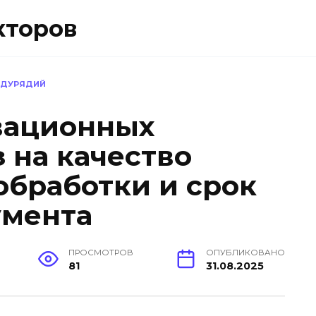
кторов
ЖДУРЯДИЙ
вационных
 на качество
бработки и срок
умента
ПРОСМОТРОВ
ОПУБЛИКОВАНО
81
31.08.2025