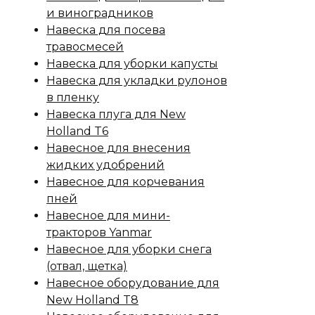
и виноградников
Навеска для посева
травосмесей
Навеска для уборки капусты
Навеска для укладки рулонов
в пленку
Навеска плуга для New
Holland T6
Навесное для внесения
жидких удобрений
Навесное для корчевания
пней
Навесное для мини-
тракторов Yanmar
Навесное для уборки снега
(отвал, щетка)
Навесное оборудование для
New Holland T8