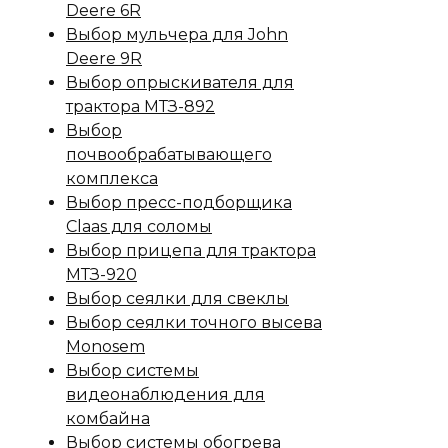
Deere 6R
Выбор мульчера для John
Deere 9R
Выбор опрыскивателя для
трактора МТЗ-892
Выбор
почвообрабатывающего
комплекса
Выбор пресс-подборщика
Claas для соломы
Выбор прицепа для трактора
МТЗ-920
Выбор сеялки для свеклы
Выбор сеялки точного высева
Monosem
Выбор системы
видеонаблюдения для
комбайна
Выбор системы обогрева