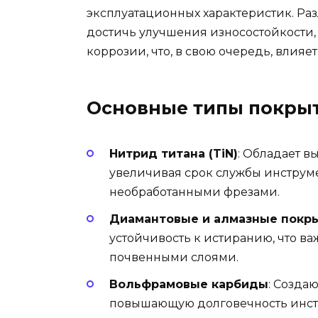
эксплуатационных характеристик. Ра
достичь улучшения износостойкости
коррозии, что, в свою очередь, влия
Основные типы покрыт
Нитрид титана (TiN)
: Обладает в
увеличивая срок службы инструмен
необработанными фрезами.
Диамантовые и алмазные покр
устойчивость к истиранию, что в
почвенными слоями.
Вольфрамовые карбиды
: Созда
повышающую долговечность инстр