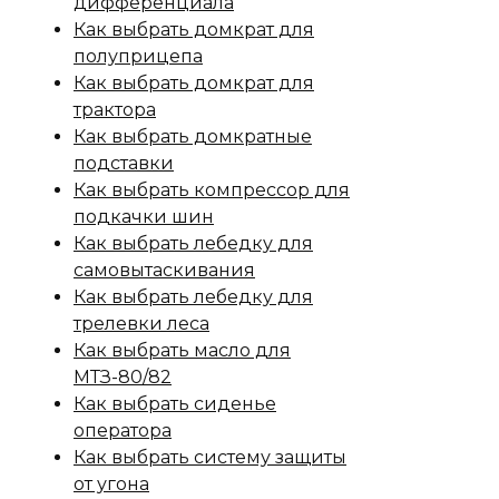
дифференциала
Как выбрать домкрат для
полуприцепа
Как выбрать домкрат для
трактора
Как выбрать домкратные
подставки
Как выбрать компрессор для
подкачки шин
Как выбрать лебедку для
самовытаскивания
Как выбрать лебедку для
трелевки леса
Как выбрать масло для
МТЗ-80/82
Как выбрать сиденье
оператора
Как выбрать систему защиты
от угона