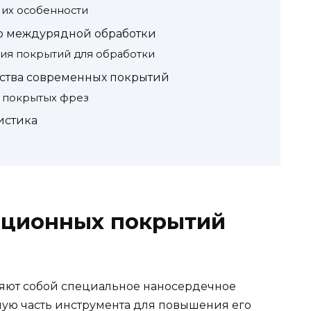
 их особенности
о междурядной обработки
ия покрытий для обработки
ства современных покрытий
 покрытых фрез
истика
ационных покрытий
яют собой специальное наносердечное
чую часть инструмента для повышения его