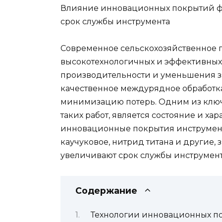
Влияние инновационных покрытий фр
срок службы инструмента
Современное сельскохозяйственное п
высокотехнологичных и эффективных
производительности и уменьшения за
качественное междурядное обработка
минимизацию потерь. Одним из ключ
таких работ, является состояние и ха
инновационные покрытия инструменто
каучуковое, нитрид титана и другие,
увеличивают срок службы инструменто
Содержание
Технологии инновационных п