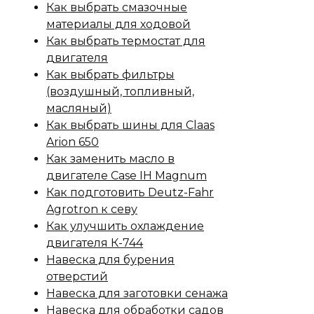
Как выбрать смазочные
материалы для ходовой
Как выбрать термостат для
двигателя
Как выбрать фильтры
(воздушный, топливный,
масляный)
Как выбрать шины для Claas
Arion 650
Как заменить масло в
двигателе Case IH Magnum
Как подготовить Deutz-Fahr
Agrotron к севу
Как улучшить охлаждение
двигателя К-744
Навеска для бурения
отверстий
Навеска для заготовки сенажа
Навеска для обработки садов