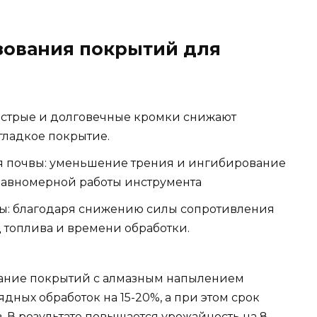
зования покрытий для
 острые и долговечные кромки снижают
гладкое покрытие.
я почвы: уменьшение трения и ингибирование
равномерной работы инструмента
ы: благодаря снижению силы сопротивления
 топлива и времени обработки.
ование покрытий с алмазным напылением
дных обработок на 15-20%, а при этом срок
. В результате повышается урожайность на 8-