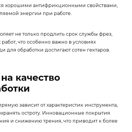
тся хорошими антифрикционными свойствами,
ляемой энергии при работе.
ляет не только продлить срок службы фрез,
работ, что особенно важно в условиях
и для обработки достигают сотен гектаров.
на качество
ботки
рямую зависит от характеристик инструмента,
охранять остроту. Инновационные покрытия
ия и снижению трения, что приводит к более