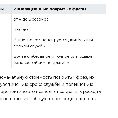
зы
Инновационные покрытые фрезы
от 4 до 5 сезонов
Высокая
Выше, но компенсируется длительным
сроком службы
Более стабильное и точное благодаря
износостойким покрытиям
воначальную стоимость покрытых фрез, их
 увеличению срока службы и повышению
перспективе это позволяет сократить расходы
 также повысить общую производительность