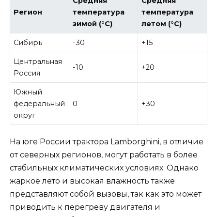
Средняя
Средняя
Регион
температура
температура
зимой (°C)
летом (°C)
Сибирь
-30
+15
Центральная
-10
+20
Россия
Южный
федеральный
0
+30
округ
На юге России трактора Lamborghini, в отличие
от северных регионов, могут работать в более
стабильных климатических условиях. Однако
жаркое лето и высокая влажность также
представляют собой вызовы, так как это может
приводить к перегреву двигателя и