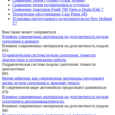
Сравнение типов гусениц (сталь, резина)
Сравнение типов подшипников в ступицах
Сравнение тракторов Fendt 700 Vario и Deutz-Fahr 7
Техническое обслуживание Case Puma 185
Установка предпускового подогревателя на New Holland
T7
Вам также может понравиться
Влияние современных материалов на долговечность педали
сцепления в ремонте
Влияние современных материалов на долговечность педали
0
53
Гидравлическая система педали сцепления: тонкости
диагностики и оптимизации работы
Гидравлическая система педали сцепления: тонкости
диагностики
0
93
Время забвения: как современные материалы продлевают
жизнь педали сцепления и экономят деньги.
В современном мире автомобили продолжают развиваться
0
70
Влияние современных материалов на долговечность педали
сцепления в автопромышленности.
Влияние современных материалов на долговечность педали
0
85