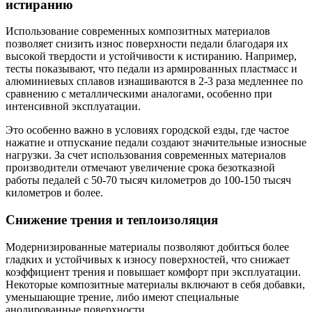
истиранию
Использование современных композитных материалов
позволяет снизить износ поверхности педали благодаря их
высокой твердости и устойчивости к истиранию. Например,
тесты показывают, что педали из армированных пластмасс и
алюминиевых сплавов изнашиваются в 2-3 раза медленнее по
сравнению с металлическими аналогами, особенно при
интенсивной эксплуатации.
Это особенно важно в условиях городской езды, где частое
нажатие и отпускание педали создают значительные износные
нагрузки. За счет использования современных материалов
производители отмечают увеличение срока безотказной
работы педалей с 50-70 тысяч километров до 100-150 тысяч
километров и более.
Снижение трения и теплоизоляция
Модернизированные материалы позволяют добиться более
гладких и устойчивых к износу поверхностей, что снижает
коэффициент трения и повышает комфорт при эксплуатации.
Некоторые композитные материалы включают в себя добавки,
уменьшающие трение, либо имеют специальные
анодированные поверхности.