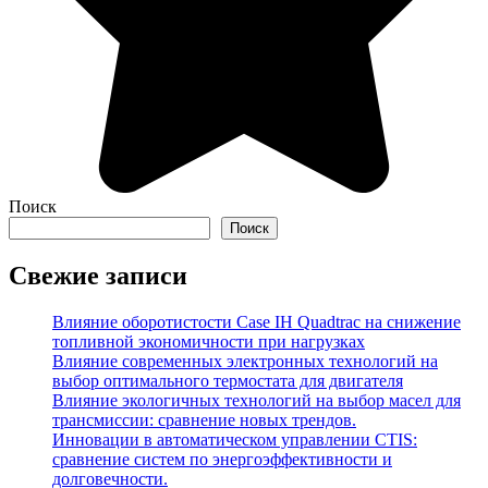
Поиск
Поиск
Свежие записи
Влияние оборотистости Case IH Quadtrac на снижение
топливной экономичности при нагрузках
Влияние современных электронных технологий на
выбор оптимального термостата для двигателя
Влияние экологичных технологий на выбор масел для
трансмиссии: сравнение новых трендов.
Инновации в автоматическом управлении CTIS:
сравнение систем по энергоэффективности и
долговечности.