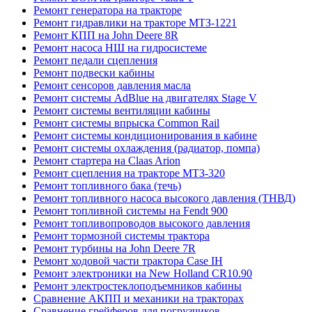
Ремонт генератора на тракторе
Ремонт гидравлики на тракторе МТЗ-1221
Ремонт КПП на John Deere 8R
Ремонт насоса НШ на гидросистеме
Ремонт педали сцепления
Ремонт подвески кабины
Ремонт сенсоров давления масла
Ремонт системы AdBlue на двигателях Stage V
Ремонт системы вентиляции кабины
Ремонт системы впрыска Common Rail
Ремонт системы кондиционирования в кабине
Ремонт системы охлаждения (радиатор, помпа)
Ремонт стартера на Claas Arion
Ремонт сцепления на тракторе МТЗ-320
Ремонт топливного бака (течь)
Ремонт топливного насоса высокого давления (ТНВД)
Ремонт топливной системы на Fendt 900
Ремонт топливопроводов высокого давления
Ремонт тормозной системы трактора
Ремонт турбины на John Deere 7R
Ремонт ходовой части трактора Case IH
Ремонт электроники на New Holland CR10.90
Ремонт электростеклоподъемников кабины
Сравнение АКПП и механики на тракторах
Сравнение грейферов для погрузчиков