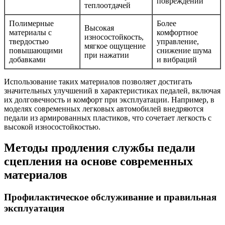
повреждений
теплоотдачей
Полимерные
Более
Высокая
материалы с
комфортное
износостойкость,
твердостью
управление,
мягкое ощущение
повышающими
снижение шума
при нажатии
добавками
и вибраций
Использование таких материалов позволяет достигать
значительных улучшений в характеристиках педалей, включая
их долговечность и комфорт при эксплуатации. Например, в
моделях современных легковых автомобилей внедряются
педали из армированных пластиков, что сочетает легкость с
высокой износостойкостью.
Методы продления службы педали
сцепления на основе современных
материалов
Профилактическое обслуживание и правильная
эксплуатация