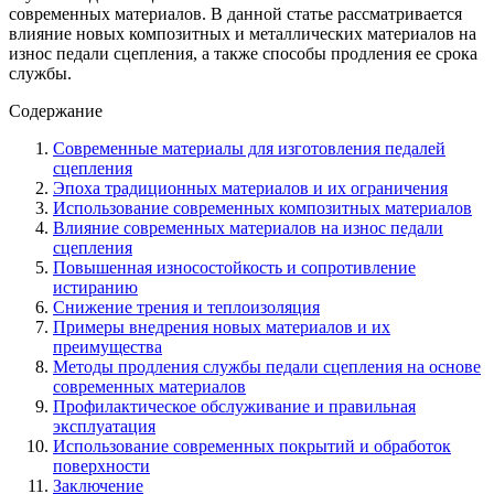
современных материалов. В данной статье рассматривается
влияние новых композитных и металлических материалов на
износ педали сцепления, а также способы продления ее срока
службы.
Содержание
Современные материалы для изготовления педалей
сцепления
Эпоха традиционных материалов и их ограничения
Использование современных композитных материалов
Влияние современных материалов на износ педали
сцепления
Повышенная износостойкость и сопротивление
истиранию
Снижение трения и теплоизоляция
Примеры внедрения новых материалов и их
преимущества
Методы продления службы педали сцепления на основе
современных материалов
Профилактическое обслуживание и правильная
эксплуатация
Использование современных покрытий и обработок
поверхности
Заключение