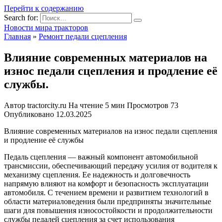
Перейти к содержанию
Search for:
Новости мира тракторов
Главная
»
Ремонт педали сцепления
Влияние современных материалов на
износ педали сцепления и продление её
службы.
Автор
tractorcity.ru
На чтение
5 мин
Просмотров
73
Опубликовано
12.03.2025
Влияние современных материалов на износ педали сцепления
и продление её службы
Педаль сцепления — важный компонент автомобильной
трансмиссии, обеспечивающий передачу усилия от водителя к
механизму сцепления. Ее надежность и долговечность
напрямую влияют на комфорт и безопасность эксплуатации
автомобиля. С течением времени и развитием технологий в
области материаловедения были предприняты значительные
шаги для повышения износостойкости и продолжительности
службы педалей сцепления за счет использования