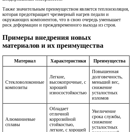
Также значительным преимуществом является теплоизоляция,
которая предотвращает чрезмерный нагрев педали и
окружающих компонентов, что в свою очередь уменьшает
риск деформации и преждевременного выхода из строя.
Примеры внедрения новых
материалов и их преимущества
Материал
Характеристики
Преимущества
Повышенная
Легкие,
долговечность,
Стекловолоконные
высокопрочные, с
меньший вес,
композиты
хорошей
снижение
износостойкостью
усталостных
изломов
Обладает
Увеличение
отличной
срока службы,
Алюминиевые
коррозийной
снижение
сплавы
стойкостью,
усталостных
легкие, с хорошей