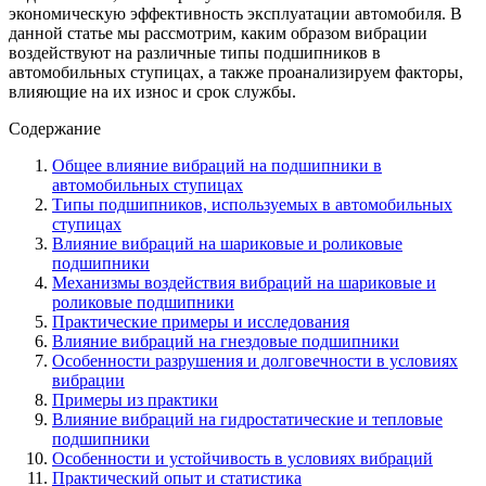
экономическую эффективность эксплуатации автомобиля. В
данной статье мы рассмотрим, каким образом вибрации
воздействуют на различные типы подшипников в
автомобильных ступицах, а также проанализируем факторы,
влияющие на их износ и срок службы.
Содержание
Общее влияние вибраций на подшипники в
автомобильных ступицах
Типы подшипников, используемых в автомобильных
ступицах
Влияние вибраций на шариковые и роликовые
подшипники
Механизмы воздействия вибраций на шариковые и
роликовые подшипники
Практические примеры и исследования
Влияние вибраций на гнездовые подшипники
Особенности разрушения и долговечности в условиях
вибрации
Примеры из практики
Влияние вибраций на гидростатические и тепловые
подшипники
Особенности и устойчивость в условиях вибраций
Практический опыт и статистика