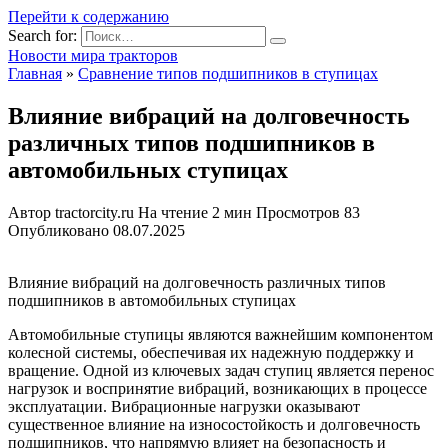
Перейти к содержанию
Search for:
Новости мира тракторов
Главная
»
Сравнение типов подшипников в ступицах
Влияние вибраций на долговечность
различных типов подшипников в
автомобильных ступицах
Автор
tractorcity.ru
На чтение
2 мин
Просмотров
83
Опубликовано
08.07.2025
Влияние вибраций на долговечность различных типов
подшипников в автомобильных ступицах
Автомобильные ступицы являются важнейшим компонентом
колесной системы, обеспечивая их надежную поддержку и
вращение. Одной из ключевых задач ступиц является перенос
нагрузок и воспринятие вибраций, возникающих в процессе
эксплуатации. Вибрационные нагрузки оказывают
существенное влияние на износостойкость и долговечность
подшипников, что напрямую влияет на безопасность и