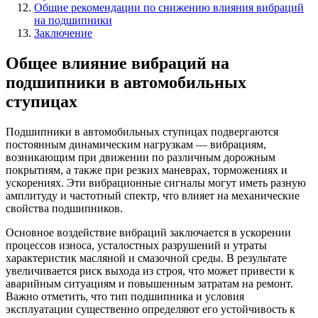
Общие рекомендации по снижению влияния вибраций
на подшипники
Заключение
Общее влияние вибраций на
подшипники в автомобильных
ступицах
Подшипники в автомобильных ступицах подвергаются
постоянным динамическим нагрузкам — вибрациям,
возникающим при движении по различным дорожным
покрытиям, а также при резких маневрах, торможениях и
ускорениях. Эти вибрационные сигналы могут иметь разную
амплитуду и частотный спектр, что влияет на механические
свойства подшипников.
Основное воздействие вибраций заключается в ускорении
процессов износа, усталостных разрушений и утраты
характеристик масляной и смазочной среды. В результате
увеличивается риск выхода из строя, что может привести к
аварийным ситуациям и повышенным затратам на ремонт.
Важно отметить, что тип подшипника и условия
эксплуатации существенно определяют его устойчивость к