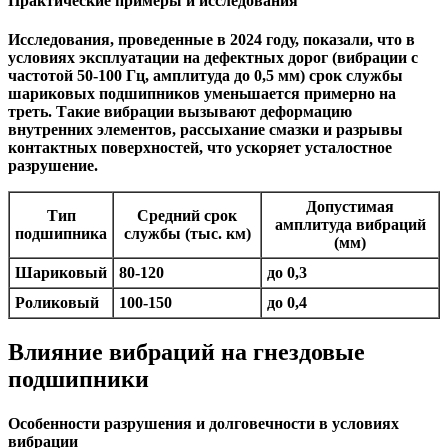
Практические примеры и исследования
Исследования, проведенные в 2024 году, показали, что в
условиях эксплуатации на дефектных дорог (вибрации с
частотой 50-100 Гц, амплитуда до 0,5 мм) срок службы
шариковых подшипников уменьшается примерно на
треть. Такие вибрации вызывают деформацию
внутренних элементов, рассыхание смазки и разрывы
контактных поверхностей, что ускоряет усталостное
разрушение.
Допустимая
Тип
Средний срок
амплитуда вибраций
подшипника
службы (тыс. км)
(мм)
Шариковый
80-120
до 0,3
Роликовый
100-150
до 0,4
Влияние вибраций на гнездовые
подшипники
Особенности разрушения и долговечности в условиях
вибрации