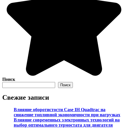
Поиск
Поиск
Свежие записи
Влияние оборотистости Case IH Quadtrac на
снижение топливной экономичности при нагрузках
Влияние современных электронных технологий на
выбор оптимального термостата для двигателя