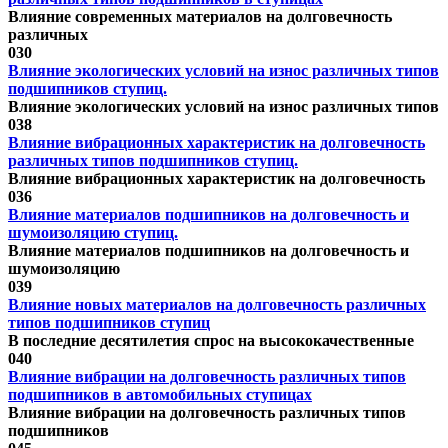
Влияние современных материалов на долговечность
различных
0
30
Влияние экологических условий на износ различных типов
подшипников ступиц.
Влияние экологических условий на износ различных типов
0
38
Влияние вибрационных характеристик на долговечность
различных типов подшипников ступиц.
Влияние вибрационных характеристик на долговечность
0
36
Влияние материалов подшипников на долговечность и
шумоизоляцию ступиц.
Влияние материалов подшипников на долговечность и
шумоизоляцию
0
39
Влияние новых материалов на долговечность различных
типов подшипников ступиц
В последние десятилетия спрос на высококачественные
0
40
Влияние вибрации на долговечность различных типов
подшипников в автомобильных ступицах
Влияние вибрации на долговечность различных типов
подшипников