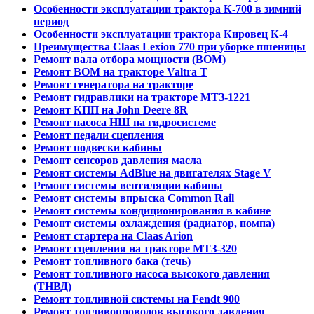
Особенности эксплуатации трактора К-700 в зимний
период
Особенности эксплуатации трактора Кировец К-4
Преимущества Claas Lexion 770 при уборке пшеницы
Ремонт вала отбора мощности (ВОМ)
Ремонт ВОМ на тракторе Valtra T
Ремонт генератора на тракторе
Ремонт гидравлики на тракторе МТЗ-1221
Ремонт КПП на John Deere 8R
Ремонт насоса НШ на гидросистеме
Ремонт педали сцепления
Ремонт подвески кабины
Ремонт сенсоров давления масла
Ремонт системы AdBlue на двигателях Stage V
Ремонт системы вентиляции кабины
Ремонт системы впрыска Common Rail
Ремонт системы кондиционирования в кабине
Ремонт системы охлаждения (радиатор, помпа)
Ремонт стартера на Claas Arion
Ремонт сцепления на тракторе МТЗ-320
Ремонт топливного бака (течь)
Ремонт топливного насоса высокого давления
(ТНВД)
Ремонт топливной системы на Fendt 900
Ремонт топливопроводов высокого давления