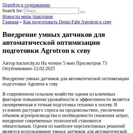
Перейти к содержанию
Search for:
Новости мира тракторов
Главная
»
Как подготовить Deutz-Fahr Agrotron к севу
Внедрение умных датчиков для
автоматической оптимизации
подготовки Agrotron к севу
Автор
tractorcity.ru
На чтение
5 мин
Просмотров
73
Опубликовано
12.02.2025
Внедрение умных датчиков для автоматической оптимизации
подготовки Agrotron к севу
В современном сельском хозяйстве одним из ключевых
факторов повышения урожайности и эффективности является
своевременная и точная подготовка техники к посеву. В
условиях растущего спроса на продовольствие, увеличения
объемов агропроизводства и необходимости снижения затрат,
внедрение современных технологий становится
обязательным. Одним из наиболее перспективных решений
является использование умных датчиков для автоматической