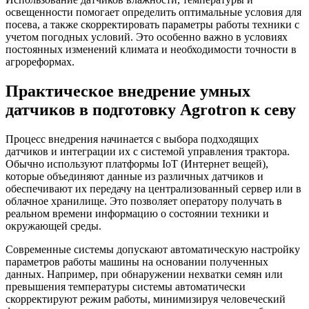
освещенности помогает определить оптимальные условия для
посева, а также скорректировать параметры работы техники с
учетом погодных условий. Это особенно важно в условиях
постоянных изменений климата и необходимости точности в
агрореформах.
Практическое внедрение умных
датчиков в подготовку Agrotron к севу
Процесс внедрения начинается с выбора подходящих
датчиков и интеграции их с системой управления трактора.
Обычно используют платформы IoT (Интернет вещей),
которые объединяют данные из различных датчиков и
обеспечивают их передачу на централизованный сервер или в
облачное хранилище. Это позволяет оператору получать в
реальном времени информацию о состоянии техники и
окружающей среды.
Современные системы допускают автоматическую настройку
параметров работы машины на основании полученных
данных. Например, при обнаружении нехватки семян или
превышения температуры системы автоматически
скорректируют режим работы, минимизируя человеческий