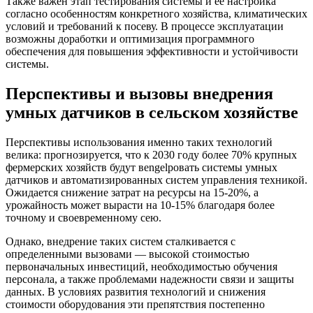
Также важен этап тестирования системы и ее настройка
согласно особенностям конкретного хозяйства, климатических
условий и требований к посеву. В процессе эксплуатации
возможны доработки и оптимизация программного
обеспечения для повышения эффективности и устойчивости
системы.
Перспективы и вызовы внедрения
умных датчиков в сельском хозяйстве
Перспективы использования именно таких технологий
велика: прогнозируется, что к 2030 году более 70% крупных
фермерских хозяйств будут вengelровать системы умных
датчиков и автоматизированных систем управления техникой.
Ожидается снижение затрат на ресурсы на 15-20%, а
урожайность может вырасти на 10-15% благодаря более
точному и своевременному сею.
Однако, внедрение таких систем сталкивается с
определенными вызовами — высокой стоимостью
первоначальных инвестиций, необходимостью обучения
персонала, а также проблемами надежности связи и защиты
данных. В условиях развития технологий и снижения
стоимости оборудования эти препятствия постепенно