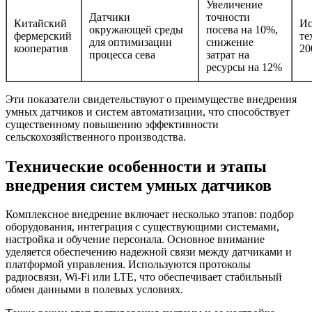
Увеличение
Датчики
точности
Китайский
Ис
окружающей среды
посева на 10%,
фермерский
те
для оптимизации
снижение
кооператив
20
процесса сева
затрат на
ресурсы на 12%
Эти показатели свидетельствуют о преимуществе внедрения
умных датчиков и систем автоматизации, что способствует
существенному повышению эффективности
сельскохозяйственного производства.
Технические особенности и этапы
внедрения систем умных датчиков
Комплексное внедрение включает несколько этапов: подбор
оборудования, интеграция с существующими системами,
настройка и обучение персонала. Основное внимание
уделяется обеспечению надежной связи между датчиками и
платформой управления. Используются протоколы
радиосвязи, Wi-Fi или LTE, что обеспечивает стабильный
обмен данными в полевых условиях.