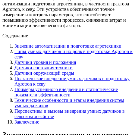
оптимизации подготовки агротехники, в частности трактора
Agrotron, к севу. Эти устройства обеспечивают точное
измерение и контроль параметров, что способствует
повышению эффективности процессов, снижению затрат и
минимизации человеческого фактора.
Содержание
Значение автоматизации в подготовке агротехники
Типы умных датчиков и их роль в подготовке Agrotron к
севу
Датчики уровня и положения
Датчики состояния техники
Датчики окружающей среды
Практическое внедрение умных датчиков в подготовку
Agrotron к севу
Примеры успешного внедрения и статистические
показатели эффективности
Технические особенности и этапы внедрения систем
умных датчиков
Перспективы и вызовы внедрения умных датчиков в
сельском хозяйстве
Заключение
Значение автоматизации в подготовке