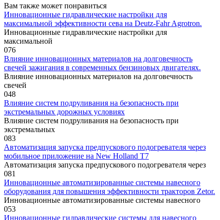
Вам также может понравиться
Инновационные гидравлические настройки для
максимальной эффективности сева на Deutz-Fahr Agrotron.
Инновационные гидравлические настройки для
максимальной
0
76
Влияние инновационных материалов на долговечность
свечей зажигания в современных бензиновых двигателях.
Влияние инновационных материалов на долговечность
свечей
0
48
Влияние систем подруливания на безопасность при
экстремальных дорожных условиях
Влияние систем подруливания на безопасность при
экстремальных
0
83
Автоматизация запуска предпускового подогревателя через
мобильное приложение на New Holland T7
Автоматизация запуска предпускового подогревателя через
0
81
Инновационные автоматизированные системы навесного
оборудования для повышения эффективности тракторов Zetor.
Инновационные автоматизированные системы навесного
0
53
Инновационные гидравлические системы для навесного