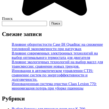
Поиск
Поиск
Свежие записи
Влияние оборотистости Case IH Quadtrac на снижение
топливной экономичности при нагрузках
Влияние современных электронных технологий на
выбор оптимального термостата для двигателя
Влияние экологичных технологий на выбор масел для
трансмиссии: сравнение новых трендов.
Инновации в автоматическом управлении CTIS:
сравнение систем по энергоэффективности и
долговечности.
Инновационная система очистки Claas Lexion 770:
минимизация потерь при уборке пшеницы
Рубрики
Выбор бороны для тяжелых почв под К-700