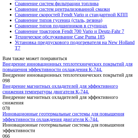
Сравнение систем фильтрации топлива
Сравнение систем централизованной смазки
Сравнение скоростей Fendt Vario и стандартной КПП
Сравнение типов гусениц (сталь, резина)
Сравнение типов подшипников в ступицах
Сравнение тракторов Fendt 700 Vario и Deutz-Fahr 7
Техническое обслуживание Case Puma 185
Установка предпускового подогревателя на New Holland
T7
Вам также может понравиться
Внедрение инновационных теплотехнических покрытий для
повышения эффективности охлаждения К-744.
Внедрение инновационных теплотехнических покрытий для
0
98
Внедрение магнитных охладителей для эффективного
снижения температуры двигателя К-744.
Внедрение магнитных охладителей для эффективного
снижения
0
78
Инновационные геотермальные системы для повышения
эффективности охлаждения двигателя К-744.
Инновационные геотермальные системы для повышения
эффективности
0
66