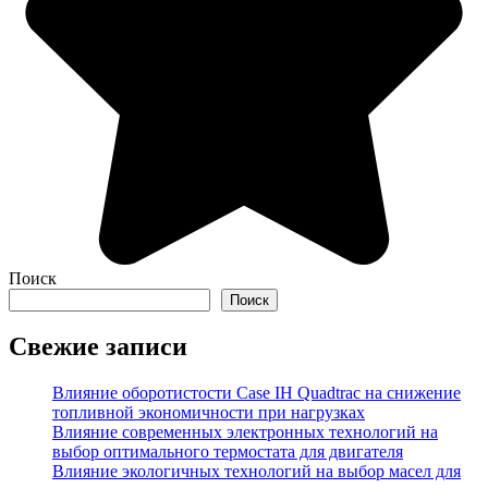
Поиск
Поиск
Свежие записи
Влияние оборотистости Case IH Quadtrac на снижение
топливной экономичности при нагрузках
Влияние современных электронных технологий на
выбор оптимального термостата для двигателя
Влияние экологичных технологий на выбор масел для