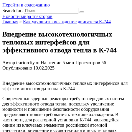
Перейти к содержанию
Search for:
Новости мира тракторов
Главная
»
Как улучшить охлаждение двигателя К-744
Внедрение высокотехнологичных
тепловых интерфейсов для
эффективного отвода тепла в К-744
Автор
tractorcity.ru
На чтение
5 мин
Просмотров
56
Опубликовано
10.02.2025
Внедрение высокотехнологичных тепловых интерфейсов для
эффективного отвода тепла в К-744
Современные ядерные реакторы требуют передовых систем
для эффективного отвода тепла, поскольку увеличение
мощности и повышение безопасности оборудования
предъявляют новые требования к технике охлаждения. В
частности, для реакторной установки К-744, являющейся
одним из ключевых элементов российской атомной
энергетики, внедрение высокотехнологичных тепловых