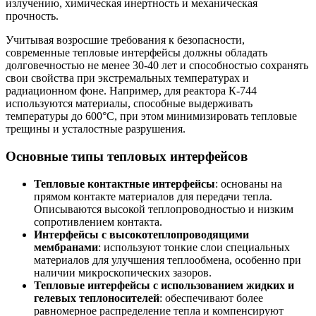
излучению, химическая инертность и механическая
прочность.
Учитывая возросшие требования к безопасности,
современные тепловые интерфейсы должны обладать
долговечностью не менее 30-40 лет и способностью сохранять
свои свойства при экстремальных температурах и
радиационном фоне. Например, для реактора К-744
используются материалы, способные выдерживать
температуры до 600°C, при этом минимизировать тепловые
трещины и усталостные разрушения.
Основные типы тепловых интерфейсов
Тепловые контактные интерфейсы
: основаны на
прямом контакте материалов для передачи тепла.
Описываются высокой теплопроводностью и низким
сопротивлением контакта.
Интерфейсы с высокотеплопроводящими
мембранами
: используют тонкие слои специальных
материалов для улучшения теплообмена, особенно при
наличии микроскопических зазоров.
Тепловые интерфейсы с использованием жидких и
гелевых теплоносителей
: обеспечивают более
равномерное распределение тепла и компенсируют