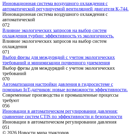
Инновационная система воздушного охлаждения с
автоматической регулируемой вентиляцией двигателя К-744.
Инновационная система воздушного охлаждения с
автоматической
0
72
Влияние экологических запросов на выбор систем
охлаждения турбин: эффективность vs экологичность.
Влияние экологических запросов на выбор систем
охлаждения
0
71
Выбор фрезы для междурядий с учетом экологических
требований и минимизации почвенного ущемления
Выбор фрезы для междурядий с учетом экологических
требований
0
70
Автоматизация настройки давления в гидросистеме с
помощью IoT-датчиков: новые возможности эффективности.
Современные производства и промышленные процессы
требуют
0
56
Инновации в автоматическом регулировании давления:
сравнение систем CTIS по эффективности и безопасности
Инновации в автоматическом регулировании давления
0
51
© 2026 Новости мира тракторов