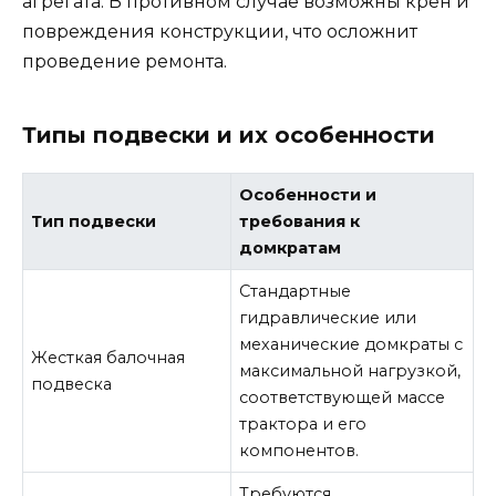
агрегата. В противном случае возможны крен и
повреждения конструкции, что осложнит
проведение ремонта.
Типы подвески и их особенности
Особенности и
Тип подвески
требования к
домкратам
Стандартные
гидравлические или
механические домкраты с
Жесткая балочная
максимальной нагрузкой,
подвеска
соответствующей массе
трактора и его
компонентов.
Требуются