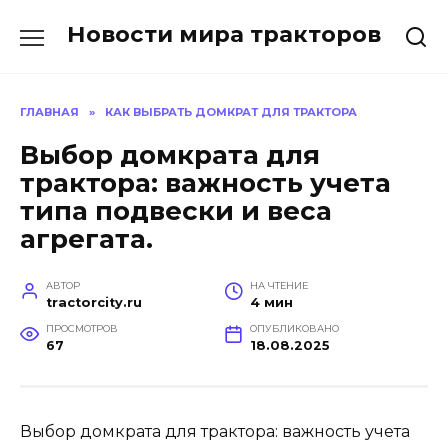
Перейти
Новости мира тракторов
к
содержанию
ГЛАВНАЯ
»
КАК ВЫБРАТЬ ДОМКРАТ ДЛЯ ТРАКТОРА
Выбор домкрата для
трактора: важность учета
типа подвески и веса
агрегата.
АВТОР
НА ЧТЕНИЕ
tractorcity.ru
4 мин
ПРОСМОТРОВ
ОПУБЛИКОВАНО
67
18.08.2025
Выбор домкрата для трактора: важность учета