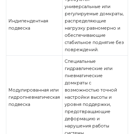
универсальные или
регулируемые домкраты,
Индипендентная
распределяющие
подвеска
нагрузку равномерно и
обеспечивающие
стабильное поднятие без
повреждений.
Специальные
гидравлические или
пневматические
домкраты с
Модулированная или
возможностью точной
гидропневматическая
настройки высоты и
подвеска
уровня поддержки,
предотвращающие
деформацию и
нарушения работы
системы.