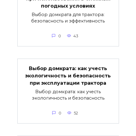
погодных условиях
Выбор домкрата для трактора:
безопасность и эффективность
0
43
Выбор домкрата: как учесть
экологичность и безопасность
при эксплуатации трактора
Выбор домкрата: как учесть
экологичность и безопасность
0
52