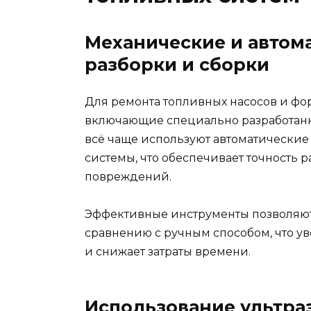
Механические и автом
разборки и сборки
Для ремонта топливных насосов и фо
включающие специально разработанн
всё чаще используют автоматические
системы, что обеспечивает точность 
повреждений.
Эффективные инструменты позволяют 
сравнению с ручным способом, что у
и снижает затраты времени.
Использование ультра