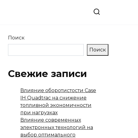
Поиск
Поиск
Свежие записи
Влияние оборотистости Case
IH Quadtrac на снижение
топливной экономичности
при нагрузках
Влияние современных
электронных технологий на
выбор оптимального