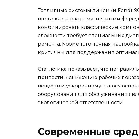
Топливные системы линейки Fendt 9
впрыска с электромагнитными форсун
комбинировать классические компоне
сложности требует специальных диаг
ремонта. Кроме того, точная настрой
критичны для поддержания оптималь
Статистика показывает, что неправи
привести к снижению рабочих показа
веществ и ускоренному износу основ
оборудования для обслуживания явля
экологической ответственности.
Современные сред