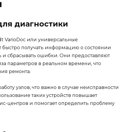
ы
для диагностики
dt VarioDoc или универсальные
т быстро получать информацию о состоянии
ь и сбрасывать ошибки. Они предоставляют
а параметров в реальном времени, что
ия ремонта.
боту узлов, что важно в случае неисправности
пользование таких устройств повышает
вис-центров и помогает определить проблему