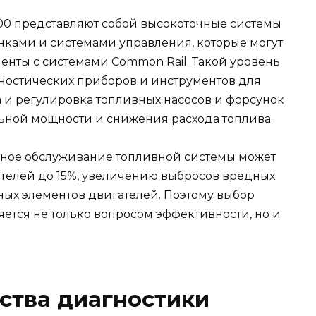
00 представляют собой высокоточные системы
ками и системами управления, которые могут
нты с системами Common Rail. Такой уровень
ностических приборов и инструментов для
ка и регулировка топливных насосов и форсунок
ной мощности и снижения расхода топлива.
льное обслуживание топливной системы может
телей до 15%, увеличению выбросов вредных
ных элементов двигателей. Поэтому выбор
ется не только вопросом эффективности, но и
ства диагностики