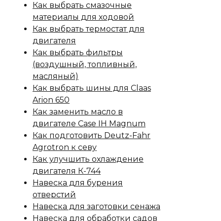
Как выбрать смазочные
материалы для ходовой
Как выбрать термостат для
двигателя
Как выбрать фильтры
(воздушный, топливный,
масляный)
Как выбрать шины для Claas
Arion 650
Как заменить масло в
двигателе Case IH Magnum
Как подготовить Deutz-Fahr
Agrotron к севу
Как улучшить охлаждение
двигателя К-744
Навеска для бурения
отверстий
Навеска для заготовки сенажа
Навеска для обработки садов