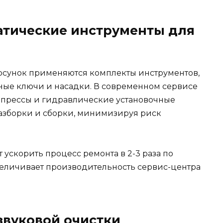
атические инструменты для
рсунок применяются комплекты инструментов,
ые ключи и насадки. В современном сервисе
 прессы и гидравлические установочные
разборки и сборки, минимизируя риск
ускорить процесс ремонта в 2-3 раза по
величивает производительность сервис-центра
звуковой очистки