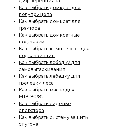
дифференциала
Как выбрать домкрат для
полуприцепа
Как выбрать домкрат для
трактора
Как выбрать домкратные
подставки
Как выбрать компрессор для
подкачки шин
Как выбрать лебедку для
самовытаскивания
Как выбрать лебедку для
трелевки леса
Как выбрать масло для
МТЗ-80/82
Как выбрать сиденье
оператора
Как выбрать систему защиты
от угона