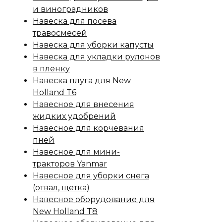
и виноградников
Навеска для посева
травосмесей
Навеска для уборки капусты
Навеска для укладки рулонов
в пленку
Навеска плуга для New
Holland T6
Навесное для внесения
жидких удобрений
Навесное для корчевания
пней
Навесное для мини-
тракторов Yanmar
Навесное для уборки снега
(отвал, щетка)
Навесное оборудование для
New Holland T8