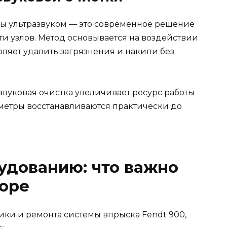
мы ультразвуком — это современное решение
и узлов. Метод основывается на воздействии
оляет удалить загрязнения и накипи без
звуковая очистка увеличивает ресурс работы
аметры восстанавливаются практически до
удованию: что важно
боре
ки и ремонта системы впрыска Fendt 900,