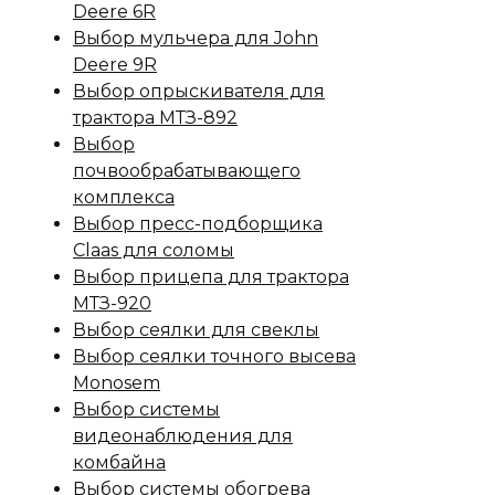
Deere 6R
Выбор мульчера для John
Deere 9R
Выбор опрыскивателя для
трактора МТЗ-892
Выбор
почвообрабатывающего
комплекса
Выбор пресс-подборщика
Claas для соломы
Выбор прицепа для трактора
МТЗ-920
Выбор сеялки для свеклы
Выбор сеялки точного высева
Monosem
Выбор системы
видеонаблюдения для
комбайна
Выбор системы обогрева