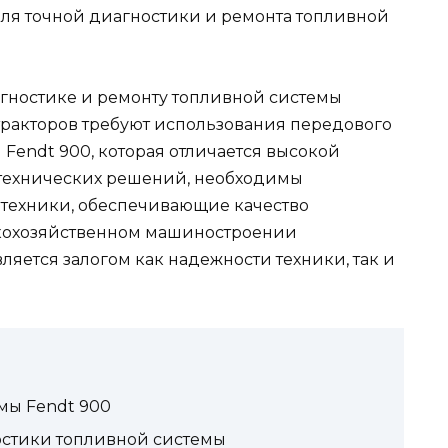
ля точной диагностики и ремонта топливной
гностике и ремонту топливной системы
ракторов требуют использования передового
 Fendt 900, которая отличается высокой
технических решений, необходимы
техники, обеспечивающие качество
скохозяйственном машиностроении
яется залогом как надежности техники, так и
мы Fendt 900
стики топливной системы