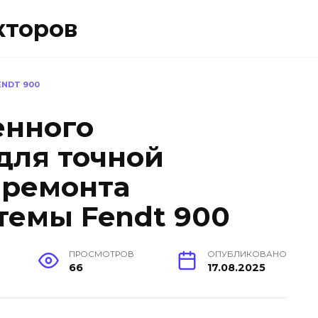
кторов
NDT 900
енного
для точной
 ремонта
темы Fendt 900
ПРОСМОТРОВ
ОПУБЛИКОВАНО
66
17.08.2025