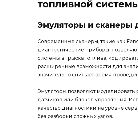
топливной систем
Эмуляторы и сканеры 
Современные сканеры, такие как Fen
диагностические приборы, позволяю
системы впрыска топлива, кодироват
расширенные возможности для анализ
значительно снижает время проведен
Эмуляторы позволяют моделировать ра
датчиков или блоков управления. Ис
качество диагностики на уровне сер
без разборки сложных узлов.