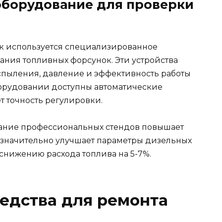
борудование для проверки
к используется специализированное
ания топливных форсунок. Эти устройства
спыления, давление и эффективность работы
орудовании доступны автоматические
 точность регулировки.
ование профессиональных стендов повышает
о значительно улучшает параметры дизельных
 снижению расхода топлива на 5-7%.
едства для ремонта