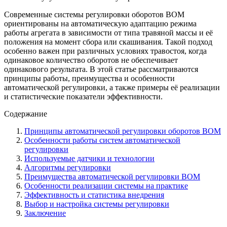
Современные системы регулировки оборотов ВОМ
ориентированы на автоматическую адаптацию режима
работы агрегата в зависимости от типа травяной массы и её
положения на момент сбора или скашивания. Такой подход
особенно важен при различных условиях травостоя, когда
одинаковое количество оборотов не обеспечивает
одинакового результата. В этой статье рассматриваются
принципы работы, преимущества и особенности
автоматической регулировки, а также примеры её реализации
и статистические показатели эффективности.
Содержание
Принципы автоматической регулировки оборотов ВОМ
Особенности работы систем автоматической
регулировки
Используемые датчики и технологии
Алгоритмы регулировки
Преимущества автоматической регулировки ВОМ
Особенности реализации системы на практике
Эффективность и статистика внедрения
Выбор и настройка системы регулировки
Заключение