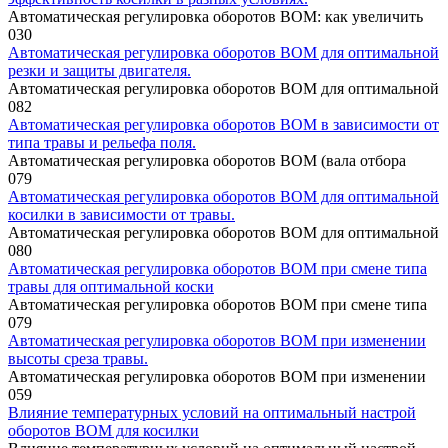
Автоматическая регулировка оборотов ВОМ: как увеличить
0
30
Автоматическая регулировка оборотов ВОМ для оптимальной
резки и защиты двигателя.
Автоматическая регулировка оборотов ВОМ для оптимальной
0
82
Автоматическая регулировка оборотов ВОМ в зависимости от
типа травы и рельефа поля.
Автоматическая регулировка оборотов ВОМ (вала отбора
0
79
Автоматическая регулировка оборотов ВОМ для оптимальной
косилки в зависимости от травы.
Автоматическая регулировка оборотов ВОМ для оптимальной
0
80
Автоматическая регулировка оборотов ВОМ при смене типа
травы для оптимальной коски
Автоматическая регулировка оборотов ВОМ при смене типа
0
79
Автоматическая регулировка оборотов ВОМ при изменении
высоты среза травы.
Автоматическая регулировка оборотов ВОМ при изменении
0
59
Влияние температурных условий на оптимальный настрой
оборотов ВОМ для косилки