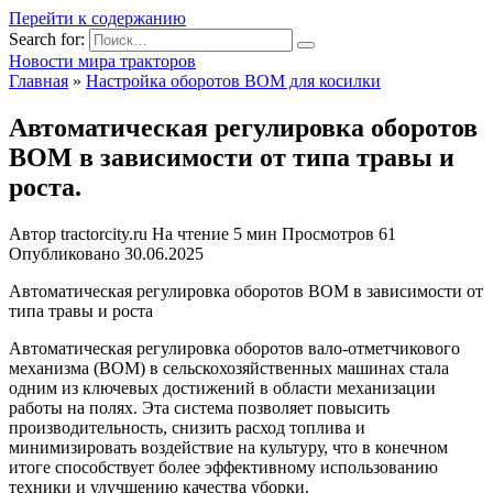
Перейти к содержанию
Search for:
Новости мира тракторов
Главная
»
Настройка оборотов ВОМ для косилки
Автоматическая регулировка оборотов
ВОМ в зависимости от типа травы и
роста.
Автор
tractorcity.ru
На чтение
5 мин
Просмотров
61
Опубликовано
30.06.2025
Автоматическая регулировка оборотов ВОМ в зависимости от
типа травы и роста
Автоматическая регулировка оборотов вало-отметчикового
механизма (ВОМ) в сельскохозяйственных машинах стала
одним из ключевых достижений в области механизации
работы на полях. Эта система позволяет повысить
производительность, снизить расход топлива и
минимизировать воздействие на культуру, что в конечном
итоге способствует более эффективному использованию
техники и улучшению качества уборки.