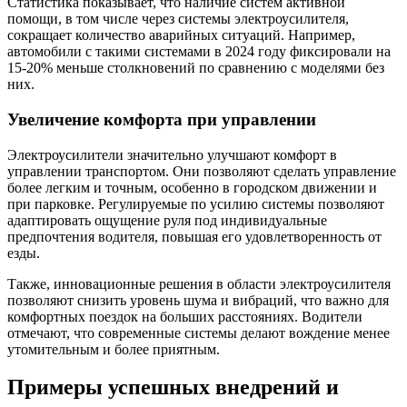
Статистика показывает, что наличие систем активной
помощи, в том числе через системы электроусилителя,
сокращает количество аварийных ситуаций. Например,
автомобили с такими системами в 2024 году фиксировали на
15-20% меньше столкновений по сравнению с моделями без
них.
Увеличение комфорта при управлении
Электроусилители значительно улучшают комфорт в
управлении транспортом. Они позволяют сделать управление
более легким и точным, особенно в городском движении и
при парковке. Регулируемые по усилию системы позволяют
адаптировать ощущение руля под индивидуальные
предпочтения водителя, повышая его удовлетворенность от
езды.
Также, инновационные решения в области электроусилителя
позволяют снизить уровень шума и вибраций, что важно для
комфортных поездок на больших расстояниях. Водители
отмечают, что современные системы делают вождение менее
утомительным и более приятным.
Примеры успешных внедрений и