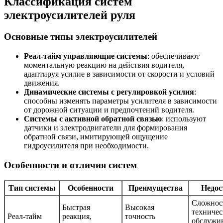
Классификация систем
электроусилителей руля
Основные типы электроусилителей
Реал-тайм управляющие системы
: обеспечивают
моментальную реакцию на действия водителя,
адаптируя усилие в зависимости от скорости и условий
движения.
Динамические системы с регулировкой усилия
:
способны изменять параметры усилителя в зависимости
от дорожной ситуации и предпочтений водителя.
Системы с активной обратной связью
: используют
датчики и электродвигатели для формирования
обратной связи, имитирующей ощущение
гидроусилителя при необходимости.
Особенности и отличия систем
Тип системы
Особенности
Преимущества
Недос
Сложнос
Быстрая
Высокая
техничес
Реал-тайм
реакция,
точность
обслужи