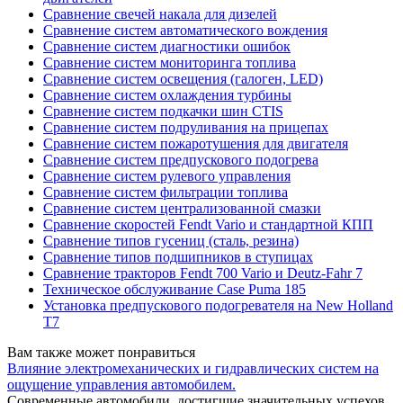
Сравнение свечей накала для дизелей
Сравнение систем автоматического вождения
Сравнение систем диагностики ошибок
Сравнение систем мониторинга топлива
Сравнение систем освещения (галоген, LED)
Сравнение систем охлаждения турбины
Сравнение систем подкачки шин CTIS
Сравнение систем подруливания на прицепах
Сравнение систем пожаротушения для двигателя
Сравнение систем предпускового подогрева
Сравнение систем рулевого управления
Сравнение систем фильтрации топлива
Сравнение систем централизованной смазки
Сравнение скоростей Fendt Vario и стандартной КПП
Сравнение типов гусениц (сталь, резина)
Сравнение типов подшипников в ступицах
Сравнение тракторов Fendt 700 Vario и Deutz-Fahr 7
Техническое обслуживание Case Puma 185
Установка предпускового подогревателя на New Holland
T7
Вам также может понравиться
Влияние электромеханических и гидравлических систем на
ощущение управления автомобилем.
Современные автомобили, достигшие значительных успехов