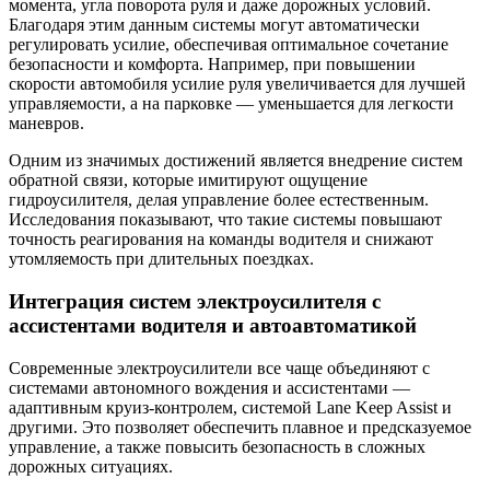
момента, угла поворота руля и даже дорожных условий.
Благодаря этим данным системы могут автоматически
регулировать усилие, обеспечивая оптимальное сочетание
безопасности и комфорта. Например, при повышении
скорости автомобиля усилие руля увеличивается для лучшей
управляемости, а на парковке — уменьшается для легкости
маневров.
Одним из значимых достижений является внедрение систем
обратной связи, которые имитируют ощущение
гидроусилителя, делая управление более естественным.
Исследования показывают, что такие системы повышают
точность реагирования на команды водителя и снижают
утомляемость при длительных поездках.
Интеграция систем электроусилителя с
ассистентами водителя и автоавтоматикой
Современные электроусилители все чаще объединяют с
системами автономного вождения и ассистентами —
адаптивным круиз-контролем, системой Lane Keep Assist и
другими. Это позволяет обеспечить плавное и предсказуемое
управление, а также повысить безопасность в сложных
дорожных ситуациях.