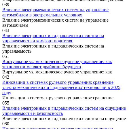
0
39
Влияние электромеханических систем на управление
автомобилем в экстремальных условиях
Влияние электромеханических систем на управление
автомобилем
0
43
Влияние электронных и гидравлических систем на
управляемость и комфорт водителя.
Влияние электронных и гидравлических систем на
управляемость
0
51
Виртуальное vs. механическое рулевое управление: как
технологии меняют драйвинг будущего
Виртуальное vs. механическое рулевое управление: как
0
42
Инновации в системах рулевого управления: сравнение
электромеханических и гидравлических технологий в 2025
году
Инновации в системах рулевого управления: сравнение
0
55
Влияние электронных и гидравлических систем на ощущение
управляемости и безопасность
Влияние электронных и гидравлических систем на ощущение
0
80
Инновации в электронных и гидравлических системах: