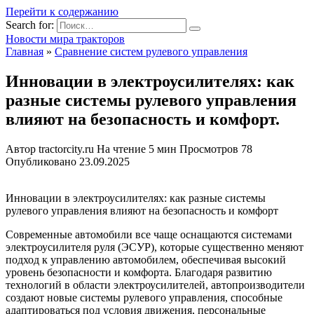
Перейти к содержанию
Search for:
Новости мира тракторов
Главная
»
Сравнение систем рулевого управления
Инновации в электроусилителях: как
разные системы рулевого управления
влияют на безопасность и комфорт.
Автор
tractorcity.ru
На чтение
5 мин
Просмотров
78
Опубликовано
23.09.2025
Инновации в электроусилителях: как разные системы
рулевого управления влияют на безопасность и комфорт
Современные автомобили все чаще оснащаются системами
электроусилителя руля (ЭСУР), которые существенно меняют
подход к управлению автомобилем, обеспечивая высокий
уровень безопасности и комфорта. Благодаря развитию
технологий в области электроусилителей, автопроизводители
создают новые системы рулевого управления, способные
адаптироваться под условия движения, персональные