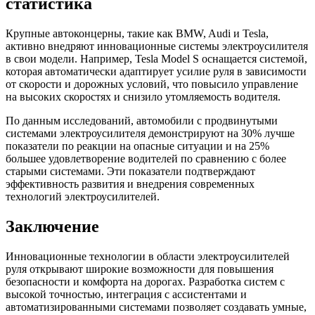
статистика
Крупные автоконцерны, такие как BMW, Audi и Tesla,
активно внедряют инновационные системы электроусилителя
в свои модели. Например, Tesla Model S оснащается системой,
которая автоматически адаптирует усилие руля в зависимости
от скорости и дорожных условий, что повысило управление
на высоких скоростях и снизило утомляемость водителя.
По данным исследований, автомобили с продвинутыми
системами электроусилителя демонстрируют на 30% лучше
показатели по реакции на опасные ситуации и на 25%
большее удовлетворение водителей по сравнению с более
старыми системами. Эти показатели подтверждают
эффективность развития и внедрения современных
технологий электроусилителей.
Заключение
Инновационные технологии в области электроусилителей
руля открывают широкие возможности для повышения
безопасности и комфорта на дорогах. Разработка систем с
высокой точностью, интеграция с ассистентами и
автоматизированными системами позволяет создавать умные,