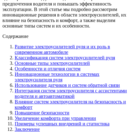
предпочтения водителя и повышать эффективность
эксплуатации. В этой статье мы подробно рассмотрим
инновационные решения в области электроусилителей, их
влияние на безопасность и комфорт, а также выделим
основные типы систем и их особенности.
Содержание
Развитие электроусилителей руля и их роль в
современном автомобиле
Классификация систем электроусилителей руля
Основные типы электроусилителей
Особенности и отличия систем
Инновационные технологии в системах
электроусилителя руля
Использование датчиков и систем обратной связи
Интеграция систем электроусилителя с ассистентами
водителя и автоавтоматикой
Влияние систем электроусилителя на безопасность и
комфорт
Повышение безопасности
Увеличение комфорта при управлении
Примеры успешных внедрений и статистика
Заключение