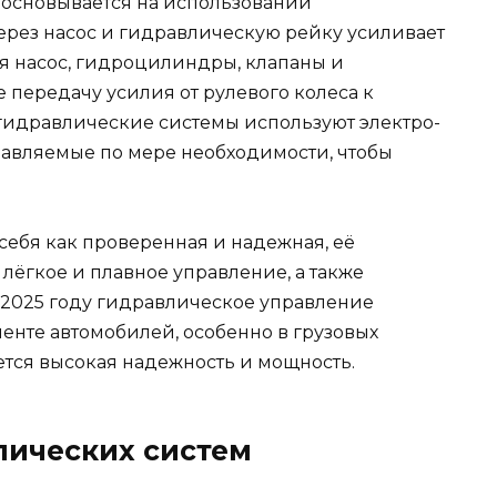
 основывается на использовании
ерез насос и гидравлическую рейку усиливает
ся насос, гидроцилиндры, клапаны и
передачу усилия от рулевого колеса к
гидравлические системы используют электро-
равляемые по мере необходимости, чтобы
себя как проверенная и надежная, её
лёгкое и плавное управление, а также
В 2025 году гидравлическое управление
енте автомобилей, особенно в грузовых
ется высокая надежность и мощность.
ических систем