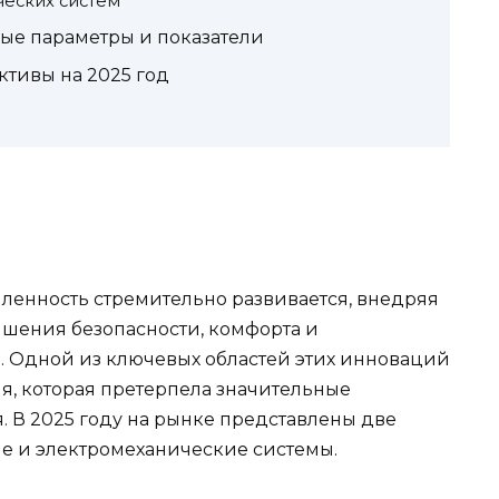
ческих систем
ые параметры и показатели
тивы на 2025 год
енность стремительно развивается, внедряя
шения безопасности, комфорта и
. Одной из ключевых областей этих инноваций
я, которая претерпела значительные
. В 2025 году на рынке представлены две
е и электромеханические системы.