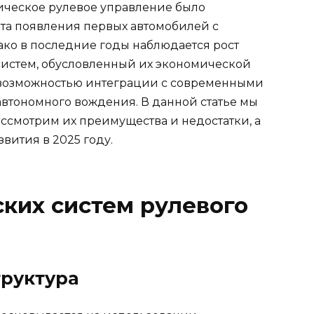
ическое рулевое управление было
а появления первых автомобилей с
ко в последние годы наблюдается рост
систем, обусловленный их экономической
 возможностью интеграции с современными
автономного вождения. В данной статье мы
ссмотрим их преимущества и недостатки, а
вития в 2025 году.
ких систем рулевого
труктура