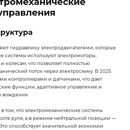
тромеханические
управления
труктура
яют гидравлику электродвигателями, которые
е системы используют электромоторы,
и колесам, что позволяет полностью
анический поток через электросхему. В 2025
ми контроллерами и датчиками, что дает
ские функции, адаптивное управление и
о вождения.
в том, что электромеханические системы
роте руля, а в режиме нейтральной позиции —
 Это способствует значительной экономии