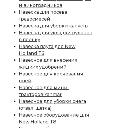
и виноградников
Навеска для посева
травосмесей
Навеска для уборки капусты
Навеска для укладки рулонов
в пленку
Навеска плуга для New
Holland T6
Навесное для внесения
жидких удобрений
Навесное для корчевания
пней
Навесное для мини-
тракторов Yanmar
Навесное для уборки снега
(отвал, щетка)
Навесное оборудование для
New Holland T8