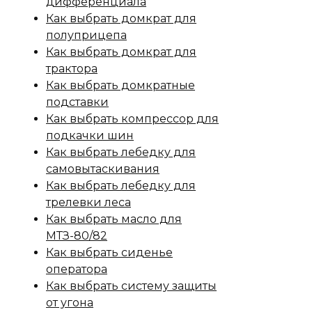
дифференциала
Как выбрать домкрат для
полуприцепа
Как выбрать домкрат для
трактора
Как выбрать домкратные
подставки
Как выбрать компрессор для
подкачки шин
Как выбрать лебедку для
самовытаскивания
Как выбрать лебедку для
трелевки леса
Как выбрать масло для
МТЗ-80/82
Как выбрать сиденье
оператора
Как выбрать систему защиты
от угона