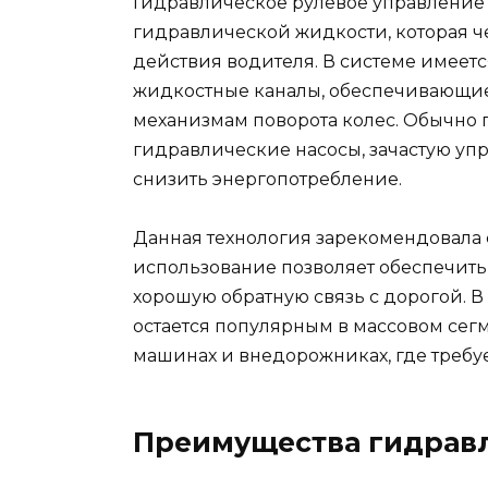
Гидравлическое рулевое управление
гидравлической жидкости, которая ч
действия водителя. В системе имеет
жидкостные каналы, обеспечивающие 
механизмам поворота колес. Обычно 
гидравлические насосы, зачастую уп
снизить энергопотребление.
Данная технология зарекомендовала 
использование позволяет обеспечить 
хорошую обратную связь с дорогой. 
остается популярным в массовом сегм
машинах и внедорожниках, где требу
Преимущества гидравл