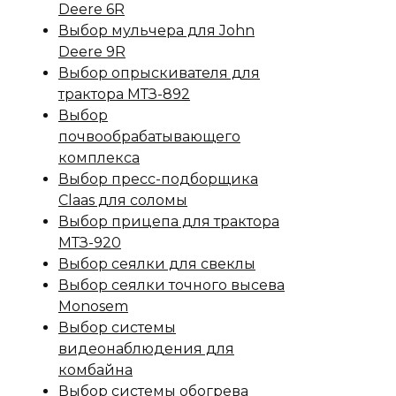
Deere 6R
Выбор мульчера для John
Deere 9R
Выбор опрыскивателя для
трактора МТЗ-892
Выбор
почвообрабатывающего
комплекса
Выбор пресс-подборщика
Claas для соломы
Выбор прицепа для трактора
МТЗ-920
Выбор сеялки для свеклы
Выбор сеялки точного высева
Monosem
Выбор системы
видеонаблюдения для
комбайна
Выбор системы обогрева