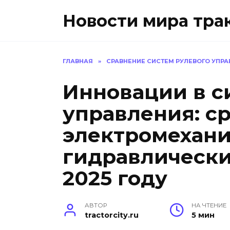
Перейти
Новости мира тра
к
содержанию
ГЛАВНАЯ
»
СРАВНЕНИЕ СИСТЕМ РУЛЕВОГО УПР
Инновации в с
управления: с
электромехани
гидравлически
2025 году
АВТОР
НА ЧТЕНИЕ
tractorcity.ru
5 мин