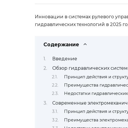
Инновации в системах рулевого упра
гидравлических технологий в 2025 г
Содержание
Введение
Обзор гидравлических систем
Принцип действия и структ
Преимущества гидравличес
Недостатки гидравлических
Современные электромеханич
Принцип действия и структ
Преимущества электромеха