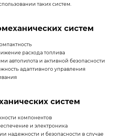
пользовании таких систем.
механических систем
омпактность
нижение расхода топлива
ми автопилота и активной безопасности
ожность адаптивного управления
ивания
ханических систем
ожности компонентов
беспечение и электроника
и надежности и безопасности в случае