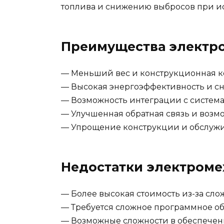
топлива и снижению выбросов при ис
Преимущества электро
— Меньший вес и конструкционная к
— Высокая энергоэффективность и с
— Возможность интеграции с система
— Улучшенная обратная связь и возм
— Упрощение конструкции и обслуж
Недостатки электроме
— Более высокая стоимость из-за сл
— Требуется сложное программное о
— Возможные сложности в обеспечени