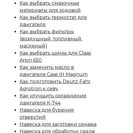
Как выбрать смазочные
материалы для ходовой
Как выбрать термостат для
двигателя
Как выбрать фильтры
(воздушный, топливный,
масляный)
Как выбрать шины для Claas
Arion 650
Как заменить масло в
двигателе Case IH Magnum
Как подготовить Deutz-Fahr
Agrotron к севу
Как улучшить охлаждение
двигателя К-744
Навеска для бурения
отверстий
Навеска для заготовки сенажа
Навеска для обработки садов