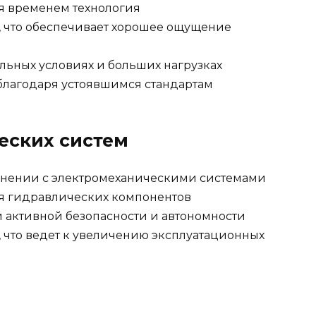
я временем технология
й, что обеспечивает хорошее ощущение
льных условиях и больших нагрузках
благодаря устоявшимся стандартам
еских систем
внении с электромеханическими системами
ия гидравлических компонентов
 активной безопасности и автономности
 что ведет к увеличению эксплуатационных