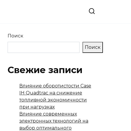
Поиск
Поиск
Свежие записи
Влияние оборотистости Case
IH Quadtrac на снижение
топливной экономичности
при нагрузках
Влияние современных
электронных технологий на
выбор оптимального