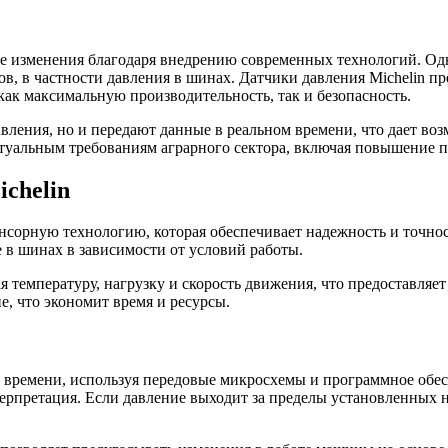
ные изменения благодаря внедрению современных технологий. О
в, в частности давления в шинах. Датчики давления Michelin пр
как максимальную производительность, так и безопасность.
вления, но и передают данные в реальном времени, что дает во
ктуальным требованиям аграрного сектора, включая повышение п
chelin
нсорную технологию, которая обеспечивает надежность и точно
е в шинах в зависимости от условий работы.
 температуру, нагрузку и скорость движения, что предоставляе
, что экономит время и ресурсы.
 времени, используя передовые микросхемы и программное обес
терпретация. Если давление выходит за пределы установленных 