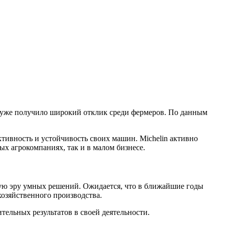
n уже получило широкий отклик среди фермеров. По данным
тивность и устойчивость своих машин. Michelin активно
ых агрокомпаниях, так и в малом бизнесе.
овую эру умных решений. Ожидается, что в ближайшие годы
хозяйственного производства.
тельных результатов в своей деятельности.