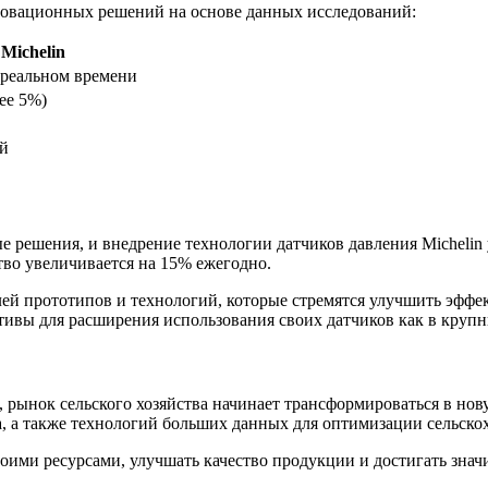
овационных решений на основе данных исследований:
Michelin
 реальном времени
ее 5%)
й
е решения, и внедрение технологии датчиков давления Micheli
тво увеличивается на 15% ежегодно.
ей прототипов и технологий, которые стремятся улучшить эффек
тивы для расширения использования своих датчиков как в крупн
я, рынок сельского хозяйства начинает трансформироваться в н
а, а также технологий больших данных для оптимизации сельско
ими ресурсами, улучшать качество продукции и достигать значи