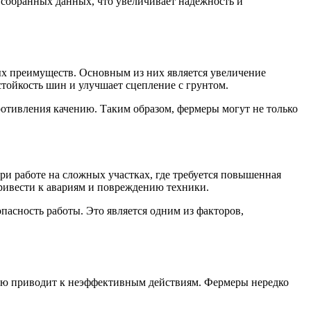
 собранных данных, что увеличивает надежность и
ных преимуществ. Основным из них является увеличение
тойкость шин и улучшает сцепление с грунтом.
ротивления качению. Таким образом, фермеры могут не только
и работе на сложных участках, где требуется повышенная
ривести к авариям и повреждению техники.
пасность работы. Это является одним из факторов,
тую приводит к неэффективным действиям. Фермеры нередко