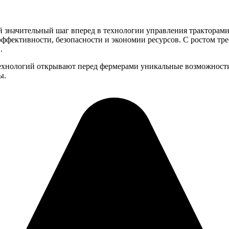
 значительный шаг вперед в технологии управления тракторами
фективности, безопасности и экономии ресурсов. С ростом треб
.
технологий открывают перед фермерами уникальные возможности
ы.