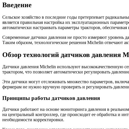
Введение
Сельское хозяйство в последние годы претерпевает радикаль
является правильная настройка их эксплуатационных параметро
автоматически настраивать параметры тракторов, обеспечивая 
Современные датчики давления не просто измеряют уровень да
Таким образом, технологические решения Michelin отвечают а
Обзор технологий датчиков давления Mi
Датчики давления Michelin используют высококачественную се
трактором, что позволяет автоматически регулировать давлени
Эти датчики могут отслеживать множество параметров, включая
фермерам не нужно вручную проверять и регулировать давление
Принципы работы датчиков давления
Датчики работают на основе мониторинга давления в реальном
на центральный контроллер, где происходит ее обработка и ин
необходимости корректировки.