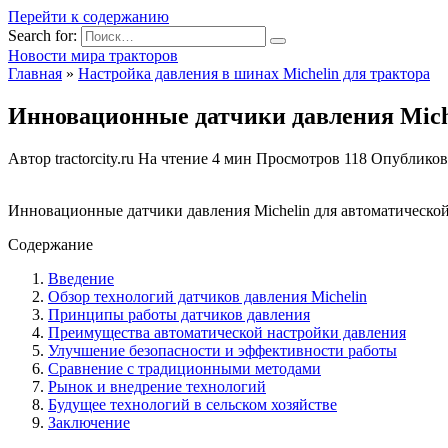
Перейти к содержанию
Search for:
Новости мира тракторов
Главная
»
Настройка давления в шинах Michelin для трактора
Инновационные датчики давления Mich
Автор
tractorcity.ru
На чтение
4 мин
Просмотров
118
Опубликов
Инновационные датчики давления Michelin для автоматическо
Содержание
Введение
Обзор технологий датчиков давления Michelin
Принципы работы датчиков давления
Преимущества автоматической настройки давления
Улучшение безопасности и эффективности работы
Сравнение с традиционными методами
Рынок и внедрение технологий
Будущее технологий в сельском хозяйстве
Заключение