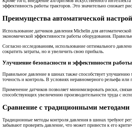
Кроме того, внедрение алгоритмов искусственного интеллекта
эффективность работы тракторов. Это значительно снижает рис
Преимущества автоматической настрой
Использование датчиков давления Michelin для автоматическо
экономической эффективности работы оборудования. Правильно
Согласно исследованиям, использование оптимального давлени
сократить затраты, но и увеличить свою прибыль.
Улучшение безопасности и эффективности работы
Правильное давление в шинах также способствует улучшению м
точность и контроль. В условиях неравномерного рельефа или
Применение датчиков позволяет минимизировать риски, связан
способствующих увеличению производительности труда с испо
Сравнение с традиционными методами
Традиционные методы контроля давления в шинах требуют рег
забывают проверять давление, что может привести к его крити