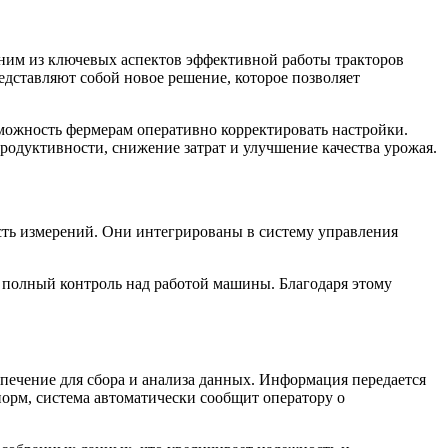
дним из ключевых аспектов эффективной работы тракторов
едставляют собой новое решение, которое позволяет
зможность фермерам оперативно корректировать настройки.
родуктивности, снижение затрат и улучшение качества урожая.
сть измерений. Они интегрированы в систему управления
т полный контроль над работой машины. Благодаря этому
печение для сбора и анализа данных. Информация передается
норм, система автоматически сообщит оператору о