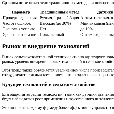
Сравним ниже показатели традиционных методов и новых инн
Параметр
Традиционный метод
Датчики 
Проверка давления
Ручная, 1 раз в 2-3 дня
Автоматическая, в
Частота ошибок
Высокая (до 30%)
Минимальная (мен
Экономия топлива
Нет
до 10%
Уровень износа шин
Повышенный
Оптимизированны
Рынок и внедрение технологий
Рынок сельскохозяйственной техники активно адаптирует новы
рынка, уровень внедрения новых технологий в сельское хозяйс
Этот тренд также объясняется увеличением числа производител
сотрудничает с такими компаниями, что создает новые перспек
Будущее технологий в сельском хозяйстве
Благодаря интеграции технологий, таких как датчики давлени
будет наблюдаться рост применения искусственного интеллект
Это позволит каждому фермеру более эффективно управлять сво