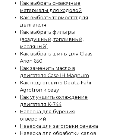
Как выбрать смазочные
материалы для ходовой
Как выбрать термостат для
двигателя
Как выбрать фильтры
(воздушный, топливный,
масляный)
Как выбрать шины для Claas
Arion 650
Как заменить масло в
двигателе Case IH Magnum
Как подготовить Deutz-Fahr
Agrotron к севу
Как улучшить охлаждение
двигателя К-744
Навеска для бурения
отверстий
Навеска для заготовки сенажа
Навеска для обработки садов