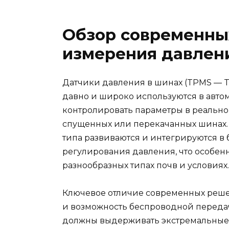
Обзор современны
измерения давлен
Датчики давления в шинах (TPMS — Tir
давно и широко используются в авт
контролировать параметры в реальн
спущенных или перекачанных шинах. 
типа развиваются и интегрируются в
регулирования давления, что особенн
разнообразных типах почв и условиях.
Ключевое отличие современных решен
и возможность беспроводной передач
должны выдерживать экстремальные ус