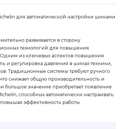
chelin для автоматической настройки шинами
мительно развивается в сторону
ционных технологий для повышения
. Одним из ключевых аспектов повышения
ль и регулировка давления в шинах техники,
ров. Традиционные системы требуют ручного
что снижает общую производительность и
язи большое значение приобретает появление
chelin, способных автоматически настраивать
 повышая эффективность работы