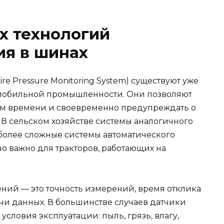
х технологий
ия в шинах
e Pressure Monitoring System) существуют уже
омобильной промышленности. Они позволяют
ом времени и своевременно предупреждать о
В сельском хозяйстве системы аналогичного
 более сложные системы автоматического
о важно для тракторов, работающих на
ий — это точность измерений, время отклика
и данных. В большинстве случаев датчики
ловия эксплуатации: пыль, грязь, влагу,