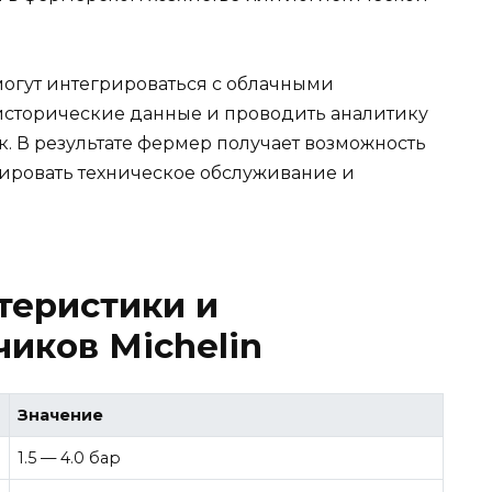
огут интегрироваться с облачными
 исторические данные и проводить аналитику
. В результате фермер получает возможность
нировать техническое обслуживание и
теристики и
иков Michelin
Значение
1.5 — 4.0 бар