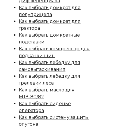
дифференциала
Как выбрать домкрат для
полуприцепа
Как выбрать домкрат для
трактора
Как выбрать домкратные
подставки
Как выбрать компрессор для
подкачки шин
Как выбрать лебедку для
самовытаскивания
Как выбрать лебедку для
трелевки леса
Как выбрать масло для
МТЗ-80/82
Как выбрать сиденье
оператора
Как выбрать систему защиты
от угона