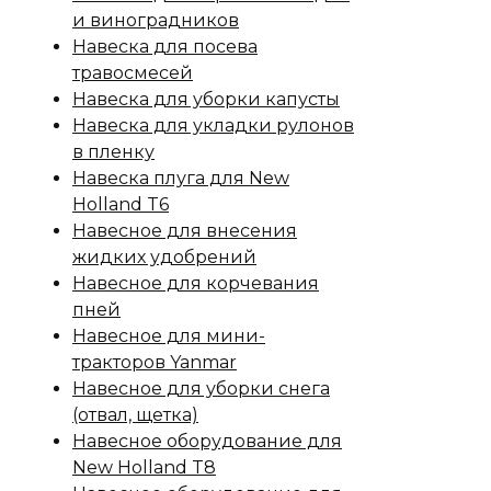
и виноградников
Навеска для посева
травосмесей
Навеска для уборки капусты
Навеска для укладки рулонов
в пленку
Навеска плуга для New
Holland T6
Навесное для внесения
жидких удобрений
Навесное для корчевания
пней
Навесное для мини-
тракторов Yanmar
Навесное для уборки снега
(отвал, щетка)
Навесное оборудование для
New Holland T8