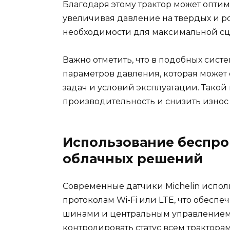
Благодаря этому трактор может опти
увеличивая давление на твердых и р
необходимости для максимальной с
Важно отметить, что в подобных сист
параметров давления, которая может 
задач и условий эксплуатации. Такой
производительность и снизить износ
Использование беспро
облачных решений
Современные датчики Michelin испо
протоколам Wi-Fi или LTE, что обес
шинами и центральным управлением. 
контролировать статус всем трактора