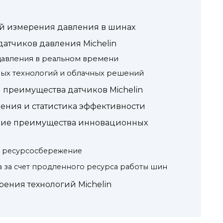
й измерения давления в шинах
атчиков давления Michelin
давления в реальном времени
ых технологий и облачных решений
 преимущества датчиков Michelin
ния и статистика эффективности
кие преимущества инновационных
и ресурсосбережение
 за счет продленного ресурса работы шин
ения технологий Michelin