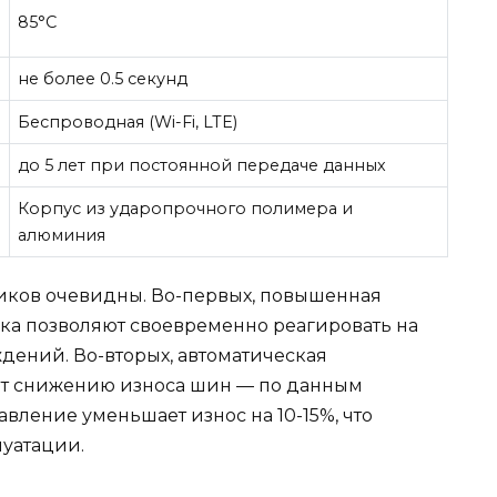
85°C
не более 0.5 секунд
Беспроводная (Wi-Fi, LTE)
до 5 лет при постоянной передаче данных
Корпус из ударопрочного полимера и
алюминия
иков очевидны. Во-первых, повышенная
ика позволяют своевременно реагировать на
дений. Во-вторых, автоматическая
ет снижению износа шин — по данным
авление уменьшает износ на 10-15%, что
уатации.