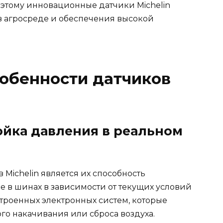
этому инновационные датчики Michelin
в агросреде и обеспечения высокой
обенности датчиков
ойка давления в реальном
 Michelin является их способность
е в шинах в зависимости от текущих условий
строенных электронных систем, которые
го накачивания или сброса воздуха.