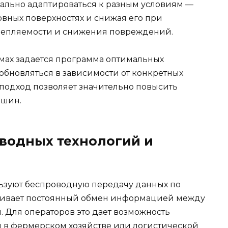
мально адаптироваться к разным условиям —
овных поверхностях и снижая его при
цепляемости и снижения повреждений.
емах задается программа оптимальных
обновляться в зависимости от конкретных
 подход позволяет значительно повысить
 шин.
водных технологий и
льзуют беспроводную передачу данных по
печивает постоянный обмен информацией между
Для операторов это дает возможность
м в фермерском хозяйстве или логистической