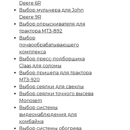
Deere 6R
Выбор мульчера для John
Deere 9R
Выбор опрыскивателя для
трактора МТЗ-892
Выбор
почвообрабатывающего
комплекса
Выбор пресс-подборщика
Claas для соломы
Выбор прицепа для трактора
МТЗ-920
Выбор сеялки для свеклы
Выбор сеялки точного высева
Monosem
Выбор системы
видеонаблюдения для
комбайна
Выбор системы обогрева