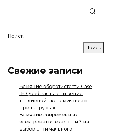
Поиск
Поиск
Свежие записи
Влияние оборотистости Case
IH Quadtrac на снижение
топливной экономичности
при нагрузках
Влияние современных
электронных технологий на
выбор оптимального