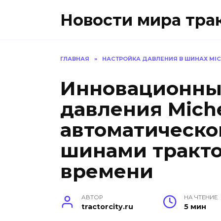
Перейти
Новости мира тра
к
содержанию
ГЛАВНАЯ
»
НАСТРОЙКА ДАВЛЕНИЯ В ШИНАХ MIC
Инновационны
давления Miche
автоматическо
шинами тракто
времени
АВТОР
НА ЧТЕНИЕ
tractorcity.ru
5 мин