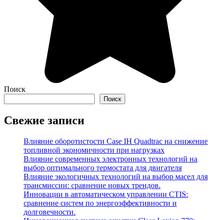
Поиск
Поиск
Свежие записи
Влияние оборотистости Case IH Quadtrac на снижение
топливной экономичности при нагрузках
Влияние современных электронных технологий на
выбор оптимального термостата для двигателя
Влияние экологичных технологий на выбор масел для
трансмиссии: сравнение новых трендов.
Инновации в автоматическом управлении CTIS:
сравнение систем по энергоэффективности и
долговечности.