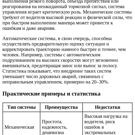
выполнения резкого поворота, объезда препятствия или
реагирования на неожиданный тормозной сигнал, система
управления играет критическую роль. Механические системы
требуют от водителя высокой реакции и физической силы, что
при быстром выполнении маневра может привести к
ошибкам и даже авариям.
Автоматические системы, в свою очередь, способны
осуществлять предварительную оценку ситуации и
корректировать траекторию намного быстрее и точнее, чем
человек. Например, системы с автоматическим
подруливанием на высоких скоростях могут мгновенно
вмешиваться, предотвращая занос или вынос за полосу.
Статистика показывает, что внедрение таких систем
уменьшает число дорожных аварий, связанных с
неправильным управлением, примерно на 20–30%.
Практические примеры и статистика
Тип системы
Преимущества
Недостатки
Высокая нагрузка на
Простота,
водителя, риск
Механическая
надежность,
ошибок в
дешевизна
экстремальных