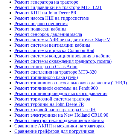
Ремонт генератора на тракторе
Ремонт гидравлики на тракторе МТЗ-1221
Ремонт КПП на John Deere 8R
Ремонт насоса НШ на гидросистеме
Ремонт педали сцепления
Ремонт подвески кабины
Ремонт сенсоров давления масла
Ремонт системы AdBlue на двигателях Stage V
Ремонт системы вентиляции кабины
Ремонт системы впрыска Common Rail
Ремонт системы кондиционирования в кабине
Ремонт системы охлаждения (радиатор, помпа)
Ремонт стартера на Claas Arion
Ремонт сцепления на тракторе МТЗ-320
Ремонт топливного бака (течь)
Ремонт топливного насоса высокого давления (ТНВД)
Ремонт топливной системы на Fendt 900
Ремонт топливопроводов высокого давления
Ремонт тормозной системы трактора
Ремонт турбины на John Deere 7R
Ремонт ходовой части трактора Case IH
Ремонт электроники на New Holland CR10.90
Ремонт электростеклоподъемников кабины
Сравнение АКПП и механики на тракторах
Сравнение грейферов для погрузчиков