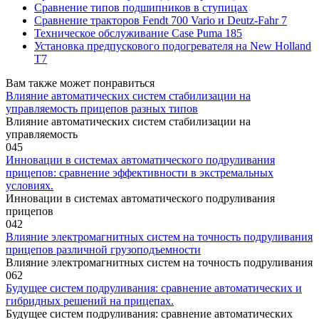
Сравнение типов подшипников в ступицах
Сравнение тракторов Fendt 700 Vario и Deutz-Fahr 7
Техническое обслуживание Case Puma 185
Установка предпускового подогревателя на New Holland
T7
Вам также может понравиться
Влияние автоматических систем стабилизации на
управляемость прицепов разных типов
Влияние автоматических систем стабилизации на
управляемость
0
45
Инновации в системах автоматического подруливания
прицепов: сравнение эффективности в экстремальных
условиях.
Инновации в системах автоматического подруливания
прицепов
0
42
Влияние электромагнитных систем на точность подруливания
прицепов различной грузоподъемности
Влияние электромагнитных систем на точность подруливания
0
62
Будущее систем подруливания: сравнение автоматических и
гибридных решений на прицепах.
Будущее систем подруливания: сравнение автоматических