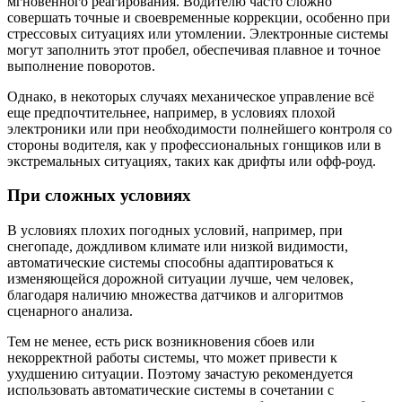
мгновенного реагирования. Водителю часто сложно
совершать точные и своевременные коррекции, особенно при
стрессовых ситуациях или утомлении. Электронные системы
могут заполнить этот пробел, обеспечивая плавное и точное
выполнение поворотов.
Однако, в некоторых случаях механическое управление всё
еще предпочтительнее, например, в условиях плохой
электроники или при необходимости полнейшего контроля со
стороны водителя, как у профессиональных гонщиков или в
экстремальных ситуациях, таких как дрифты или офф-роуд.
При сложных условиях
В условиях плохих погодных условий, например, при
снегопаде, дождливом климате или низкой видимости,
автоматические системы способны адаптироваться к
изменяющейся дорожной ситуации лучше, чем человек,
благодаря наличию множества датчиков и алгоритмов
сценарного анализа.
Тем не менее, есть риск возникновения сбоев или
некорректной работы системы, что может привести к
ухудшению ситуации. Поэтому зачастую рекомендуется
использовать автоматические системы в сочетании с