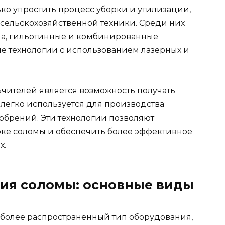
ько упростить процесс уборки и утилизации,
 сельскохозяйственной техники. Среди них
па, гильотинные и комбинированные
е технологии с использованием лазерных и
ителей является возможность получать
 легко используется для производства
обрений. Эти технологии позволяют
рке соломы и обеспечить более эффективное
х.
ия соломы: основные виды
более распространённый тип оборудования,