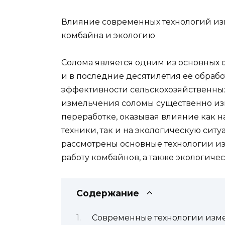
Влияние современных технологий из
комбайна и экологию
Солома является одним из основных 
и в последние десятилетия её обраб
эффективности сельскохозяйственных
измельчения соломы существенно из
переработке, оказывая влияние как 
техники, так и на экологическую ситу
рассмотрены основные технологии из
работу комбайнов, а также экологиче
Содержание
Современные технологии изме