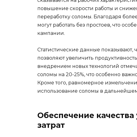
сказывается на рабочих характеристик
повышение скорости работы и снижен
переработку соломы. Благодаря бол
могут работать без простоев, что осо
кампании.
Статистические данные показывают,
позволяют увеличить продуктивность 
внедрением новых технологий отмеч
соломы на 20-25%, что особенно важн
Кроме того, равномерное измельчени
использование соломы в дальнейшем
Обеспечение качества
затрат