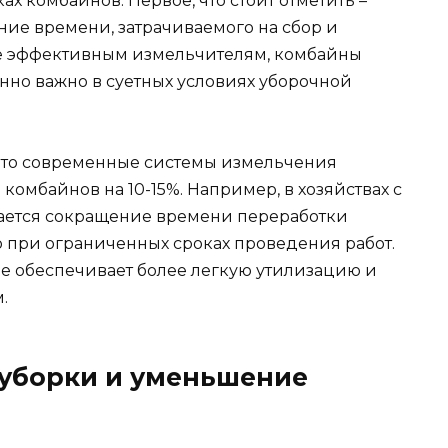
ах комбайнов. Первое, что стоит отметить –
ие времени, затрачиваемого на сбор и
ее эффективным измельчителям, комбайны
бенно важно в суетных условиях уборочной
 что современные системы измельчения
комбайнов на 10-15%. Например, в хозяйствах с
ается сокращение времени переработки
о при ограниченных сроках проведения работ.
е обеспечивает более легкую утилизацию и
.
 уборки и уменьшение