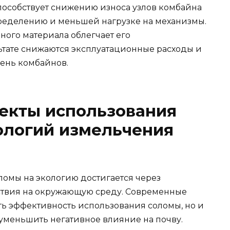
особствует снижению износа узлов комбайна
ределению и меньшей нагрузке на механизмы.
ного материала облегчает его
льтате снижаются эксплуатационные расходы и
ень комбайнов.
екты использования
ологий измельчения
омы на экологию достигается через
твия на окружающую среду. Современные
ть эффективность использования соломы, но и
уменьшить негативное влияние на почву.