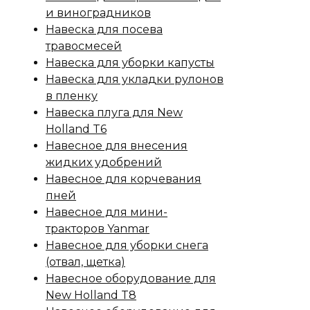
и виноградников
Навеска для посева
травосмесей
Навеска для уборки капусты
Навеска для укладки рулонов
в пленку
Навеска плуга для New
Holland T6
Навесное для внесения
жидких удобрений
Навесное для корчевания
пней
Навесное для мини-
тракторов Yanmar
Навесное для уборки снега
(отвал, щетка)
Навесное оборудование для
New Holland T8