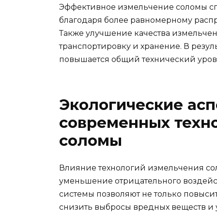
Эффективное измельчение соломы сп
благодаря более равномерному расп
Также улучшение качества измельчен
транспортировку и хранение. В резу
повышается общий технический уров
Экологические асп
современных техн
соломы
Влияние технологий измельчения сол
уменьшение отрицательного воздейс
системы позволяют не только повыси
снизить выбросы вредных веществ и 