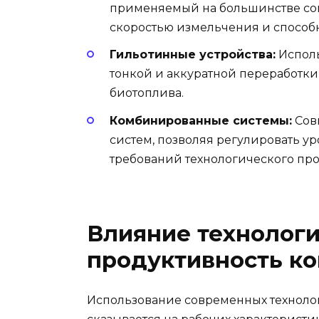
применяемый на большинстве со
скоростью измельчения и способ
Гильотинные устройства:
Исполь
тонкой и аккуратной переработки
биотоплива.
Комбинированные системы:
Сов
систем, позволяя регулировать у
требований технологического про
Влияние технологи
продуктивность к
Использование современных технол