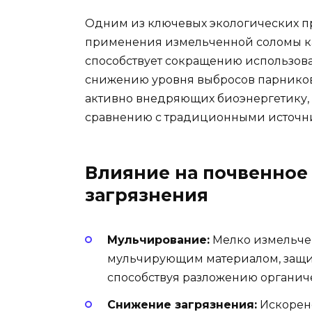
Одним из ключевых экологических п
применения измельченной соломы ка
способствует сокращению использов
снижению уровня выбросов парниковых 
активно внедряющих биоэнергетику,
сравнению с традиционными источн
Влияние на почвенное
загрязнения
Мульчирование:
Мелко измельче
мульчирующим материалом, защищ
способствуя разложению органич
Снижение загрязнения:
Искорене