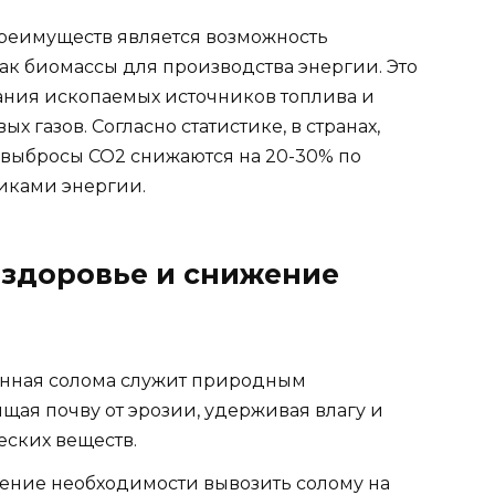
реимуществ является возможность
к биомассы для производства энергии. Это
ания ископаемых источников топлива и
газов. Согласно статистике, в странах,
 выбросы СО2 снижаются на 20-30% по
иками энергии.
 здоровье и снижение
нная солома служит природным
ая почву от эрозии, удерживая влагу и
еских веществ.
ние необходимости вывозить солому на