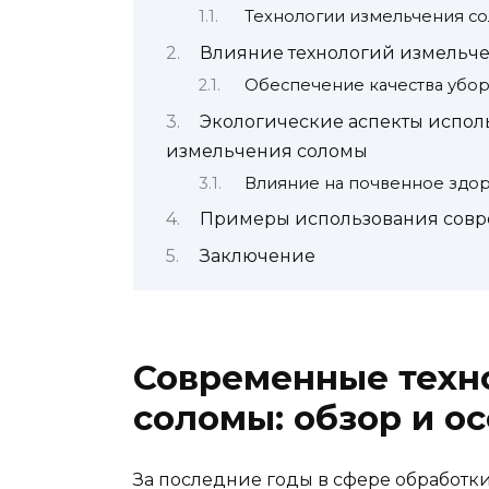
Технологии измельчения с
Влияние технологий измельче
Обеспечение качества убор
Экологические аспекты испол
измельчения соломы
Влияние на почвенное здор
Примеры использования совре
Заключение
Современные техн
соломы: обзор и о
За последние годы в сфере обработ