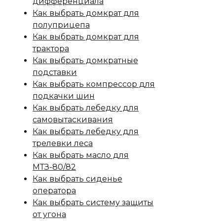
дифференциала
Как выбрать домкрат для
полуприцепа
Как выбрать домкрат для
трактора
Как выбрать домкратные
подставки
Как выбрать компрессор для
подкачки шин
Как выбрать лебедку для
самовытаскивания
Как выбрать лебедку для
трелевки леса
Как выбрать масло для
МТЗ-80/82
Как выбрать сиденье
оператора
Как выбрать систему защиты
от угона