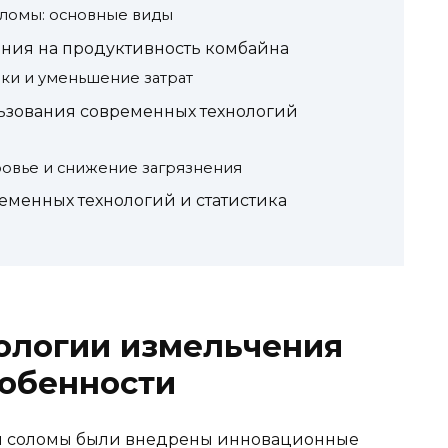
оломы: основные виды
ния на продуктивность комбайна
ки и уменьшение затрат
ьзования современных технологий
овье и снижение загрязнения
менных технологий и статистика
ологии измельчения
собенности
ки соломы были внедрены инновационные