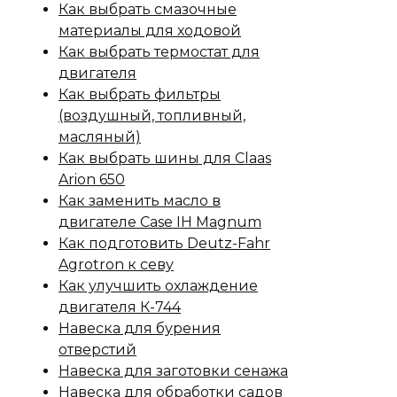
Как выбрать смазочные
материалы для ходовой
Как выбрать термостат для
двигателя
Как выбрать фильтры
(воздушный, топливный,
масляный)
Как выбрать шины для Claas
Arion 650
Как заменить масло в
двигателе Case IH Magnum
Как подготовить Deutz-Fahr
Agrotron к севу
Как улучшить охлаждение
двигателя К-744
Навеска для бурения
отверстий
Навеска для заготовки сенажа
Навеска для обработки садов