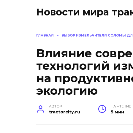
Перейти
Новости мира тра
к
содержанию
ГЛАВНАЯ
»
ВЫБОР ИЗМЕЛЬЧИТЕЛЯ СОЛОМЫ ДЛ
Влияние совр
технологий из
на продуктивн
экологию
АВТОР
НА ЧТЕНИЕ
tractorcity.ru
5 мин