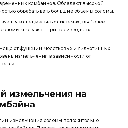
временных комбайнов. Обладают высокой
ностью обрабатывать большие объёмы соломы.
зуются в специальных системах для более
 соломы, что важно при производстве
мещают функции молотковых и гильотинных
ровень измельчения в зависимости от
цесса.
й измельчения на
омбайна
огий измельчения соломы положительно