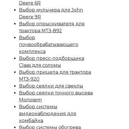
Deere 6R
Выбор мульчера для John
Deere 9R
Выбор опрыскивателя для
трактора МТЗ-892
Выбор
почвообрабатывающего
комплекса
Выбор пресс-подборщика
Claas для соломы
Выбор прицепа для трактора
МТЗ-920
Выбор сеялки для свеклы
Выбор сеялки точного высева
Monosem
Выбор системы
видеонаблюдения для
комбайна
Выбор системы обогрева