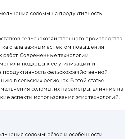
мельчения соломы на продуктивность
остатков сельскохозяйственного производства
отка стала важным аспектом повышения
 работ. Современные технологии
менили подходы к её утилизации и
на продуктивность сельскохозяйственной
ацию в сельских регионах. В этой статье
мельчения соломы, их параметры, влияние на
ские аспекты использования этих технологий.
льчения соломы: обзор и особенности