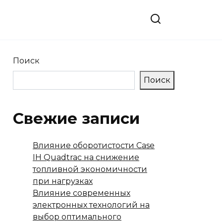
Поиск
Поиск
Свежие записи
Влияние оборотистости Case
IH Quadtrac на снижение
топливной экономичности
при нагрузках
Влияние современных
электронных технологий на
выбор оптимального