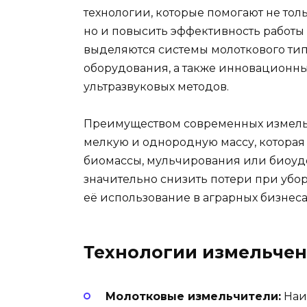
технологии, которые помогают не тол
но и повысить эффективность работы
выделяются системы молоткового ти
оборудования, а также инновационны
ультразвуковых методов.
Преимуществом современных измельч
мелкую и однородную массу, которая
биомассы, мульчирования или биоуд
значительно снизить потери при убо
её использование в аграрных бизнеса
Технологии измельчен
Молотковые измельчители:
Наи