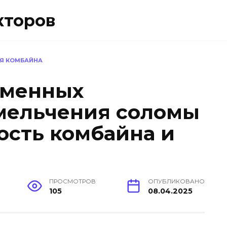
кторов
Я КОМБАЙНА
еменных
мельчения соломы
ость комбайна и
ПРОСМОТРОВ
ОПУБЛИКОВАНО
105
08.04.2025